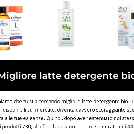
iamo che tu stia cercando migliore latte detergente bio. Tu
 disponibili sul mercato, diventa davvero scoraggiante sce
ta alle tue esigenze. Quindi, dopo aver estenuato noi stess
i prodotti 730, alla fine l’abbiamo ridotto e elencato qui 44