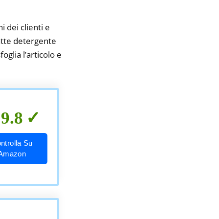
i dei clienti e
latte detergente
oglia l’articolo e
9.8
ntrolla Su
Amazon