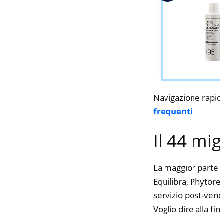
Navigazione rapi
frequenti
Il 44 mi
La maggior parte 
Equilibra, Phytore
servizio post-ven
Voglio dire alla f