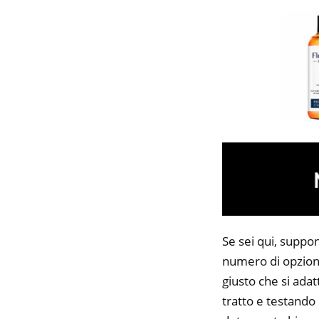
Se sei qui, suppon
numero di opzioni
giusto che si adat
tratto e testando 