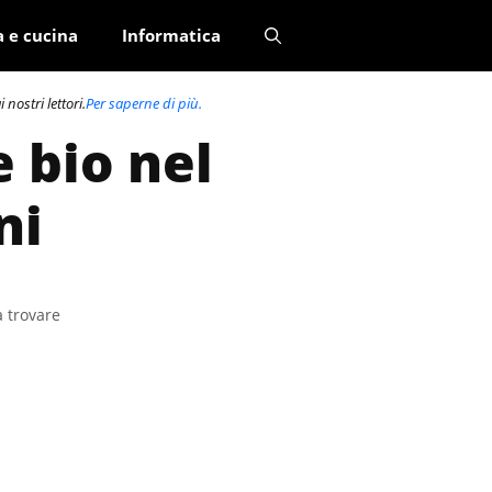
a e cucina
Informatica
nostri lettori.
Per saperne di più.
 bio nel
ni
a trovare