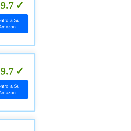
9.7
ntrolla Su
Amazon
9.7
ntrolla Su
Amazon