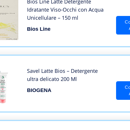
Bios Line Latte Detergente
Idratante Viso-Occhi con Acqua
Unicellulare – 150 ml
Co
Bios Line
Savel Latte Bios – Detergente
ultra delicato 200 Ml
Co
BIOGENA