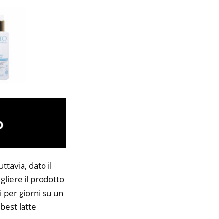
ttavia, dato il
gliere il prodotto
i per giorni su un
 best latte