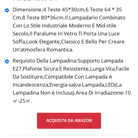
Dimensione:4 Teste 45*30cm,6 Teste 64 * 35
Cm,8 Teste 80*36cm.Il Lampadario Combinato
Con Lo Stile Industriale Moderno E Mid-stile
Secolo,Il Paralume In Vetro Ti Porta Una Luce
Soffa,Look Elegante,Classico E Bello Per Creare
Un’atmosfera Romantica.
Requisito Della Lampadina:Supporto Lampada
E27,Plafonie Sicura E Resistente,Lunga Vita,Facile
Da Sostituire,Compatibile Con Lampada A
Incandescenza,Energia-salva Lampada,LED(La
Lampadina Non è Inclusa).Area Di Irradiazione:10
㎡-25㎡.
ACQUISTA DA AMAZON