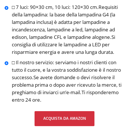
□ 7 luci: 90×30 cm, 10 luci: 120×30 cm.Requisiti
della lampadina: la base della lampadina G4 (la
lampadina inclusa) è adatta per lampadine a
incandescenza, lampadine a led, lampadine ad
edison, lampadine CFL e lampadine alogene.Si
consiglia di utilizzare le lampadine a LED per
risparmiare energia e avere una lunga durata.
□ Il nostro servizio: serviamo i nostri clienti con
tutto il cuore, e la vostra soddisfazione è il nostro
successo.Se avete domande o devi risolvere il
problema prima o dopo aver ricevuto la merce, ti
preghiamo di inviarci un’e-mail.Ti risponderemo
entro 24 ore.
ACQUISTA DA AMAZON