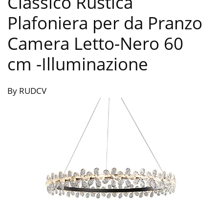
Classico Rustica
Plafoniera per da Pranzo
Camera Letto-Nero 60
cm
-Illuminazione
By RUDCV