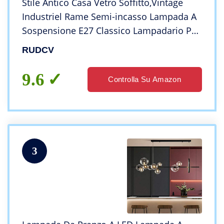
Stile Antico Casa Vetro Soffitto,Vintage
Industriel Rame Semi-incasso Lampada A
Sospensione E27 Classico Lampadario Per
Soggiorno Camera Letto Ufficio-Rame 45 *
RUDCV
30cm
9.6
Controlla Su Amazon
3