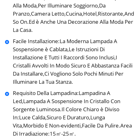
Alla Moda,Per Illuminare Soggiorno,Da
Pranzo,Camera Letto,Cucina,Hotel,Ristorante,And
So On.Ed è Anche Una Decorazione Alla Moda Per
La Casa.
Facile Installazione:La Moderna Lampada A
Sospensione è Cablata,Le Istruzioni Di
Installazione E Tutti I Raccordi Sono Inclusi,I
Cristalli Avvolti In Modo Sicuro E Abbastanza Facili
Da Installare,Ci Vogliono Solo Pochi Minuti Per
Illuminare La Tua Stanza.
Requisito Della Lampadina:Lampadina A
Led,Lampada A Sospensione In Cristallo Con
Sorgente Luminosa.Il Colore Chiaro è Diviso
In:Luce Calda,Sicuro E Duraturo,Lunga
Vita,Morbido E Non-evidenti,Facile Da Pulire.Area
Di Irradiazione:15㎡-25㎡.