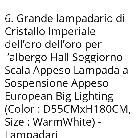
6. Grande lampadario di
Cristallo Imperiale
dell’oro dell’oro per
l’albergo Hall Soggiorno
Scala Appeso Lampada a
Sospensione Appeso
European Big Lighting
(Color : D55CMxH180CM,
Size : WarmWhite)
-
Lampadari