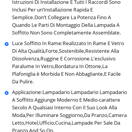
Istruzioni Di Installazione E Tutti I Raccordi Sono
Inclusi Per un’Installazione Rapida E
Semplice.Don’t Collegare La Potenza Fino A
Quando Le Parti Di Montaggio Della Lampada A
Soffitto Non Sono Completamente Assemblate.
Luce Soffitto In Rame:Realizzato In Rame E Vetro
Di Alta Qualità,Forte,Sostenibile,Resistente Alla
Dissolvenza,Ruggine E Corrosione.L’esclusivo
Paralume In Vetro,Bordatura In Ottone,La
Plafoniglia è Morbida E Non Abbagliante,E Facile
Da Pulire.
Applicazione:Lampadario Lampadario Lampadario
A Soffitto Aggiunge Moderno E Medio-carattere
Secolo A Qualsiasi Interno Con Il Suo Look Alla
Moda,Per Illuminare Soggiorno,Da Pranzo,Camera
Letto,Hotel,Ufficio,Cucina,Lampade Per Sale Da
Pranzo,And So On.