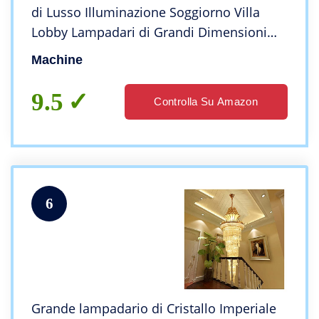
di Lusso Illuminazione Soggiorno Villa
Lobby Lampadari di Grandi Dimensioni
Decorazione Domestica Lampada A
Machine
Sospensione Lunga in Vetro
9.5
Controlla Su Amazon
6
Grande lampadario di Cristallo Imperiale