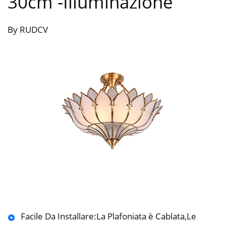
30cm
-Illuminazione
By RUDCV
Facile Da Installare:La Plafoniata è Cablata,Le