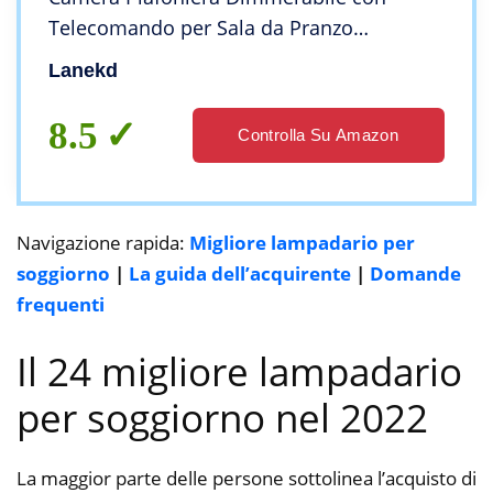
Telecomando per Sala da Pranzo
Lampadari Moderno Design Floreale
Lanekd
Acrilico da Letto Stanza delle Ragazze Luci
Decor (Bianca)
8.5
Controlla Su Amazon
Navigazione rapida:
Migliore lampadario per
soggiorno
|
La guida dell’acquirente
|
Domande
frequenti
Il 24 migliore lampadario
per soggiorno nel 2022
La maggior parte delle persone sottolinea l’acquisto di