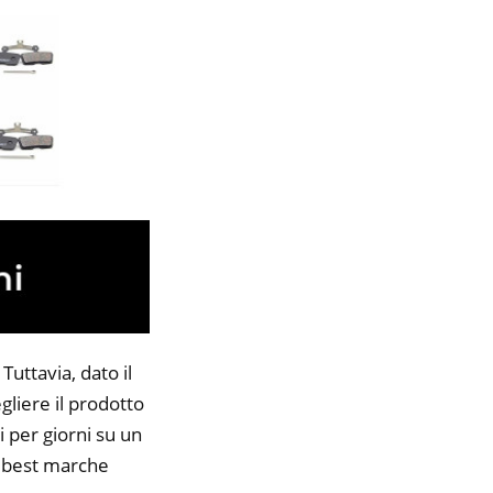
Tuttavia, dato il
gliere il prodotto
i per giorni su un
45 best marche