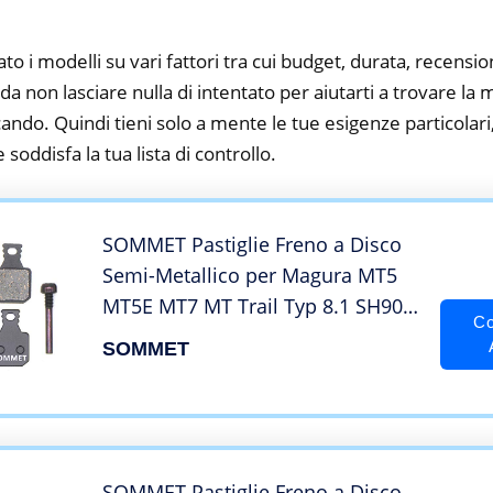
to i modelli su vari fattori tra cui budget, durata, recension
 non lasciare nulla di intentato per aiutarti a trovare la 
cando. Quindi tieni solo a mente le tue esigenze particolari, 
 soddisfa la tua lista di controllo.
SOMMET Pastiglie Freno a Disco
Semi-Metallico per Magura MT5
MT5E MT7 MT Trail Typ 8.1 SH901
Co
M5 M7
SOMMET
SOMMET Pastiglie Freno a Disco