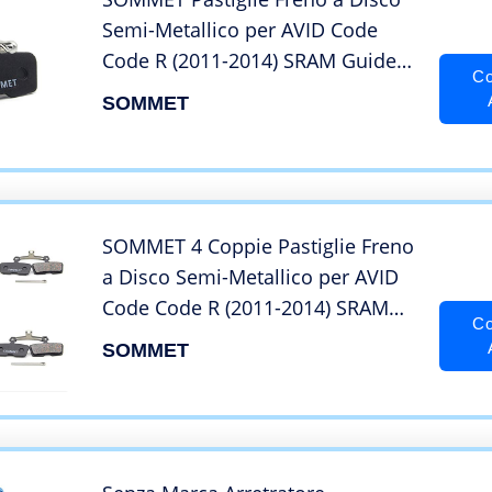
Semi-Metallico per AVID Code
Code R (2011-2014) SRAM Guide
Co
RE Code Sattel Code RSC 2018
SOMMET
SOMMET 4 Coppie Pastiglie Freno
a Disco Semi-Metallico per AVID
Code Code R (2011-2014) SRAM
Co
Guide RE Code Sattel Code RSC
SOMMET
2018