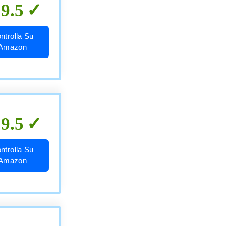
9.5
ntrolla Su
Amazon
9.5
ntrolla Su
Amazon