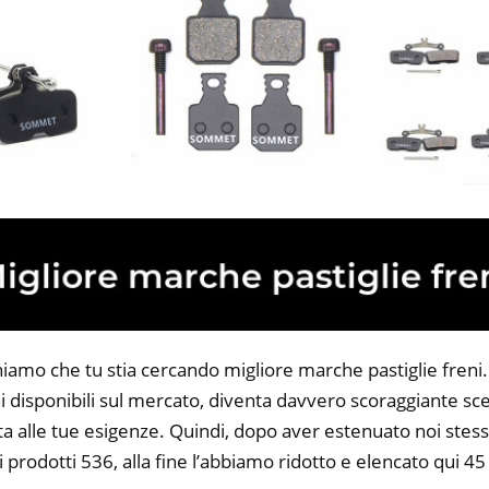
iamo che tu stia cercando migliore marche pastiglie freni. 
 disponibili sul mercato, diventa davvero scoraggiante sce
ta alle tue esigenze. Quindi, dopo aver estenuato noi stess
i prodotti 536, alla fine l’abbiamo ridotto e elencato qui 