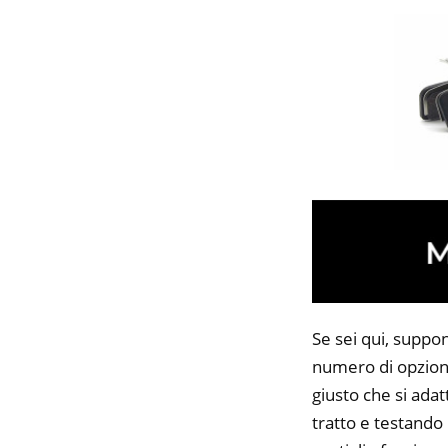
Se sei qui, suppon
numero di opzioni
giusto che si adat
tratto e testando 