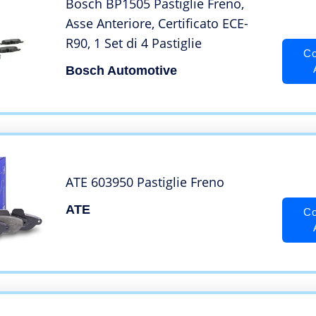
Bosch BP1505 Pastiglie Freno,
Asse Anteriore, Certificato ECE-
R90, 1 Set di 4 Pastiglie
Co
Bosch Automotive
ATE 603950 Pastiglie Freno
ATE
Co