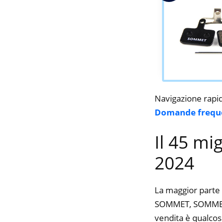
Navigazione rapi
Domande frequ
Il 45 mi
2024
La maggior parte 
SOMMET, SOMMET, S
vendita è qualcos