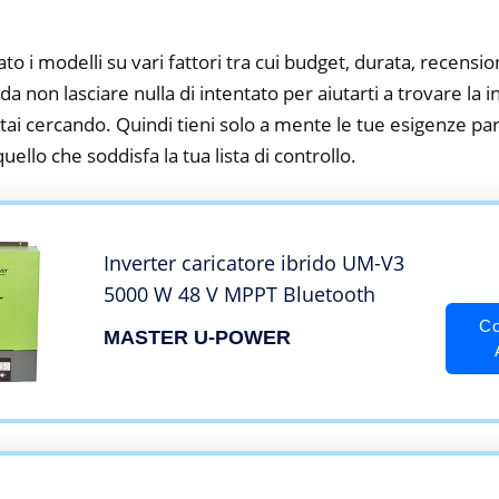
to i modelli su vari fattori tra cui budget, durata, recension
 non lasciare nulla di intentato per aiutarti a trovare la i
tai cercando. Quindi tieni solo a mente le tue esigenze part
 quello che soddisfa la tua lista di controllo.
Inverter caricatore ibrido UM-V3
5000 W 48 V MPPT Bluetooth
Co
MASTER U-POWER