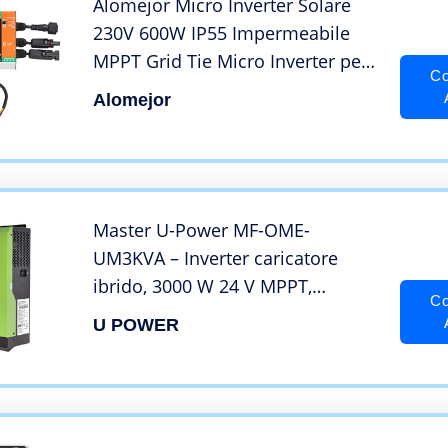
Alomejor Micro Inverter Solare
230V 600W IP55 Impermeabile
MPPT Grid Tie Micro Inverter per
Co
Piccoli Impianti Solari
Alomejor
Master U-Power MF-OME-
UM3KVA – Inverter caricatore
ibrido, 3000 W 24 V MPPT,
Co
Verde/Nero
U POWER