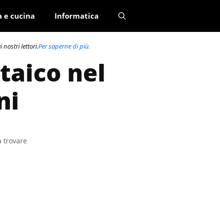
a e cucina
Informatica
nostri lettori.
Per saperne di più.
taico nel
ni
a trovare