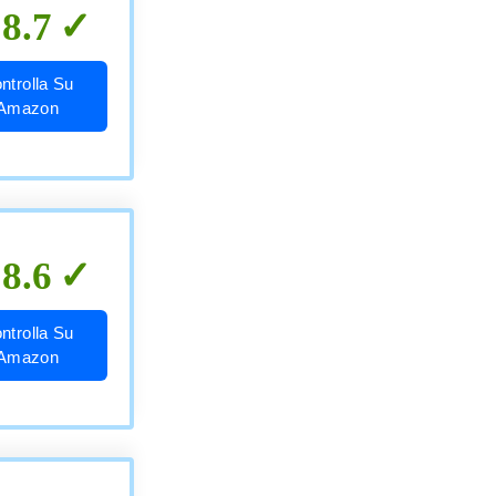
8.7
ntrolla Su
Amazon
8.6
ntrolla Su
Amazon