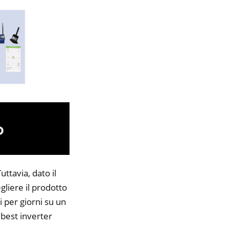
ttavia, dato il
gliere il prodotto
i per giorni su un
 best inverter