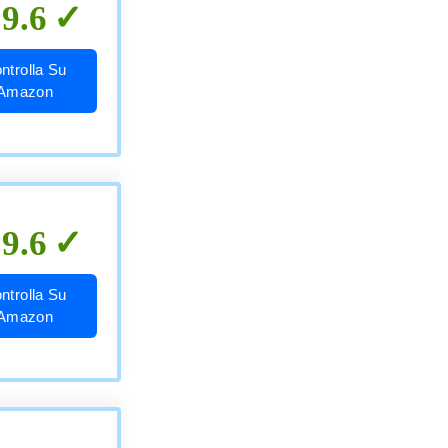
9.6
ntrolla Su
Amazon
9.6
ntrolla Su
Amazon