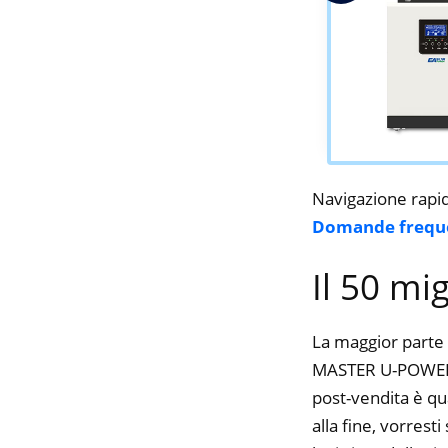
Navigazione rapi
Domande frequ
Il 50 mi
La maggior parte 
MASTER U-POWER, S
post-vendita è qu
alla fine, vorres