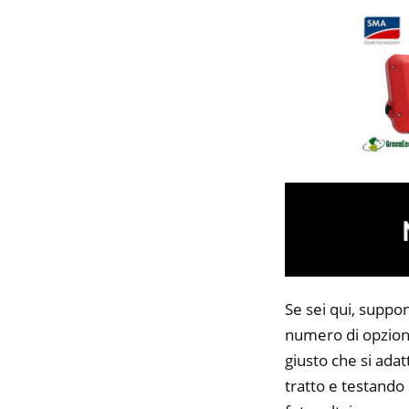
Se sei qui, suppon
numero di opzioni
giusto che si adat
tratto e testando 