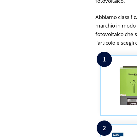
fotovoltaico.
Abbiamo classifica
marchio in modo da
fotovoltaico che s
l’articolo e scegli
1
2