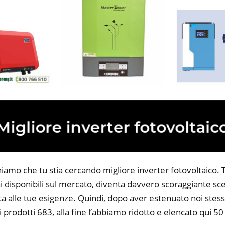
iamo che tu stia cercando migliore inverter fotovoltaico. Tu
 disponibili sul mercato, diventa davvero scoraggiante sce
ta alle tue esigenze. Quindi, dopo aver estenuato noi stess
i prodotti 683, alla fine l’abbiamo ridotto e elencato qui 50