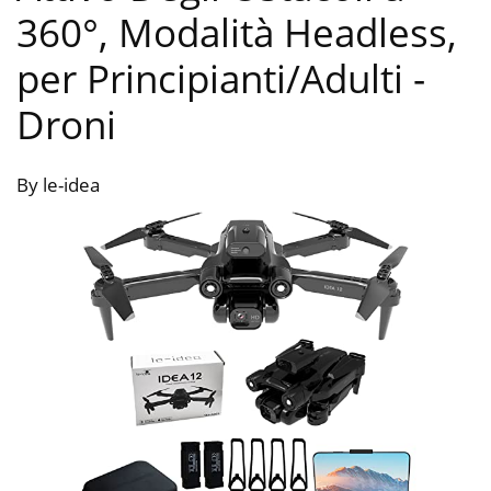
360°, Modalità Headless,
per Principianti/Adulti
-
Droni
By le-idea