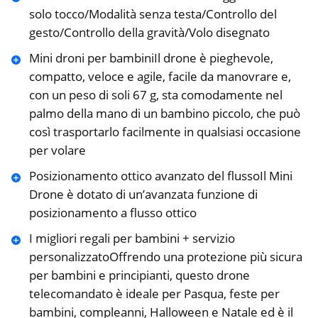
solo tocco/Modalità senza testa/Controllo del
gesto/Controllo della gravità/Volo disegnato
️Mini droni per bambiniIl drone è pieghevole,
compatto, veloce e agile, facile da manovrare e,
con un peso di soli 67 g, sta comodamente nel
palmo della mano di un bambino piccolo, che può
così trasportarlo facilmente in qualsiasi occasione
per volare
Posizionamento ottico avanzato del flussoIl Mini
Drone è dotato di un’avanzata funzione di
posizionamento a flusso ottico
I migliori regali per bambini + servizio
personalizzatoOffrendo una protezione più sicura
per bambini e principianti, questo drone
telecomandato è ideale per Pasqua, feste per
bambini, compleanni, Halloween e Natale ed è il