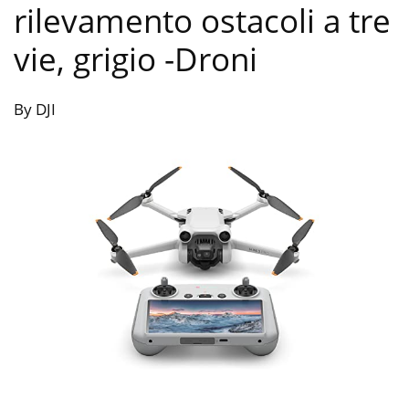
rilevamento ostacoli a tre
vie, grigio
-Droni
By DJI