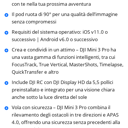
con te nella tua prossima avventura
Il pod ruota di 90° per una qualità dell’immagine
senza compromessi
Requisiti del sistema operativo: iOS v11.0 o
successivo | Android v6.0 o successivo
Crea e condividi in un attimo – DJI Mini 3 Pro ha
una vasta gamma di funzioni intelligenti, tra cui
FocusTrack, True Vertical, MasterShots, Timelapse,
QuickTransfer e altro
Include DJI RC con DJI Display HD da 5,5 pollici
preinstallato e integrato per una visione chiara
anche sotto la luce diretta del sole
Vola con sicurezza – DJI Mini 3 Pro combina il
rilevamento degli ostacoli in tre direzioni e APAS
4.0, offrendo una sicurezza senza precedenti alla