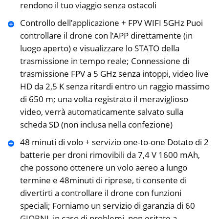
rendono il tuo viaggio senza ostacoli
Controllo dell’applicazione + FPV WIFI 5GHz Puoi
controllare il drone con l’APP direttamente (in
luogo aperto) e visualizzare lo STATO della
trasmissione in tempo reale; Connessione di
trasmissione FPV a 5 GHz senza intoppi, video live
HD da 2,5 K senza ritardi entro un raggio massimo
di 650 m; una volta registrato il meraviglioso
video, verrà automaticamente salvato sulla
scheda SD (non inclusa nella confezione)
48 minuti di volo + servizio one-to-one Dotato di 2
batterie per droni rimovibili da 7,4 V 1600 mAh,
che possono ottenere un volo aereo a lungo
termine e 48minuti di riprese, ti consente di
divertirti a controllare il drone con funzioni
speciali; Forniamo un servizio di garanzia di 60
GIORNI, in caso di problemi, non esitate a