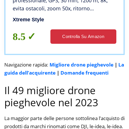
professionale, GPS, 30 min, 1200 m, 8K,
evita ostacoli, zoom 50x, ritorno
automatico, seguimi, stabile, gimbal a 3
Xtreme Style
assi
8.5
Controlla Su Amazon
Navigazione rapida:
Migliore drone pieghevole
|
La
guida dell’acquirente
|
Domande frequenti
Il 49 migliore drone
pieghevole nel 2023
La maggior parte delle persone sottolinea l’acquisto di
prodotti da marchi rinomati come DJI, le-idea, le-idea.