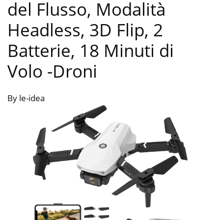
del Flusso, Modalità
Headless, 3D Flip, 2
Batterie, 18 Minuti di
Volo
-Droni
By le-idea