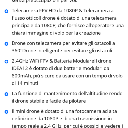
senza preoccupazioni per voi.
Telecamera FPV HD da 1080P & Telecamera a
flusso otticoIl drone è dotato di una telecamera
principale da 1080P, che fornisce all’operatore una
chiara immagine di volo per la creazione
Drone con telecamera per evitare gli ostacoli a
360°Drone intelligente per evitare gli ostacoli
2.4GHz WiFi FPV & Batteria ModulareIl drone
IDEA12 è dotato di due batterie modulari da
800mAh, più sicure da usare con un tempo di volo
di 14 minuti
La funzione di mantenimento dell’altitudine rende
il drone stabile e facile da pilotare
Il mini drone è dotato di una fotocamera ad alta
definizione da 1080P e di una trasmissione in
tempo reale a 2,4 GHz, per cui è possibile vedere i