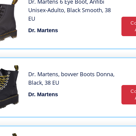
Dr. Martens 6 Eye Boot, Anfibi
Unisex-Adulto, Black Smooth, 38
EU
Co
Dr. Martens
Dr. Martens, bovver Boots Donna,
Black, 38 EU
Co
Dr. Martens