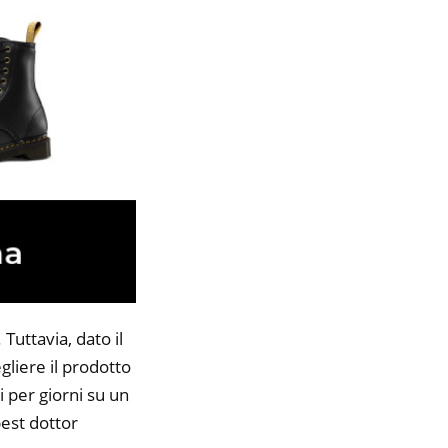
Tuttavia, dato il
gliere il prodotto
i per giorni su un
best dottor