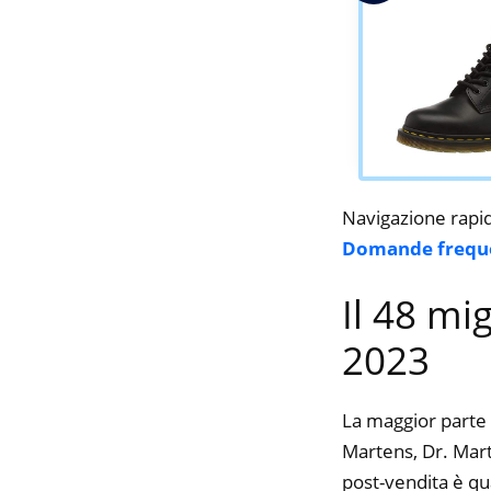
Navigazione rapi
Domande frequ
Il 48 mi
2023
La maggior parte 
Martens, Dr. Marte
post-vendita è qu