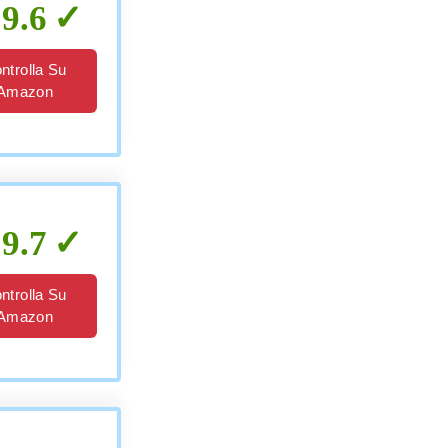
9.6
ntrolla Su
Amazon
9.7
ntrolla Su
Amazon