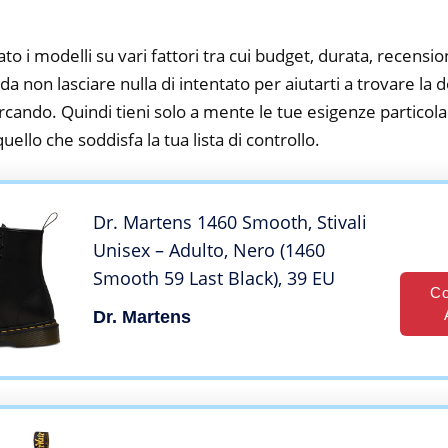
to i modelli su vari fattori tra cui budget, durata, recension
a non lasciare nulla di intentato per aiutarti a trovare la
cando. Quindi tieni solo a mente le tue esigenze particolar
 quello che soddisfa la tua lista di controllo.
Dr. Martens 1460 Smooth, Stivali
Unisex – Adulto, Nero (1460
Smooth 59 Last Black), 39 EU
Co
Dr. Martens