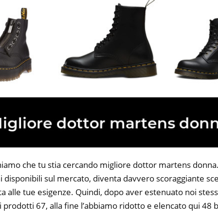
niamo che tu stia cercando migliore dottor martens donna. 
 disponibili sul mercato, diventa davvero scoraggiante sce
ta alle tue esigenze. Quindi, dopo aver estenuato noi stess
i prodotti 67, alla fine l’abbiamo ridotto e elencato qui 48 