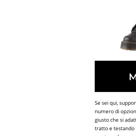
Se sei qui, suppo
numero di opzioni
giusto che si adat
tratto e testando 