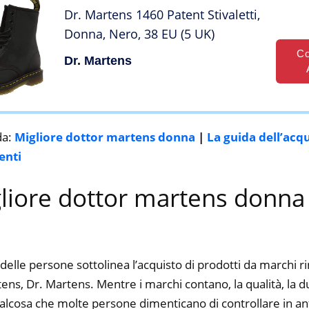
Dr. Martens 1460 Patent Stivaletti,
Donna, Nero, 38 EU (5 UK)
Co
Dr. Martens
da:
Migliore dottor martens donna
|
La guida dell’acq
enti
gliore dottor martens donna
delle persone sottolinea l’acquisto di prodotti da marchi 
ns, Dr. Martens. Mentre i marchi contano, la qualità, la dur
alcosa che molte persone dimenticano di controllare in ant