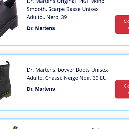
Dr. Martens Original 1461 Mono
Smooth, Scarpe Basse Unisex
Adulto,, Nero, 39
Co
Dr. Martens
Dr. Martens, bovver Boots Unisex-
Adulto, Chasse Neige Noir, 39 EU
Co
Dr. Martens