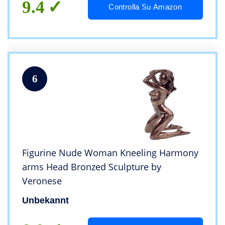
9.4
Controlla Su Amazon
6
Figurine Nude Woman Kneeling Harmony
arms Head Bronzed Sculpture by
Veronese
Unbekannt