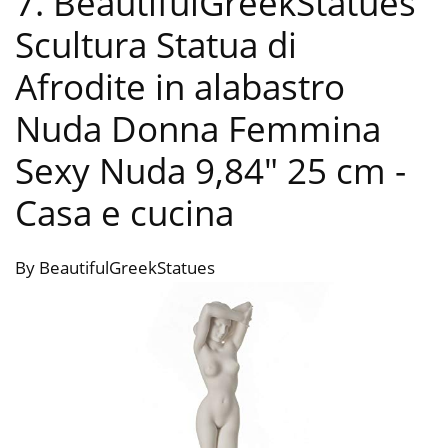
7. BeautifulGreekStatues
Scultura Statua di
Afrodite in alabastro
Nuda Donna Femmina
Sexy Nuda 9,84″ 25 cm
-
Casa e cucina
By BeautifulGreekStatues