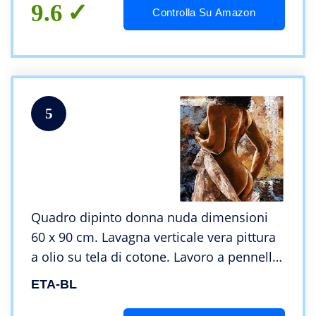
9.6
Controlla Su Amazon
5
Quadro dipinto donna nuda dimensioni
60 x 90 cm. Lavagna verticale vera pittura
a olio su tela di cotone. Lavoro a pennello.
Decorazione da parete contemporanea
ETA-BL
elegante