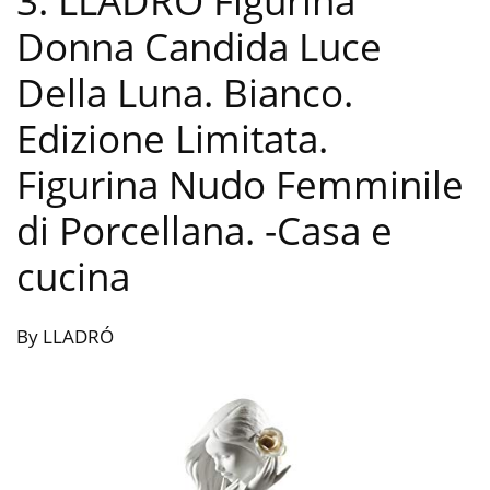
3. LLADRÓ Figurina
Donna Candida Luce
Della Luna. Bianco.
Edizione Limitata.
Figurina Nudo Femminile
di Porcellana.
-Casa e
cucina
By LLADRÓ