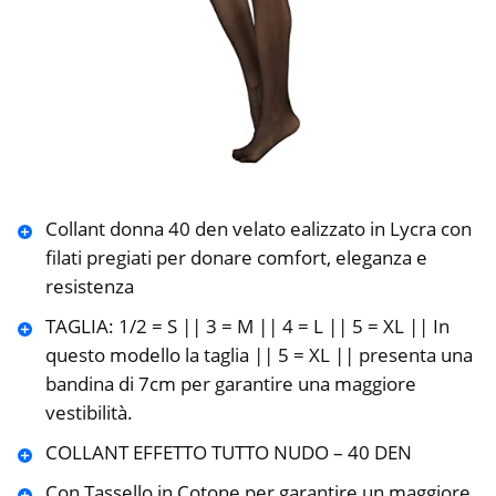
Collant donna 40 den velato ealizzato in Lycra con
filati pregiati per donare comfort, eleganza e
resistenza
TAGLIA: 1/2 = S || 3 = M || 4 = L || 5 = XL || In
questo modello la taglia || 5 = XL || presenta una
bandina di 7cm per garantire una maggiore
vestibilità.
COLLANT EFFETTO TUTTO NUDO – 40 DEN
Con Tassello in Cotone per garantire un maggiore