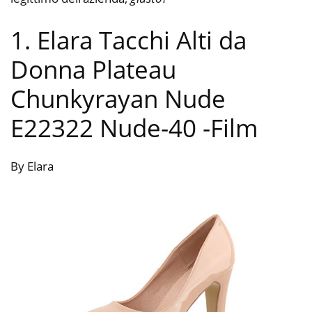
1. Elara Tacchi Alti da
Donna Plateau
Chunkyrayan Nude
E22322 Nude-40
-Film
By Elara