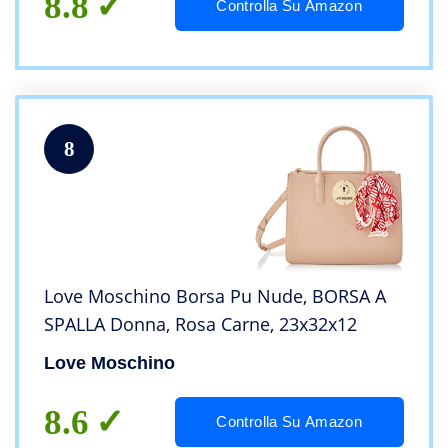
8.8
Controlla Su Amazon
8
Love Moschino Borsa Pu Nude, BORSA A
SPALLA Donna, Rosa Carne, 23x32x12
Love Moschino
8.6
Controlla Su Amazon