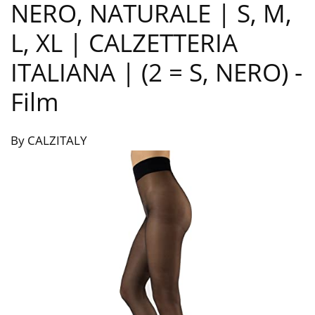
NERO, NATURALE | S, M,
L, XL | CALZETTERIA
ITALIANA | (2 = S, NERO)
-
Film
By CALZITALY