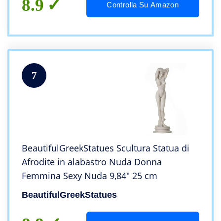
8.9
Controlla Su Amazon
7
BeautifulGreekStatues Scultura Statua di
Afrodite in alabastro Nuda Donna
Femmina Sexy Nuda 9,84″ 25 cm
BeautifulGreekStatues