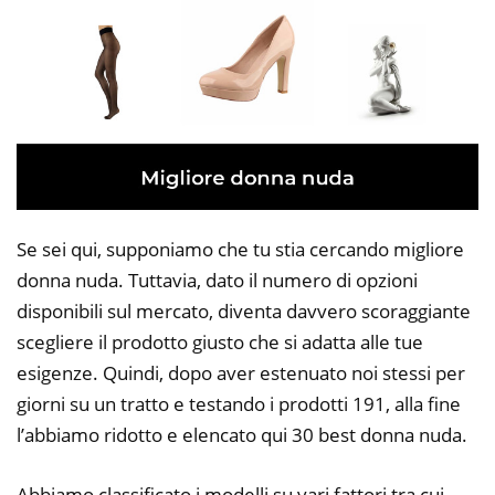
Se sei qui, supponiamo che tu stia cercando migliore
donna nuda. Tuttavia, dato il numero di opzioni
disponibili sul mercato, diventa davvero scoraggiante
scegliere il prodotto giusto che si adatta alle tue
esigenze. Quindi, dopo aver estenuato noi stessi per
giorni su un tratto e testando i prodotti 191, alla fine
l’abbiamo ridotto e elencato qui 30 best donna nuda.
Abbiamo classificato i modelli su vari fattori tra cui