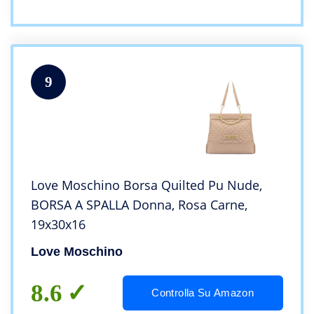
9
Love Moschino Borsa Quilted Pu Nude,
BORSA A SPALLA Donna, Rosa Carne,
19x30x16
Love Moschino
8.6
Controlla Su Amazon