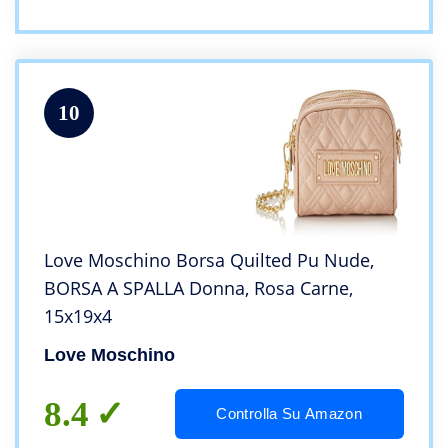
10
Love Moschino Borsa Quilted Pu Nude,
BORSA A SPALLA Donna, Rosa Carne,
15x19x4
Love Moschino
8.4
Controlla Su Amazon