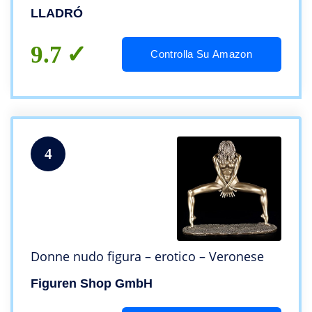
LLADRÓ
9.7
Controlla Su Amazon
4
Donne nudo figura – erotico – Veronese
Figuren Shop GmbH