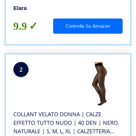
Elara
9.9
Controlla Su Amazon
2
COLLANT VELATO DONNA | CALZE
EFFETTO TUTTO NUDO | 40 DEN | NERO,
NATURALE | S, M, L, XL | CALZETTERIA