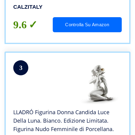
ITALIANA | (2 = S, NERO)
CALZITALY
9.6
Controlla Su Amazon
3
LLADRÓ Figurina Donna Candida Luce
Della Luna. Bianco. Edizione Limitata.
Figurina Nudo Femminile di Porcellana.