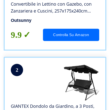
Convertibile in Lettino con Gazebo, con
Zanzariera e Cuscini, 257x175x240cm
Cachi
Outsunny
9.9
Controlla Su Amazon
2
GIANTEX Dondolo da Giardino, a 3 Posti,