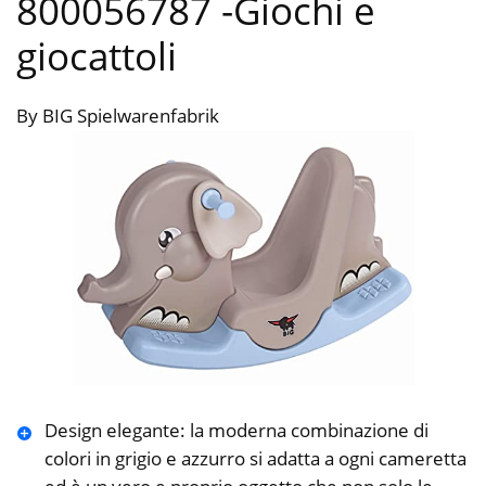
800056787
-Giochi e
giocattoli
By BIG Spielwarenfabrik
Design elegante: la moderna combinazione di
colori in grigio e azzurro si adatta a ogni cameretta