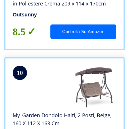
in Poliestere Crema 209 x 114 x 170cm
Outsunny
8.5
Controlla Su Amazon
10
My_Garden Dondolo Haiti, 2 Posti, Beige,
160 X 112 X 163 Cm