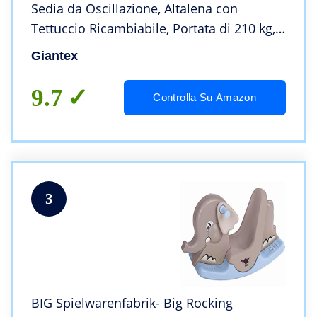
Sedia da Oscillazione, Altalena con
Tettuccio Ricambiabile, Portata di 210 kg,
Verde/Marrone/Nero
Giantex
9.7
Controlla Su Amazon
3
BIG Spielwarenfabrik- Big Rocking