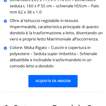
seduta L 160 x P 55 cm – schienale h55cm – Palo
mm 62 x 38 x 1.0
Oltre al tettuccio regolabile in tessuto
Impermeabile, caratteristica principale di questo
dondolo è la trasformazione a letto, diventando un
vero e proprio letto Matrimoniale all’occorrenza.
Colore: Moka Rigato – Cuscini e copertura in
polyestere – Seduta super imbottita – Schienale
abbattibile e inclinabile trasformandolo in un
comodo letto a dondolo
ACQUISTA DA AMAZON