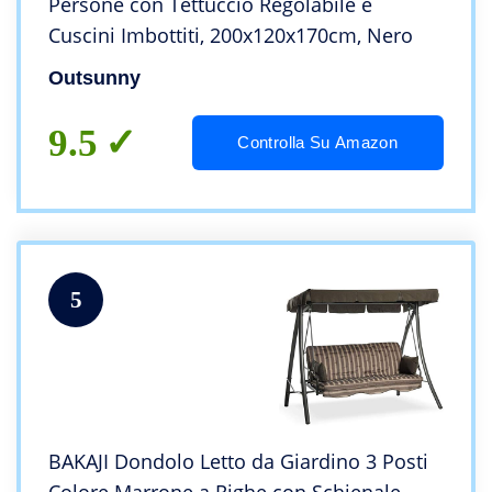
Persone con Tettuccio Regolabile e
Cuscini Imbottiti, 200x120x170cm, Nero
Outsunny
9.5
Controlla Su Amazon
5
BAKAJI Dondolo Letto da Giardino 3 Posti