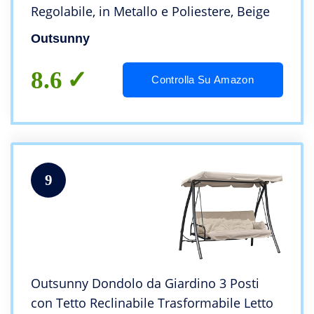
Regolabile, in Metallo e Poliestere, Beige
Outsunny
8.6
Controlla Su Amazon
9
Outsunny Dondolo da Giardino 3 Posti
con Tetto Reclinabile Trasformabile Letto