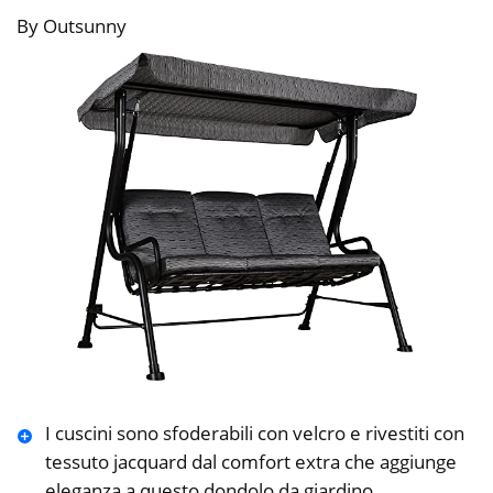
By Outsunny
I cuscini sono sfoderabili con velcro e rivestiti con
tessuto jacquard dal comfort extra che aggiunge
eleganza a questo dondolo da giardino.