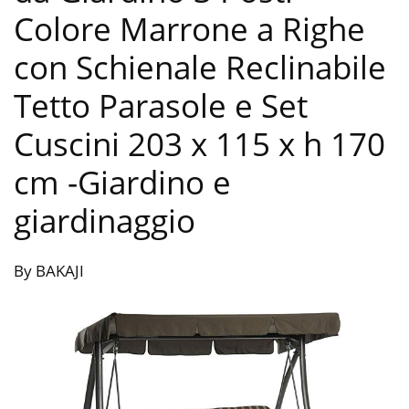
Colore Marrone a Righe
con Schienale Reclinabile
Tetto Parasole e Set
Cuscini 203 x 115 x h 170
cm
-Giardino e
giardinaggio
By BAKAJI