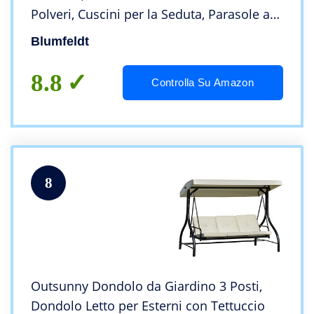
Polveri, Cuscini per la Seduta, Parasole a
Volta, Schienale Pieghevole, Grigio Scuro
Blumfeldt
8.8
Controlla Su Amazon
8
Outsunny Dondolo da Giardino 3 Posti,
Dondolo Letto per Esterni con Tettuccio