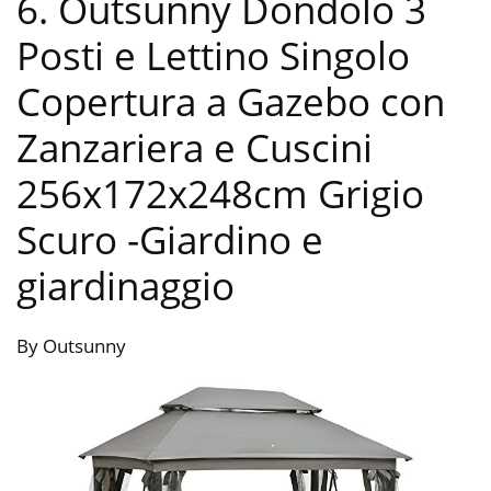
6. Outsunny Dondolo 3
Posti e Lettino Singolo
Copertura a Gazebo con
Zanzariera e Cuscini
256x172x248cm Grigio
Scuro
-Giardino e
giardinaggio
By Outsunny