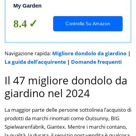
My Garden
8.4
Controlla Su Amazon
Navigazione rapida:
Migliore dondolo da giardino
|
La guida dell’acquirente
|
Domande frequenti
Il 47 migliore dondolo da
giardino nel 2024
La maggior parte delle persone sottolinea l’acquisto di
prodotti da marchi rinomati come Outsunny, BIG
Spielwarenfabrik, Giantex. Mentre i marchi contano,
la qualità, la durata, il servizio post-vendita è qualcosa