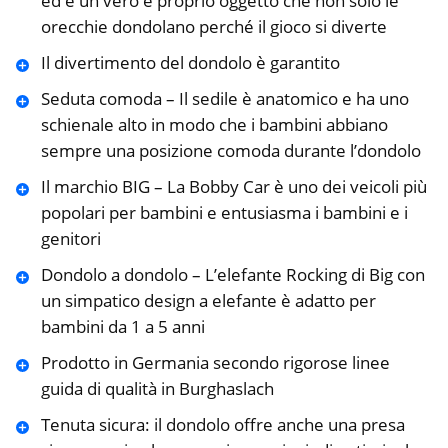
ed è un vero e proprio oggetto che non solo le
orecchie dondolano perché il gioco si diverte
Il divertimento del dondolo è garantito
Seduta comoda – Il sedile è anatomico e ha uno
schienale alto in modo che i bambini abbiano
sempre una posizione comoda durante l’dondolo
Il marchio BIG – La Bobby Car è uno dei veicoli più
popolari per bambini e entusiasma i bambini e i
genitori
Dondolo a dondolo – L’elefante Rocking di Big con
un simpatico design a elefante è adatto per
bambini da 1 a 5 anni
Prodotto in Germania secondo rigorose linee
guida di qualità in Burghaslach
Tenuta sicura: il dondolo offre anche una presa