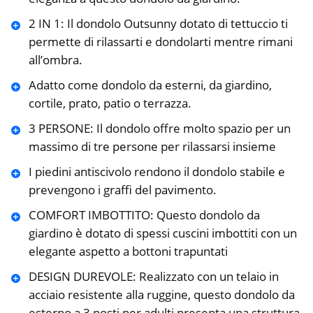
2 IN 1: Il dondolo Outsunny dotato di tettuccio ti
permette di rilassarti e dondolarti mentre rimani
all’ombra.
Adatto come dondolo da esterni, da giardino,
cortile, prato, patio o terrazza.
3 PERSONE: Il dondolo offre molto spazio per un
massimo di tre persone per rilassarsi insieme
I piedini antiscivolo rendono il dondolo stabile e
prevengono i graffi del pavimento.
COMFORT IMBOTTITO: Questo dondolo da
giardino è dotato di spessi cuscini imbottiti con un
elegante aspetto a bottoni trapuntati
DESIGN DUREVOLE: Realizzato con un telaio in
acciaio resistente alla ruggine, questo dondolo da
esterno a 3 posti per adulti presenta una struttura