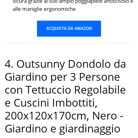
sicura grazie al suo ampio poggiapiedi antiscivolo e
alle maniglie ergonomiche
ACQUISTA DA AMAZON
4. Outsunny Dondolo da
Giardino per 3 Persone
con Tettuccio Regolabile
e Cuscini Imbottiti,
200x120x170cm, Nero
-
Giardino e giardinaggio