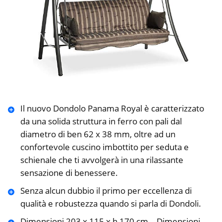
Il nuovo Dondolo Panama Royal è caratterizzato
da una solida struttura in ferro con pali dal
diametro di ben 62 x 38 mm, oltre ad un
confortevole cuscino imbottito per seduta e
schienale che ti avvolgerà in una rilassante
sensazione di benessere.
Senza alcun dubbio il primo per eccellenza di
qualità e robustezza quando si parla di Dondoli.
Dimensioni 203 x 115 x h 170 cm – Dimensioni