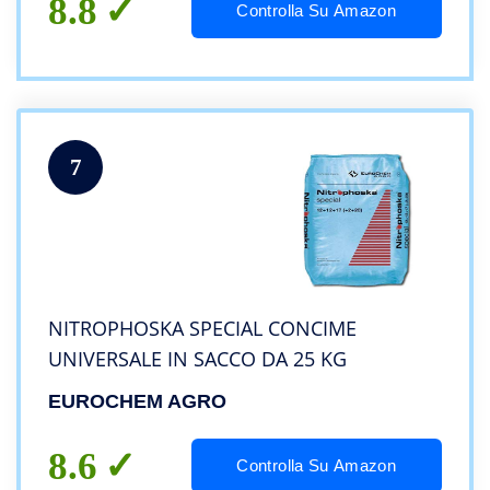
8.8
Controlla Su Amazon
7
NITROPHOSKA SPECIAL CONCIME
UNIVERSALE IN SACCO DA 25 KG
EUROCHEM AGRO
8.6
Controlla Su Amazon