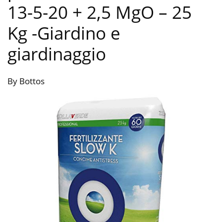
13-5-20 + 2,5 MgO – 25
Kg
-Giardino e
giardinaggio
By Bottos