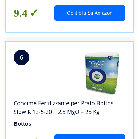
9.4
Controlla Su Amazon
6
Concime Fertilizzante per Prato Bottos
Slow K 13-5-20 + 2,5 MgO – 25 Kg
Bottos