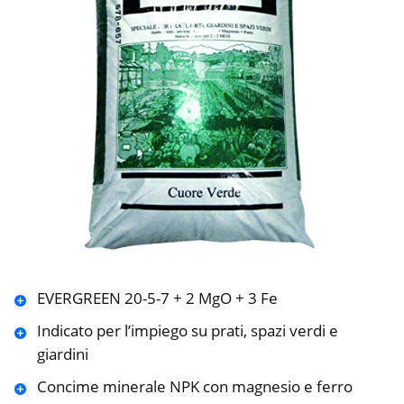
EVERGREEN 20-5-7 + 2 MgO + 3 Fe
Indicato per l’impiego su prati, spazi verdi e
giardini
Concime minerale NPK con magnesio e ferro