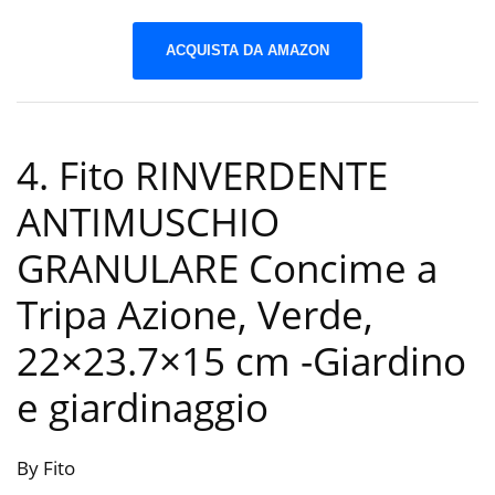
ACQUISTA DA AMAZON
4. Fito RINVERDENTE
ANTIMUSCHIO
GRANULARE Concime a
Tripa Azione, Verde,
22×23.7×15 cm
-Giardino
e giardinaggio
By Fito