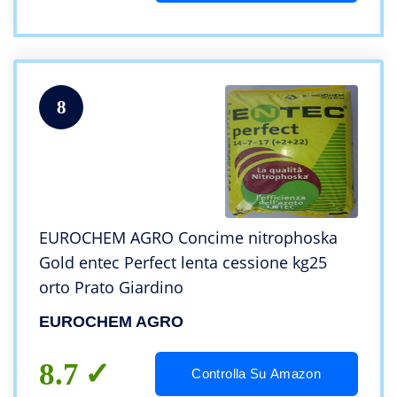
8
EUROCHEM AGRO Concime nitrophoska
Gold entec Perfect lenta cessione kg25
orto Prato Giardino
EUROCHEM AGRO
8.7
Controlla Su Amazon