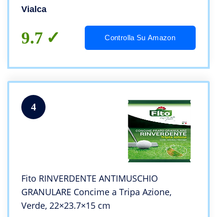
Vialca
9.7
Controlla Su Amazon
4
Fito RINVERDENTE ANTIMUSCHIO
GRANULARE Concime a Tripa Azione,
Verde, 22×23.7×15 cm