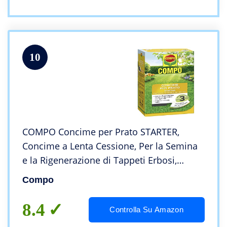
10
COMPO Concime per Prato STARTER,
Concime a Lenta Cessione, Per la Semina
e la Rigenerazione di Tappeti Erbosi,
Cartone 2,5 kg
Compo
8.4
Controlla Su Amazon