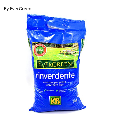
By EverGreen