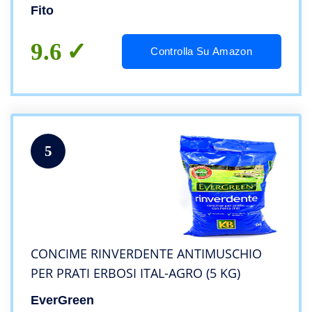
Fito
9.6
Controlla Su Amazon
5
CONCIME RINVERDENTE ANTIMUSCHIO
PER PRATI ERBOSI ITAL-AGRO (5 KG)
EverGreen