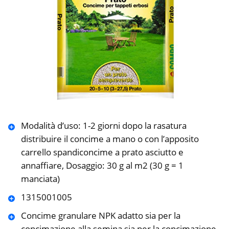
Modalità d’uso: 1-2 giorni dopo la rasatura
distribuire il concime a mano o con l’apposito
carrello spandiconcime a prato asciutto e
annaffiare, Dosaggio: 30 g al m2 (30 g = 1
manciata)
1315001005
Concime granulare NPK adatto sia per la
concimazione alla semina sia per la concimazione