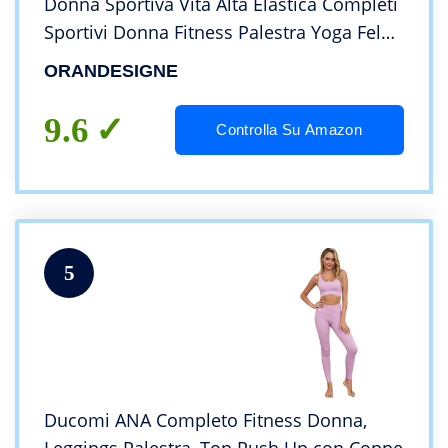
Donna Sportiva Vita Alta Elastica Completi
Sportivi Donna Fitness Palestra Yoga Felpa
Corta e Pantaloni G Rosa XS
ORANDESIGNE
9.6
Controlla Su Amazon
5
Ducomi ANA Completo Fitness Donna,