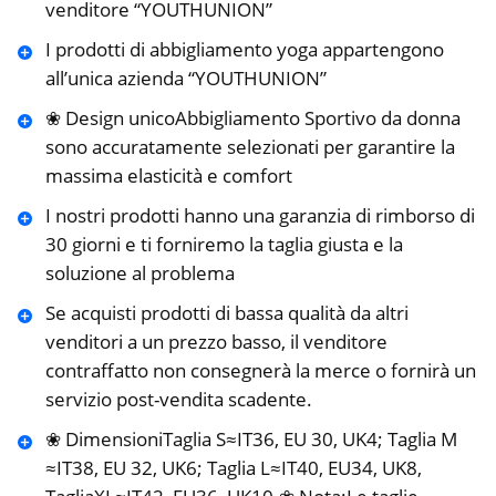
venditore “YOUTHUNION”
I prodotti di abbigliamento yoga appartengono
all’unica azienda “YOUTHUNION”
❀ Design unicoAbbigliamento Sportivo da donna
sono accuratamente selezionati per garantire la
massima elasticità e comfort
I nostri prodotti hanno una garanzia di rimborso di
30 giorni e ti forniremo la taglia giusta e la
soluzione al problema
Se acquisti prodotti di bassa qualità da altri
venditori a un prezzo basso, il venditore
contraffatto non consegnerà la merce o fornirà un
servizio post-vendita scadente.
❀ DimensioniTaglia S≈IT36, EU 30, UK4; Taglia M
≈IT38, EU 32, UK6; Taglia L≈IT40, EU34, UK8,