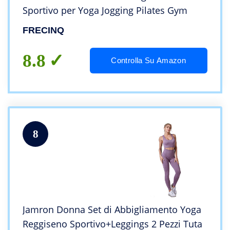
Sportivo per Yoga Jogging Pilates Gym
FRECINQ
8.8
Controlla Su Amazon
8
Jamron Donna Set di Abbigliamento Yoga
Reggiseno Sportivo+Leggings 2 Pezzi Tuta