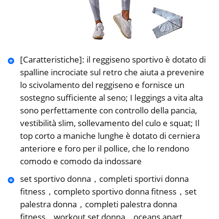
[Caratteristiche]: il reggiseno sportivo è dotato di
spalline incrociate sul retro che aiuta a prevenire
lo scivolamento del reggiseno e fornisce un
sostegno sufficiente al seno; I leggings a vita alta
sono perfettamente con controllo della pancia,
vestibilità slim, sollevamento del culo e squat; Il
top corto a maniche lunghe è dotato di cerniera
anteriore e foro per il pollice, che lo rendono
comodo e comodo da indossare
set sportivo donna，completi sportivi donna
fitness，completo sportivo donna fitness，set
palestra donna，completi palestra donna
fitness，workout set donna，oceans apart