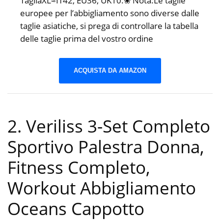
TagliaXL≈IT42, EU36, UK10.❀ Nota:Le taglie
europee per l’abbigliamento sono diverse dalle
taglie asiatiche, si prega di controllare la tabella
delle taglie prima del vostro ordine
ACQUISTA DA AMAZON
2. Veriliss 3-Set Completo
Sportivo Palestra Donna,
Fitness Completo,
Workout Abbigliamento
Oceans Cappotto