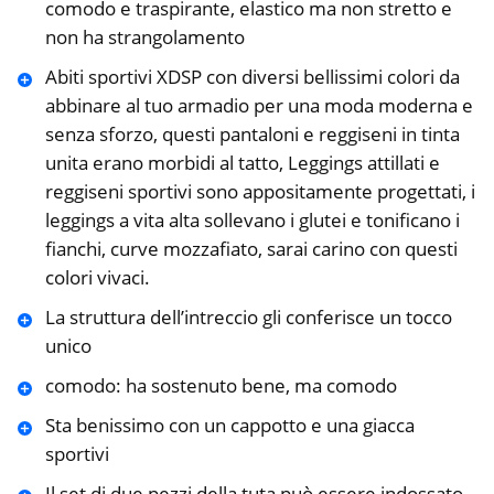
comodo e traspirante, elastico ma non stretto e
non ha strangolamento
Abiti sportivi XDSP con diversi bellissimi colori da
abbinare al tuo armadio per una moda moderna e
senza sforzo, questi pantaloni e reggiseni in tinta
unita erano morbidi al tatto, Leggings attillati e
reggiseni sportivi sono appositamente progettati, i
leggings a vita alta sollevano i glutei e tonificano i
fianchi, curve mozzafiato, sarai carino con questi
colori vivaci.
La struttura dell’intreccio gli conferisce un tocco
unico
comodo: ha sostenuto bene, ma comodo
Sta benissimo con un cappotto e una giacca
sportivi
Il set di due pezzi della tuta può essere indossato