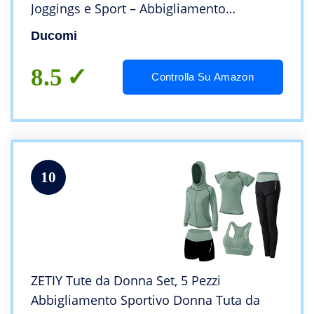
Joggings e Sport – Abbigliamento
Completo Sportivo Leggins Vita Alta e Top
Ducomi
Crop Sostegno e Comfort (Pink, L)
8.5
Controlla Su Amazon
10
ZETIY Tute da Donna Set, 5 Pezzi
Abbigliamento Sportivo Donna Tuta da