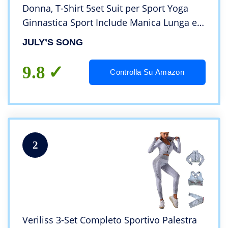
Donna, T-Shirt 5set Suit per Sport Yoga
Ginnastica Sport Include Manica Lunga e
Corta, Pantaloni, Reggiseno, Morbido e
JULY’S SONG
Traspirante Confortevole
9.8
Controlla Su Amazon
2
Veriliss 3-Set Completo Sportivo Palestra