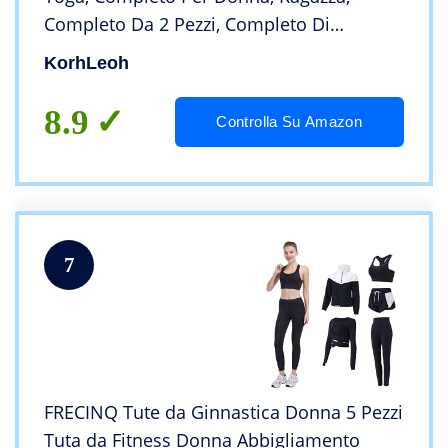
Completo Da 2 Pezzi, Completo Di
Reggiseno Sportivo E Pantaloni Leggings,
KorhLeoh
Abbigliamento Da Palestra Per Il Fitness
8.9
Controlla Su Amazon
7
FRECINQ Tute da Ginnastica Donna 5 Pezzi
Tuta da Fitness Donna Abbigliamento