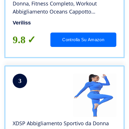
Donna, Fitness Completo, Workout
Abbigliamento Oceans Cappotto
Reggiseno Sportivo Ghette (Grigio, L)
Veriliss
9.8
Controlla Su Amazon
3
XDSP Abbigliamento Sportivo da Donna