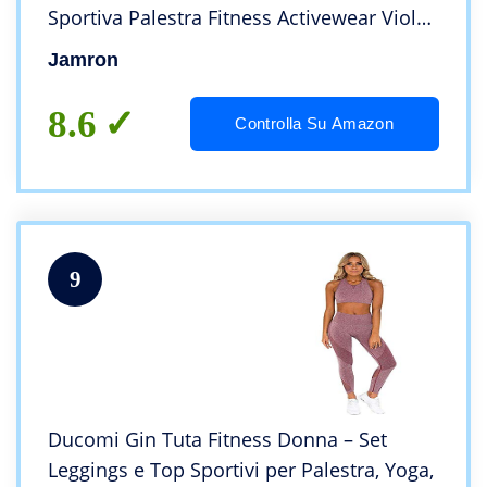
Sportiva Palestra Fitness Activewear Viola-
2 SN071202 M
Jamron
8.6
Controlla Su Amazon
9
Ducomi Gin Tuta Fitness Donna – Set
Leggings e Top Sportivi per Palestra, Yoga,