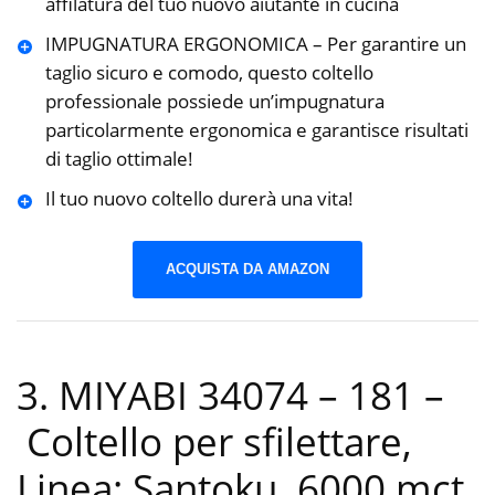
affilatura del tuo nuovo aiutante in cucina
IMPUGNATURA ERGONOMICA – Per garantire un
taglio sicuro e comodo, questo coltello
professionale possiede un’impugnatura
particolarmente ergonomica e garantisce risultati
di taglio ottimale!
Il tuo nuovo coltello durerà una vita!
ACQUISTA DA AMAZON
3. MIYABI 34074 – 181 –
Coltello per sfilettare,
Linea: Santoku, 6000 mct,