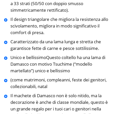
a 33 strati (50/50 con doppio smusso
simmetricamente rettificato).
Il design triangolare che migliora la resistenza allo
scivolamento, migliora in modo significativo il
comfort di presa.
Caratterizzato da una lama lunga e stretta che
garantisce fette di carne e pesce sottilissime.
Unico e bellissimoQuesto coltello ha una lama di
Damasco con motivo Tsuchime (“modello
martellato”) unico e bellissimo
(come matrimoni, compleanni, feste dei genitori,
collezionabili, natal
Il machete di Damasco non è solo nitido, ma la
decorazione è anche di classe mondiale, questo è
un grande regalo per i tuoi cari o genitori nella