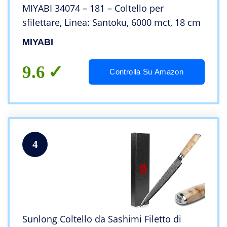
MIYABI 34074 – 181 – Coltello per
sfilettare, Linea: Santoku, 6000 mct, 18 cm
MIYABI
9.6
Controlla Su Amazon
4
Sunlong Coltello da Sashimi Filetto di