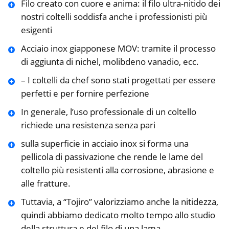
Filo creato con cuore e anima: il filo ultra-nitido dei
nostri coltelli soddisfa anche i professionisti più
esigenti
Acciaio inox giapponese MOV: tramite il processo
di aggiunta di nichel, molibdeno vanadio, ecc.
– I coltelli da chef sono stati progettati per essere
perfetti e per fornire perfezione
In generale, l’uso professionale di un coltello
richiede una resistenza senza pari
sulla superficie in acciaio inox si forma una
pellicola di passivazione che rende le lame del
coltello più resistenti alla corrosione, abrasione e
alle fratture.
Tuttavia, a “Tojiro” valorizziamo anche la nitidezza,
quindi abbiamo dedicato molto tempo allo studio
della struttura e del filo di una lama.