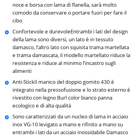
noce e borsa con lama di flanella, sarà molto
comodo da conservare o portare fuori per fare il
cibo
Confortevole e durevoleEntrambi i lati del design
della lama sono diversi, un lato è in tessuto
damasco, l’altro lato con squisita trama martellata
e trama damascata, il modello martellato riduce la
resistenza e riduce al minimo l’incastro sugli
alimenti
Anti-StickIl manico del doppio gomito 430 è
integrato nella pressofusione e lo strato esterno è
rivestito con legno Burl color bianco panna
ecologico e di alta qualità
Sono caratterizzati da un nucleo di lama in acciaio
inox VG-10 levigato a mano e rifinito a mano su
entrambi i lati da un acciaio inossidabile Damasco