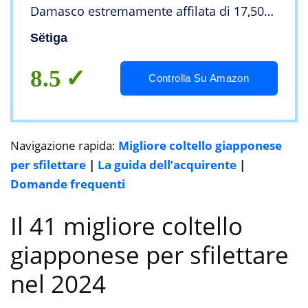
Damasco estremamente affilata di 17,50
cm dal Giappone I Coltello da cucina
Sëtiga
professionale
8.5
Controlla Su Amazon
Navigazione rapida:
Migliore coltello giapponese
per sfilettare
|
La guida dell’acquirente
|
Domande frequenti
Il 41 migliore coltello
giapponese per sfilettare
nel 2024