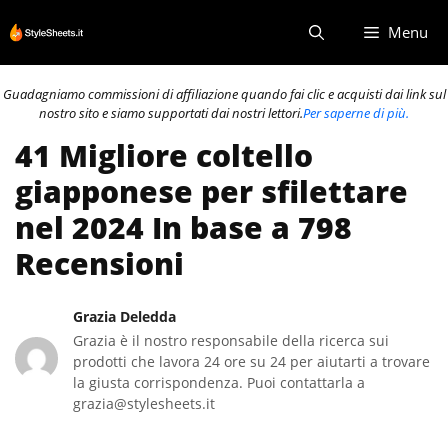
Vai
Menu
al
contenuto
Guadagniamo commissioni di affiliazione quando fai clic e acquisti dai link sul
nostro sito e siamo supportati dai nostri lettori.
Per saperne di più.
41 Migliore coltello
giapponese per sfilettare
nel 2024 In base a 798
Recensioni
Grazia Deledda
Grazia è il nostro responsabile della ricerca sui
prodotti che lavora 24 ore su 24 per aiutarti a trovare
la giusta corrispondenza. Puoi contattarla a
grazia@stylesheets.it