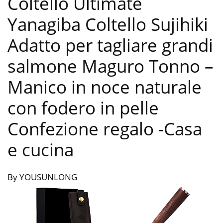
Coltello Ultimate
Yanagiba Coltello Sujihiki
Adatto per tagliare grandi
salmone Maguro Tonno –
Manico in noce naturale
con fodero in pelle
Confezione regalo
-Casa
e cucina
By YOUSUNLONG