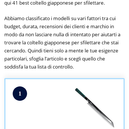
qui 41 best coltello giapponese per sfilettare.
Abbiamo classificato i modelli su vari fattori tra cui
budget, durata, recensioni dei clienti e marchio in
modo da non lasciare nulla di intentato per aiutarti a
trovare la coltello giapponese per sfilettare che stai
cercando. Quindi tieni solo a mente le tue esigenze
particolari, sfoglia l’articolo e scegli quello che
soddisfa la tua lista di controllo.
1