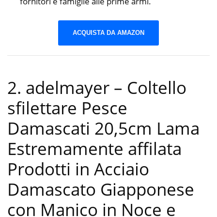
fornitori e famiglie alle prime armi.
ACQUISTA DA AMAZON
2. adelmayer – Coltello
sfilettare Pesce
Damascati 20,5cm Lama
Estremamente affilata
Prodotti in Acciaio
Damascato Giapponese
con Manico in Noce e