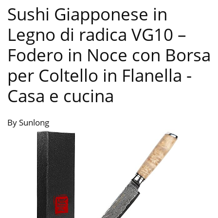
Sushi Giapponese in
Legno di radica VG10 –
Fodero in Noce con Borsa
per Coltello in Flanella
-
Casa e cucina
By Sunlong