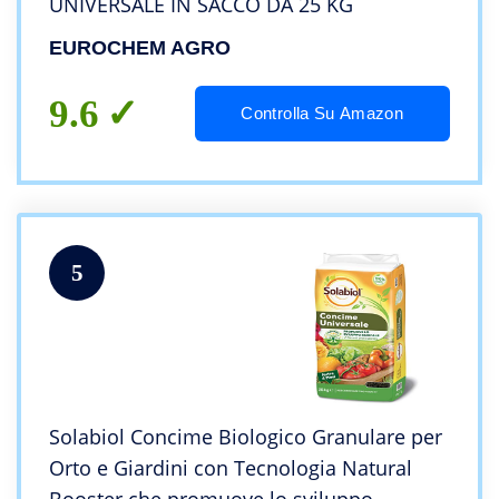
UNIVERSALE IN SACCO DA 25 KG
EUROCHEM AGRO
9.6
Controlla Su Amazon
5
Solabiol Concime Biologico Granulare per
Orto e Giardini con Tecnologia Natural