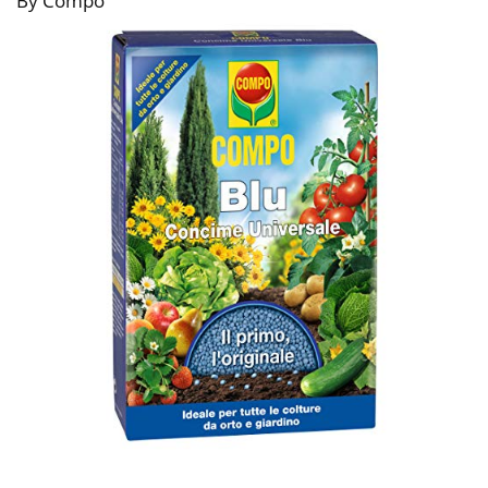
By Compo