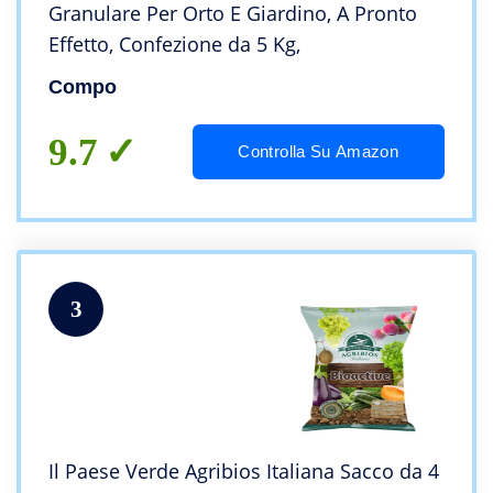
Granulare Per Orto E Giardino, A Pronto
Effetto, Confezione da 5 Kg,
Compo
9.7
Controlla Su Amazon
3
Il Paese Verde Agribios Italiana Sacco da 4