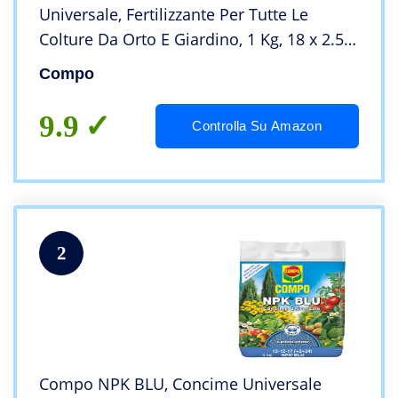
Universale, Fertilizzante Per Tutte Le
Colture Da Orto E Giardino, 1 Kg, 18 x 2.5 x
20 Cm
Compo
9.9
Controlla Su Amazon
2
Compo NPK BLU, Concime Universale