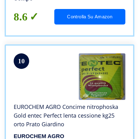
8.6
Controlla Su Amazon
10
EUROCHEM AGRO Concime nitrophoska
Gold entec Perfect lenta cessione kg25
orto Prato Giardino
EUROCHEM AGRO