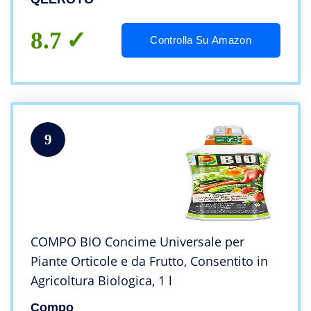
8.7
Controlla Su Amazon
9
COMPO BIO Concime Universale per
Piante Orticole e da Frutto, Consentito in
Agricoltura Biologica, 1 l
Compo