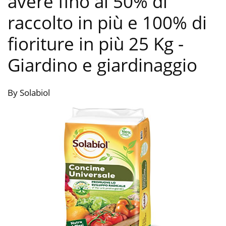
avere fino al 50% di
raccolto in più e 100% di
fioriture in più 25 Kg
-
Giardino e giardinaggio
By Solabiol