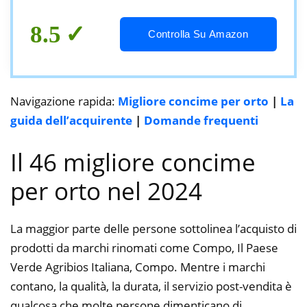
8.5
Controlla Su Amazon
Navigazione rapida:
Migliore concime per orto
|
La
guida dell’acquirente
|
Domande frequenti
Il 46 migliore concime
per orto nel 2024
La maggior parte delle persone sottolinea l’acquisto di
prodotti da marchi rinomati come Compo, Il Paese
Verde Agribios Italiana, Compo. Mentre i marchi
contano, la qualità, la durata, il servizio post-vendita è
qualcosa che molte persone dimenticano di