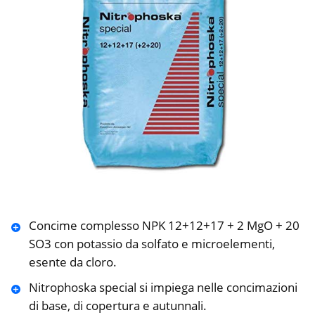
Concime complesso NPK 12+12+17 + 2 MgO + 20
SO3 con potassio da solfato e microelementi,
esente da cloro.
Nitrophoska special si impiega nelle concimazioni
di base, di copertura e autunnali.