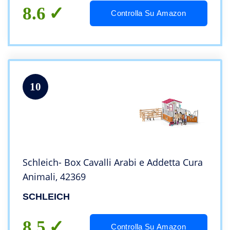
8.6
Controlla Su Amazon
10
Schleich- Box Cavalli Arabi e Addetta Cura
Animali, 42369
SCHLEICH
8.5
Controlla Su Amazon