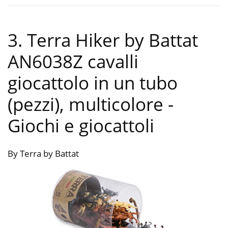
3. Terra Hiker by Battat
AN6038Z cavalli
giocattolo in un tubo
(pezzi), multicolore
-
Giochi e giocattoli
By Terra by Battat