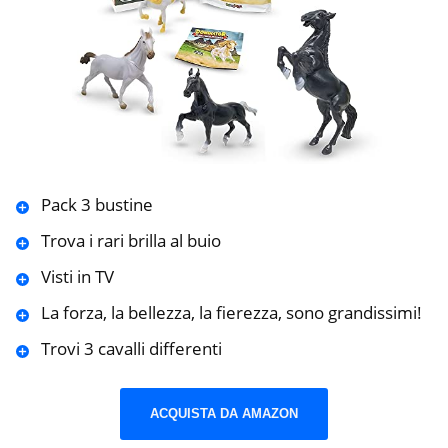
Pack 3 bustine
Trova i rari brilla al buio
Visti in TV
La forza, la bellezza, la fierezza, sono grandissimi!
Trovi 3 cavalli differenti
ACQUISTA DA AMAZON