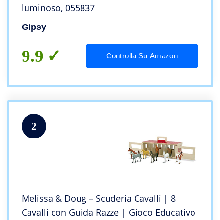
luminoso, 055837
Gipsy
9.9
Controlla Su Amazon
2
Melissa & Doug – Scuderia Cavalli | 8
Cavalli con Guida Razze | Gioco Educativo