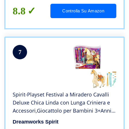
8.8
Controlla Su Amazon
7
Spirit-Playset Festival a Miradero Cavalli
Deluxe Chica Linda con Lunga Criniera e
Accessori,Giocattolo per Bambini 3+Anni,
GXF71
Dreamworks Spirit