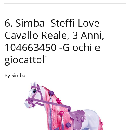
6. Simba- Steffi Love
Cavallo Reale, 3 Anni,
104663450
-Giochi e
giocattoli
By Simba