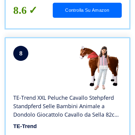
8.6
Controlla Su Amazon
8
TE-Trend XXL Peluche Cavallo Stehpferd
Standpferd Selle Bambini Animale a
Dondolo Giocattolo Cavallo da Sella 82cm
Altezza Sedile Marrone Chiaro
TE-Trend