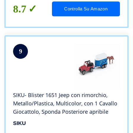
8.7
Controlla Su Amazon
9
SIKU- Blister 1651 Jeep con rimorchio,
Metallo/Plastica, Multicolor, con 1 Cavallo
Giocattolo, Sponda Posteriore apribile
SIKU