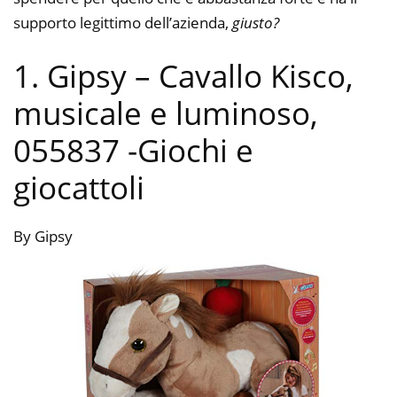
supporto legittimo dell’azienda,
giusto?
1. Gipsy – Cavallo Kisco,
musicale e luminoso,
055837
-Giochi e
giocattoli
By Gipsy