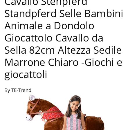
Cavallo Stehpferd
Standpferd Selle Bambini
Animale a Dondolo
Giocattolo Cavallo da
Sella 82cm Altezza Sedile
Marrone Chiaro
-Giochi e
giocattoli
By TE-Trend