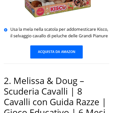
Usa la mela nella scatola per addomesticare Kisco,
il selvaggio cavallo di peluche delle Grandi Pianure
ACQUISTA DA AMAZON
2. Melissa & Doug –
Scuderia Cavalli | 8
Cavalli con Guida Razze |
Gioco Educativo | 6 Mesi