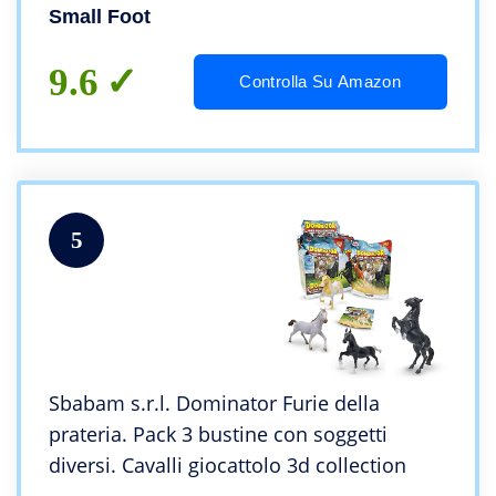
Small Foot
9.6
Controlla Su Amazon
5
Sbabam s.r.l. Dominator Furie della
prateria. Pack 3 bustine con soggetti
diversi. Cavalli giocattolo 3d collection