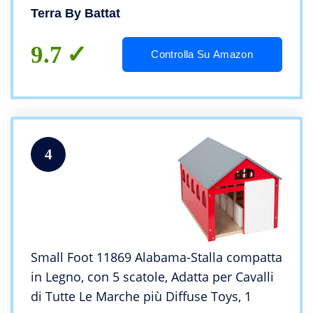
Terra By Battat
9.7
Controlla Su Amazon
4
Small Foot 11869 Alabama-Stalla compatta
in Legno, con 5 scatole, Adatta per Cavalli
di Tutte Le Marche più Diffuse Toys, 1