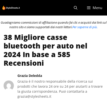
Vai
Menu
al
contenuto
Guadagniamo commissioni di affiliazione quando fai clic e acquisti dai link sul
nostro sito e siamo supportati dai nostri lettori.
Per saperne di più.
38 Migliore casse
bluetooth per auto nel
2024 In base a 585
Recensioni
Grazia Deledda
Grazia è il nostro responsabile della ricerca sui
prodotti che lavora 24 ore su 24 per aiutarti a trovare
la giusta corrispondenza. Puoi contattarla a
grazia@stylesheets.it