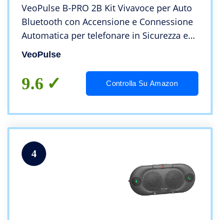
VeoPulse B-PRO 2B Kit Vivavoce per Auto
Bluetooth con Accensione e Connessione
Automatica per telefonare in Sicurezza e
legalità al Volante
VeoPulse
9.6
Controlla Su Amazon
4