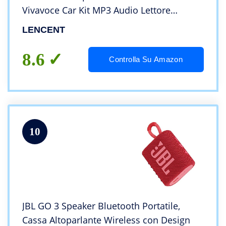
Vivavoce Car Kit MP3 Audio Lettore
Caricabatterie Auto con 2 Porte USB
LENCENT
(5V/2.4A & 1A)
8.6
Controlla Su Amazon
10
JBL GO 3 Speaker Bluetooth Portatile,
Cassa Altoparlante Wireless con Design