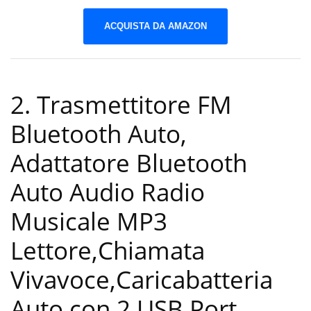
ACQUISTA DA AMAZON
2. Trasmettitore FM
Bluetooth Auto,
Adattatore Bluetooth
Auto Audio Radio
Musicale MP3
Lettore,Chiamata
Vivavoce,Caricabatteria
Auto,con 2 USB Port