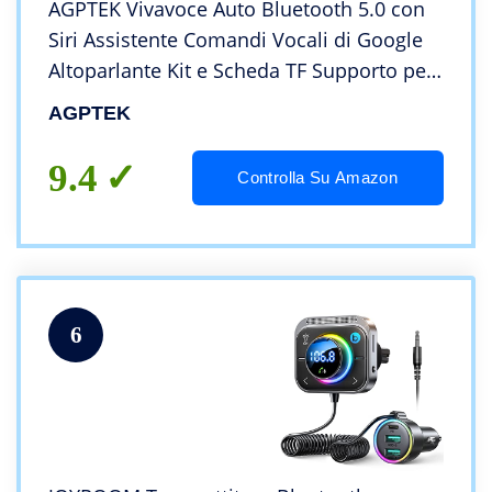
AGPTEK Vivavoce Auto Bluetooth 5.0 con
Siri Assistente Comandi Vocali di Google
Altoparlante Kit e Scheda TF Supporto per
Aletta Parasole Connessione Automatica,
AGPTEK
Nero
9.4
Controlla Su Amazon
6