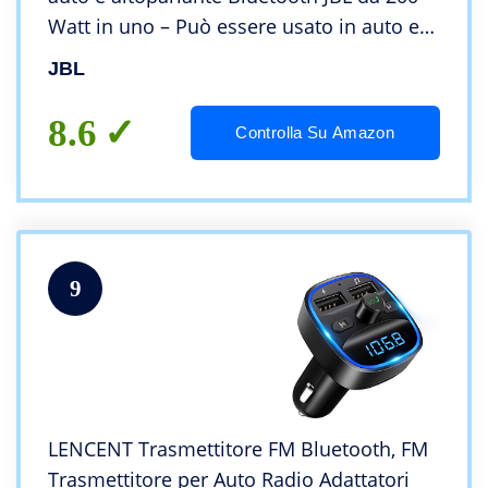
Watt in uno – Può essere usato in auto e
accanto ad essa
JBL
8.6
Controlla Su Amazon
9
LENCENT Trasmettitore FM Bluetooth, FM
Trasmettitore per Auto Radio Adattatori