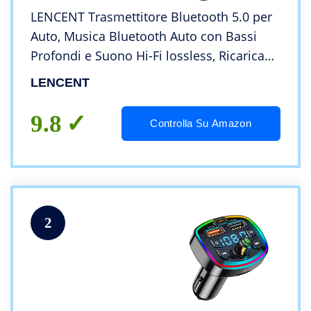
LENCENT Trasmettitore Bluetooth 5.0 per
Auto, Musica Bluetooth Auto con Bassi
Profondi e Suono Hi-Fi lossless, Ricarica
Rapida Tipo-C PD 20W e QC3.0, Supporto
LENCENT
Disco U-Luce Blu Sfumata
9.8
Controlla Su Amazon
2