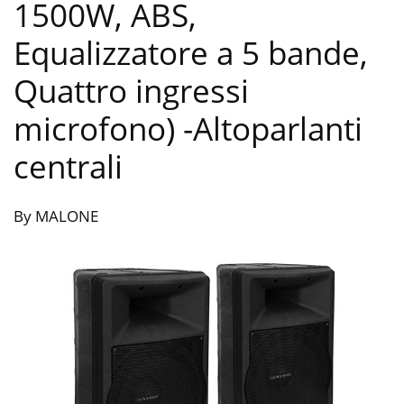
1500W, ABS,
Equalizzatore a 5 bande,
Quattro ingressi
microfono)
-Altoparlanti
centrali
By MALONE