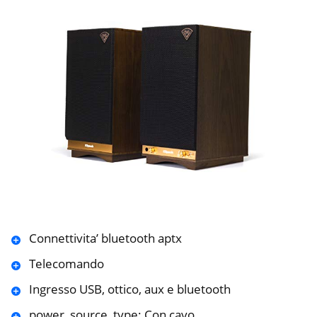
Connettivita’ bluetooth aptx
Telecomando
Ingresso USB, ottico, aux e bluetooth
power_source_type: Con cavo