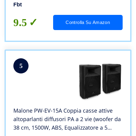
Fbt
9.5
Controlla Su Amazon
5
Malone PW-EV-15A Coppia casse attive
altoparlanti diffusori PA a 2 vie (woofer da
38 cm, 1500W, ABS, Equalizzatore a 5