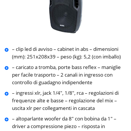
– clip led di avviso – cabinet in abs – dimensioni
(mm): 251x208x39 – peso (kg): 5,2 (con imballo)
– caricato a tromba, porte bass reflex – maniglie
per facile trasporto – 2 canali in ingresso con
controllo di guadagno indipendente
– ingressi xlr, jack 1/4″, 1/8″, rca – regolazioni di
frequenze alte e basse – regolazione del mix –
uscita xlr per collegamenti in cascata
– altoparlante woofer da 8″ con bobina da 1″ –
driver a compressione piezo – risposta in