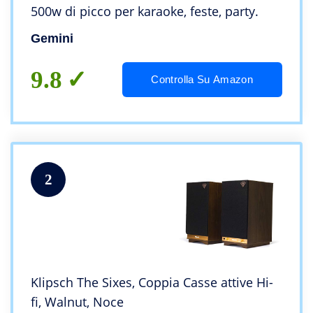
500w di picco per karaoke, feste, party.
Gemini
9.8
Controlla Su Amazon
2
Klipsch The Sixes, Coppia Casse attive Hi-
fi, Walnut, Noce