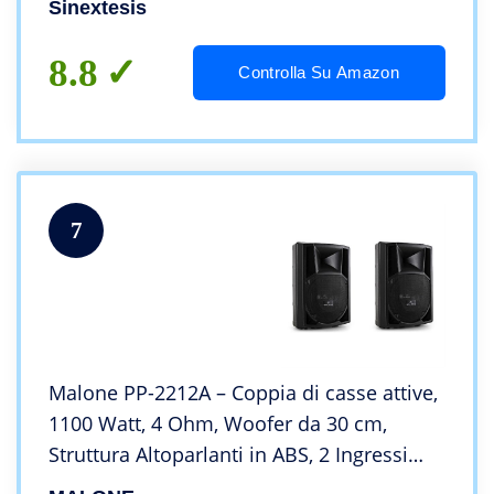
Sinextesis
8.8
Controlla Su Amazon
7
Malone PP-2212A – Coppia di casse attive,
1100 Watt, 4 Ohm, Woofer da 30 cm,
Struttura Altoparlanti in ABS, 2 Ingressi
Microfono 6,3 mm, Maniglie laterali,