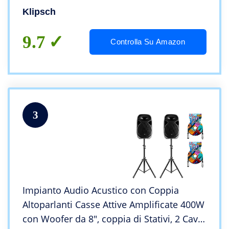
Klipsch
9.7
Controlla Su Amazon
3
Impianto Audio Acustico con Coppia
Altoparlanti Casse Attive Amplificate 400W
con Woofer da 8″, coppia di Stativi, 2 Cavi