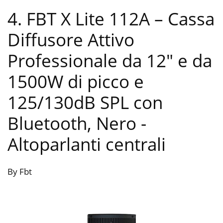
4. FBT X Lite 112A – Cassa
Diffusore Attivo
Professionale da 12″ e da
1500W di picco e
125/130dB SPL con
Bluetooth, Nero
-
Altoparlanti centrali
By Fbt