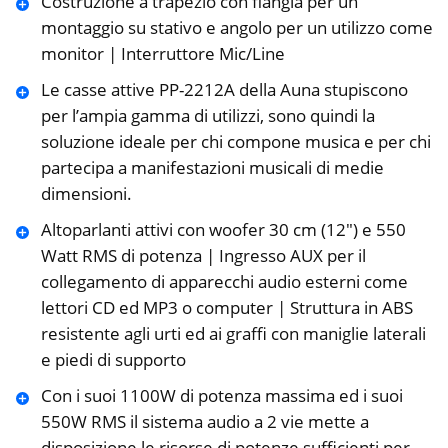
Costruzione a trapezio con flangia per un
montaggio su stativo e angolo per un utilizzo come
monitor | Interruttore Mic/Line
Le casse attive PP-2212A della Auna stupiscono
per l’ampia gamma di utilizzi, sono quindi la
soluzione ideale per chi compone musica e per chi
partecipa a manifestazioni musicali di medie
dimensioni.
Altoparlanti attivi con woofer 30 cm (12″) e 550
Watt RMS di potenza | Ingresso AUX per il
collegamento di apparecchi audio esterni come
lettori CD ed MP3 o computer | Struttura in ABS
resistente agli urti ed ai graffi con maniglie laterali
e piedi di supporto
Con i suoi 1100W di potenza massima ed i suoi
550W RMS il sistema audio a 2 vie mette a
disposizione le risorse di potenze sufficienti per