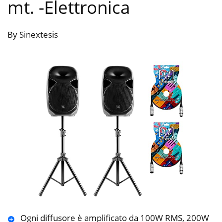
mt.
-Elettronica
By Sinextesis
Ogni diffusore è amplificato da 100W RMS, 200W