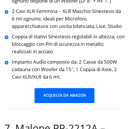
ognuno dispone di un Woofer (LF 8″ + HF 1″)
2 Cavi XLR Femmina – XLR Maschio Sinextesis da
6 mt ognuno; ideali per Microfoni,
apparecchiature con uscita bilanciata, Live, Studio
Coppia di stativi Sinextesis regolabili in altezza; con
bloccaggio con Pin di sicurezza in metallo;
realizzati in acciaio
Impianto Audio composto da: 2 Casse da 500W
cadauna con Woofer da 15″, 1 Coppia di Aste, 2
Cavi XLR/XLR da 6 mt.
ACQUISTA DA AMAZON
7. Malone PP-2212A –