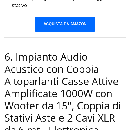
stativo
ACQUISTA DA AMAZON
6. Impianto Audio
Acustico con Coppia
Altoparlanti Casse Attive
Amplificate 1000W con
Woofer da 15″, Coppia di
Stativi Aste e 2 Cavi XLR
da 6 mt.
-Elettronica