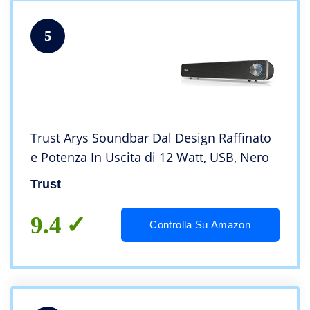
5
Trust Arys Soundbar Dal Design Raffinato
e Potenza In Uscita di 12 Watt, USB, Nero
Trust
9.4
Controlla Su Amazon