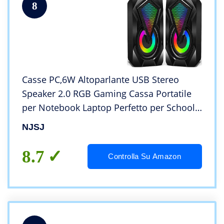
8
Casse PC,6W Altoparlante USB Stereo
Speaker 2.0 RGB Gaming Cassa Portatile
per Notebook Laptop Perfetto per School
Home Party Giochi
NJSJ
8.7
Controlla Su Amazon