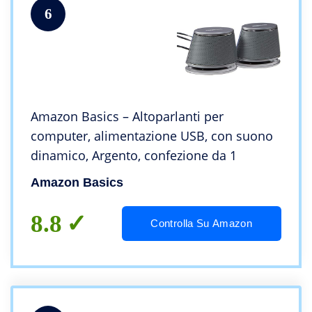
6
Amazon Basics – Altoparlanti per
computer, alimentazione USB, con suono
dinamico, Argento, confezione da 1
Amazon Basics
8.8
Controlla Su Amazon