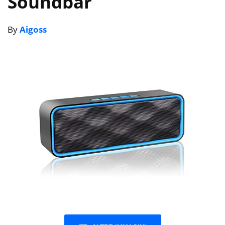
Soundbar
By
Aigoss