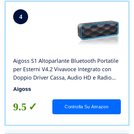
4
Aigoss S1 Altoparlante Bluetooth Portatile
per Esterni V4.2 Vivavoce Integrato con
Doppio Driver Cassa, Audio HD e Radio
FM, Blu
Aigoss
9.5
Controlla Su Amazon