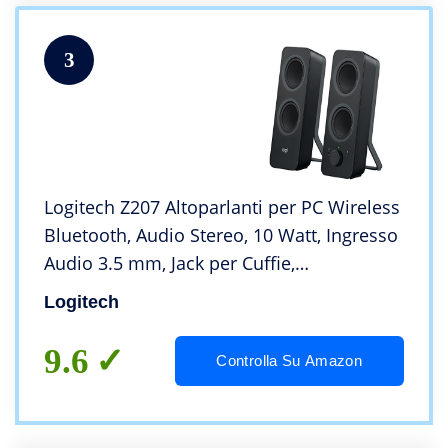
3
Logitech Z207 Altoparlanti per PC Wireless
Bluetooth, Audio Stereo, 10 Watt, Ingresso
Audio 3.5 mm, Jack per Cuffie,
Multidispositivo, Easy Switch, Presa EU,
Logitech
‎PC/TV/Smartphone/Tablet, Nero
9.6
Controlla Su Amazon