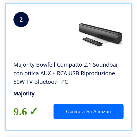
2
Majority Bowfell Compatto 2.1 Soundbar
con ottica AUX + RCA USB Riproduzione
50W TV Bluetooth PC
Majority
9.6
Controlla Su Amazon