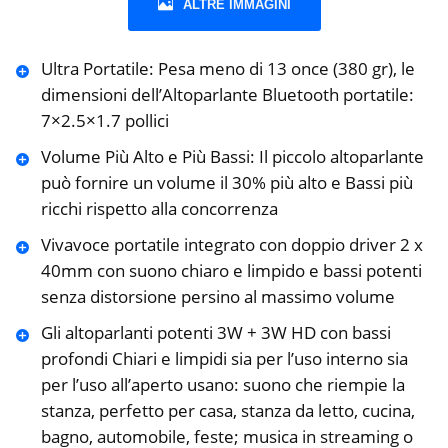
ALTRE IMMAGINI
Ultra Portatile: Pesa meno di 13 once (380 gr), le
dimensioni dell’Altoparlante Bluetooth portatile:
7×2.5×1.7 pollici
Volume Più Alto e Più Bassi: Il piccolo altoparlante
può fornire un volume il 30% più alto e Bassi più
ricchi rispetto alla concorrenza
Vivavoce portatile integrato con doppio driver 2 x
40mm con suono chiaro e limpido e bassi potenti
senza distorsione persino al massimo volume
Gli altoparlanti potenti 3W + 3W HD con bassi
profondi Chiari e limpidi sia per l’uso interno sia
per l’uso all’aperto usano: suono che riempie la
stanza, perfetto per casa, stanza da letto, cucina,
bagno, automobile, feste; musica in streaming o