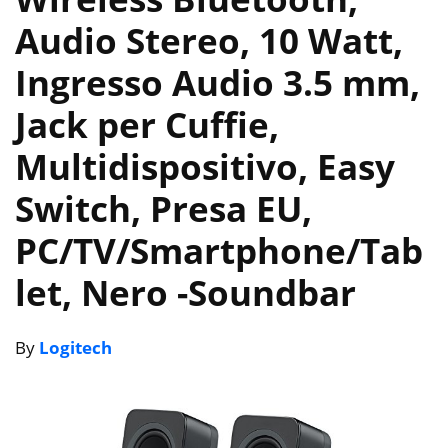
Audio Stereo, 10 Watt,
Ingresso Audio 3.5 mm,
Jack per Cuffie,
Multidispositivo, Easy
Switch, Presa EU,
‎PC/TV/Smartphone/Tab
let, Nero
-Soundbar
By
Logitech