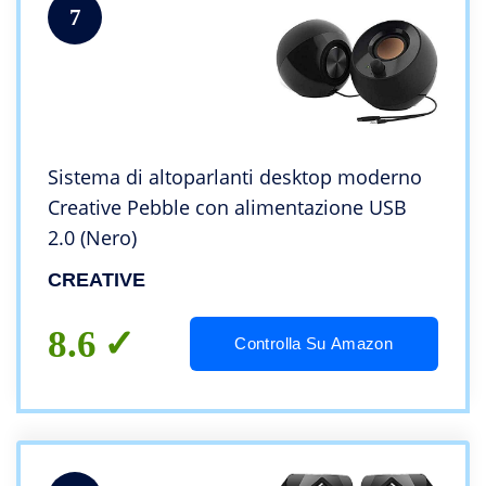
7
Sistema di altoparlanti desktop moderno
Creative Pebble con alimentazione USB
2.0 (Nero)
CREATIVE
8.6
Controlla Su Amazon