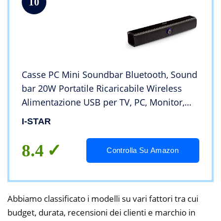
10
Casse PC Mini Soundbar Bluetooth, Sound
bar 20W Portatile Ricaricabile Wireless
Alimentazione USB per TV, PC, Monitor,
Computer, Gaming con True Wireless
I-STAR
Pairing (TWS) Stereo
8.4
Controlla Su Amazon
Abbiamo classificato i modelli su vari fattori tra cui
budget, durata, recensioni dei clienti e marchio in