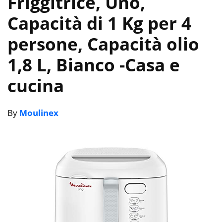
Friggitrice, Uno,
Capacità di 1 Kg per 4
persone, Capacità olio
1,8 L, Bianco
-Casa e
cucina
By
Moulinex