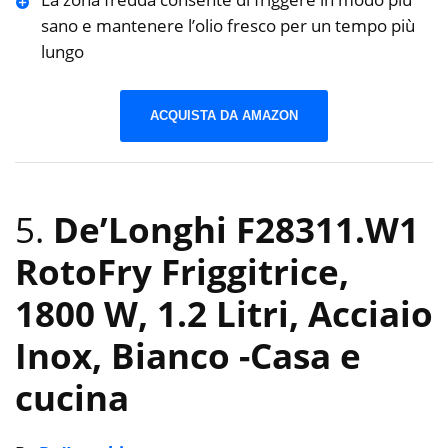
sano e mantenere l’olio fresco per un tempo più
lungo
ACQUISTA DA AMAZON
5.
De’Longhi F28311.W1
RotoFry Friggitrice,
1800 W, 1.2 Litri, Acciaio
Inox, Bianco
-Casa e
cucina