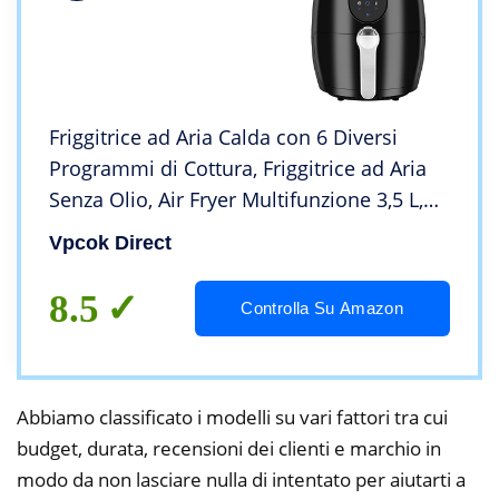
Friggitrice ad Aria Calda con 6 Diversi
Programmi di Cottura, Friggitrice ad Aria
Senza Olio, Air Fryer Multifunzione 3,5 L,
1500 W Airfryer con LED Touch Screen
Vpcok Direct
Senza BPA&PFOA
8.5
Controlla Su Amazon
Abbiamo classificato i modelli su vari fattori tra cui
budget, durata, recensioni dei clienti e marchio in
modo da non lasciare nulla di intentato per aiutarti a