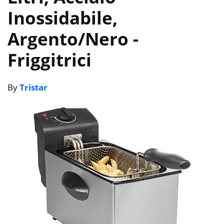
Inossidabile,
Argento/Nero
-
Friggitrici
By
Tristar