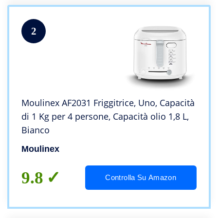
2
Moulinex AF2031 Friggitrice, Uno, Capacità
di 1 Kg per 4 persone, Capacità olio 1,8 L,
Bianco
Moulinex
9.8
Controlla Su Amazon