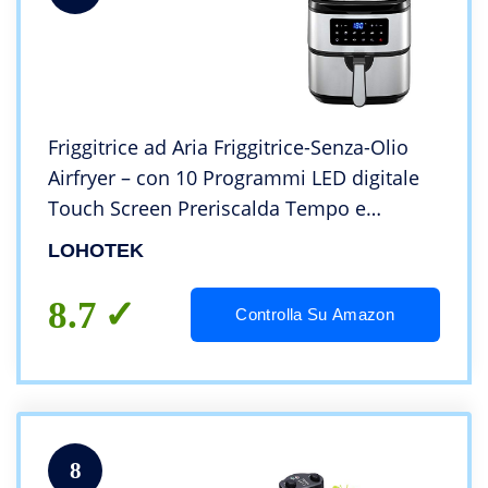
Friggitrice ad Aria Friggitrice-Senza-Olio
Airfryer – con 10 Programmi LED digitale
Touch Screen Preriscalda Tempo e
Temperatura Regolabili (7.5L)
LOHOTEK
8.7
Controlla Su Amazon
8