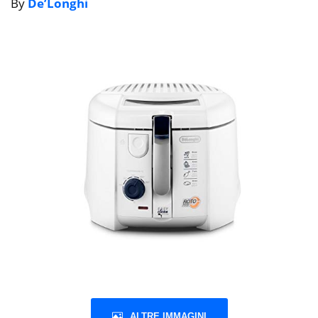
By
De’Longhi
ALTRE IMMAGINI