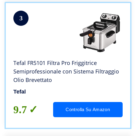
3
Tefal FR5101 Filtra Pro Friggitrice
Semiprofessionale con Sistema Filtraggio
Olio Brevettato
Tefal
9.7
Controlla Su Amazon