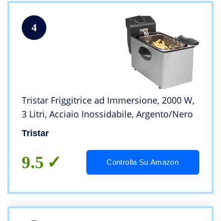
4
Tristar Friggitrice ad Immersione, 2000 W,
3 Litri, Acciaio Inossidabile, Argento/Nero
Tristar
9.5
Controlla Su Amazon