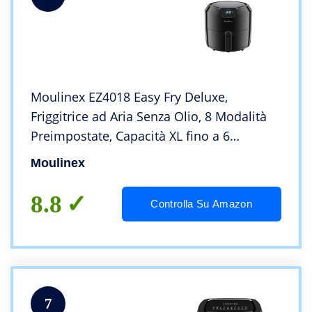
Moulinex EZ4018 Easy Fry Deluxe,
Friggitrice ad Aria Senza Olio, 8 Modalità
Preimpostate, Capacità XL fino a 6
Persone, 80° a 200° C
Moulinex
8.8
Controlla Su Amazon
7