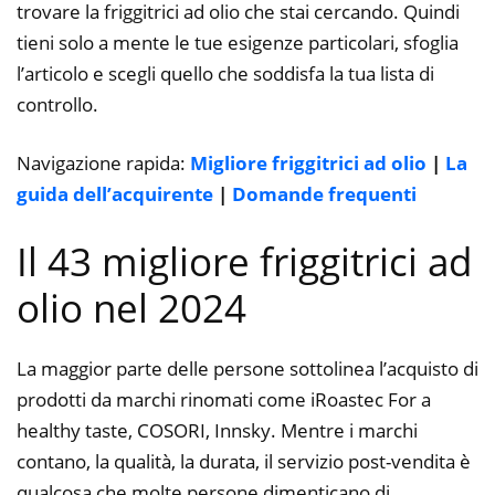
trovare la friggitrici ad olio che stai cercando. Quindi
tieni solo a mente le tue esigenze particolari, sfoglia
l’articolo e scegli quello che soddisfa la tua lista di
controllo.
Navigazione rapida:
Migliore friggitrici ad olio
|
La
guida dell’acquirente
|
Domande frequenti
Il 43 migliore friggitrici ad
olio nel 2024
La maggior parte delle persone sottolinea l’acquisto di
prodotti da marchi rinomati come iRoastec For a
healthy taste, COSORI, Innsky. Mentre i marchi
contano, la qualità, la durata, il servizio post-vendita è
qualcosa che molte persone dimenticano di