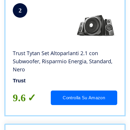
2
Trust Tytan Set Altoparlanti 2.1 con
Subwoofer, Risparmio Energia, Standard,
Nero
Trust
9.6
Controlla Su Amazon