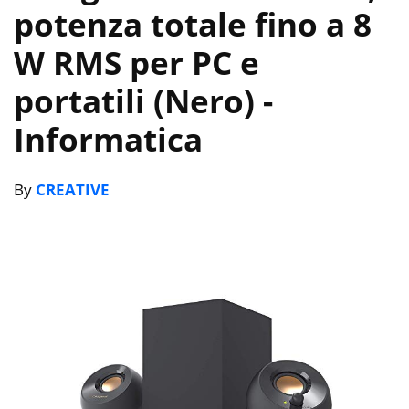
potenza totale fino a 8
W RMS per PC e
portatili (Nero)
-
Informatica
By
CREATIVE