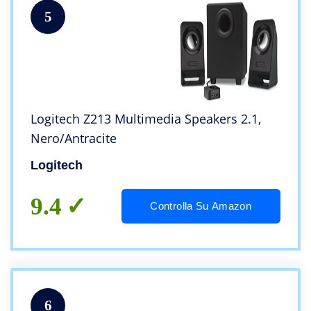
5
Logitech Z213 Multimedia Speakers 2.1,
Nero/Antracite
Logitech
9.4
Controlla Su Amazon
6