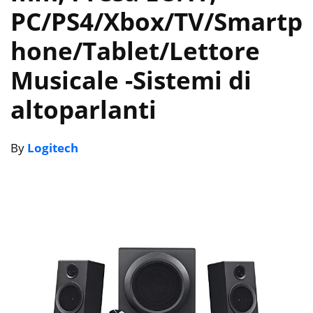
PC/PS4/Xbox/TV/Smartp
hone/Tablet/Lettore
‎Musicale
-Sistemi di
altoparlanti
By
Logitech