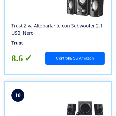
Trust Ziva Altoparlante con Subwoofer 2.1,
USB, Nero
Trust
8.6
Controlla Su Amazon
10