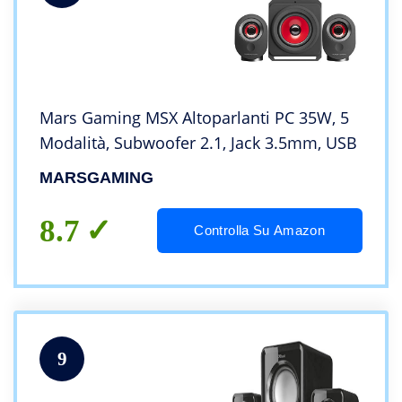
Mars Gaming MSX Altoparlanti PC 35W, 5
Modalità, Subwoofer 2.1, Jack 3.5mm, USB
MARSGAMING
8.7
Controlla Su Amazon
9