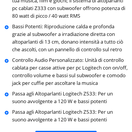
tua musica, film e giochi; il sistema ‎di altoparlanti
pc cablati Z333 con subwoofer offrono potenza di
80 watt di picco / ‎‎40 watt RMS‎
Bassi Potenti: Riproduzione calda e profonda
grazie al subwoofer a irradiazione ‎diretta con
altoparlanti di 13 cm, donano intensità a tutto ciò
che ascolti, con ‎un pannello di controllo sul retro
Controllo Audio Personalizzato: Unità di controllo
cablata per casse attive per pc Logitech con on/off,
controllo volume e bassi sul subwoofer e ‎comodo
jack per cuffie per ascoltare la musica
Passa agli Altoparlanti Logitech Z533: Per un
suono avvolgente a 120 W e bassi potenti
Passa agli Altoparlanti Logitech Z533: Per un
suono avvolgente a 120 W e bassi potenti