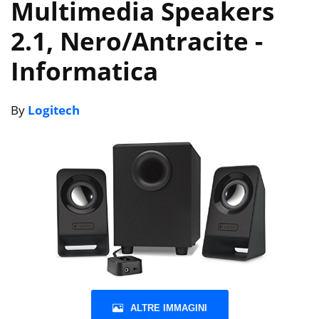
Multimedia Speakers
2.1, Nero/Antracite
-
Informatica
By
Logitech
ALTRE IMMAGINI