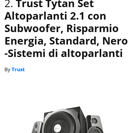
2.
Trust Tytan Set
Altoparlanti 2.1 con
Subwoofer, Risparmio
Energia, Standard, Nero
-Sistemi di altoparlanti
By
Trust