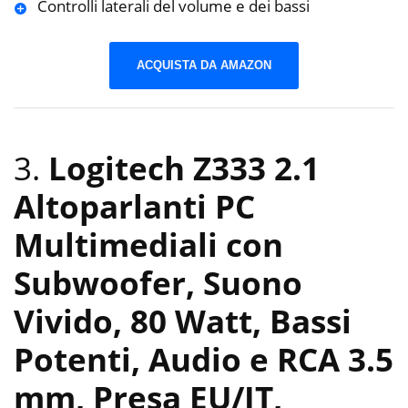
Controlli laterali del volume e dei bassi
ACQUISTA DA AMAZON
3.
Logitech Z333 2.1
Altoparlanti PC
Multimediali con
Subwoofer, Suono
Vivido, 80 Watt, Bassi
‎Potenti, Audio e RCA 3.5
mm, Presa EU/IT,