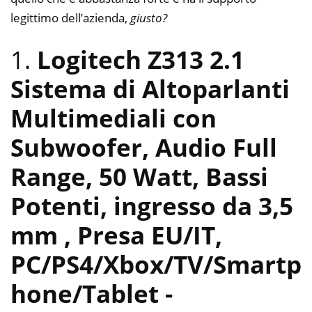
legittimo dell’azienda,
giusto?
1.
Logitech Z313 2.1
Sistema di Altoparlanti
Multimediali con
Subwoofer, Audio Full
Range, 50 Watt, Bassi
Potenti, ingresso da 3,5
mm , ‎Presa EU/IT,
PC/PS4/Xbox/TV/Smartp
hone/Tablet
-