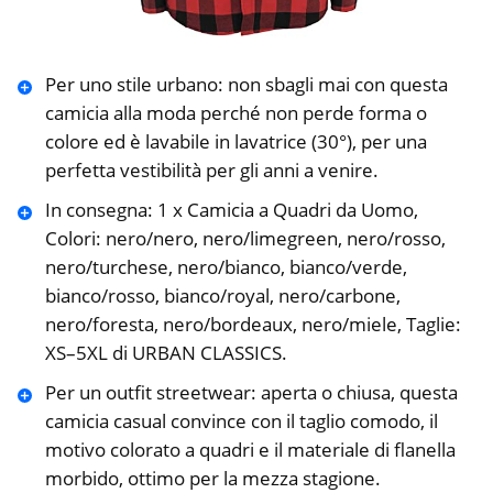
Per uno stile urbano: non sbagli mai con questa
camicia alla moda perché non perde forma o
colore ed è lavabile in lavatrice (30°), per una
perfetta vestibilità per gli anni a venire.
In consegna: 1 x Camicia a Quadri da Uomo,
Colori: nero/nero, nero/limegreen, nero/rosso,
nero/turchese, nero/bianco, bianco/verde,
bianco/rosso, bianco/royal, nero/carbone,
nero/foresta, nero/bordeaux, nero/miele, Taglie:
XS–5XL di URBAN CLASSICS.
Per un outfit streetwear: aperta o chiusa, questa
camicia casual convince con il taglio comodo, il
motivo colorato a quadri e il materiale di flanella
morbido, ottimo per la mezza stagione.