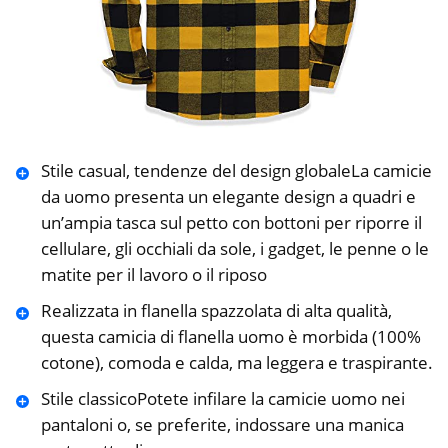
Stile casual, tendenze del design globaleLa camicie
da uomo presenta un elegante design a quadri e
un’ampia tasca sul petto con bottoni per riporre il
cellulare, gli occhiali da sole, i gadget, le penne o le
matite per il lavoro o il riposo
Realizzata in flanella spazzolata di alta qualità,
questa camicia di flanella uomo è morbida (100%
cotone), comoda e calda, ma leggera e traspirante.
Stile classicoPotete infilare la camicie uomo nei
pantaloni o, se preferite, indossare una manica