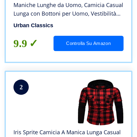
Maniche Lunghe da Uomo, Camicia Casual
Lunga con Bottoni per Uomo, Vestibilità
Regolare, Cotone Flanella, Colore:
Urban Classics
Nero/Rosso, Taglia: L
9.9
Controlla Su Amazon
2
Iris Sprite Camicia A Manica Lunga Casual