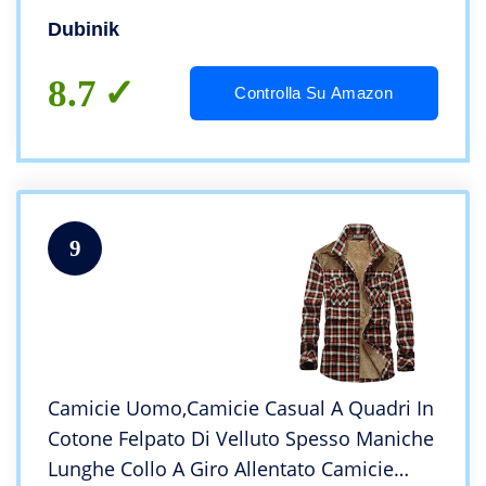
in Pile
Dubinik
8.7
Controlla Su Amazon
9
Camicie Uomo,Camicie Casual A Quadri In
Cotone Felpato Di Velluto Spesso Maniche
Lunghe Collo A Giro Allentato Camicie