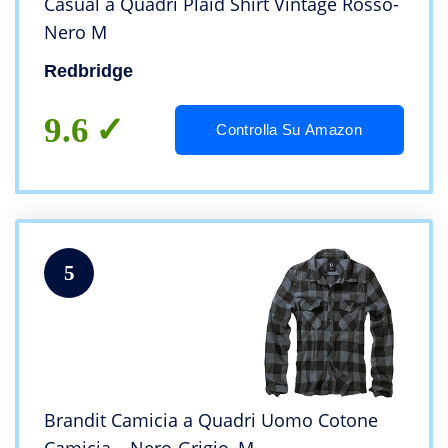
Casual a Quadri Plaid Shirt Vintage Rosso-
Nero M
Redbridge
9.6
Controlla Su Amazon
5
Brandit Camicia a Quadri Uomo Cotone