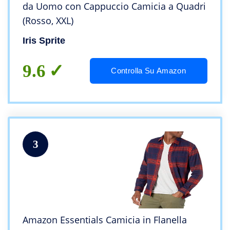
da Uomo con Cappuccio Camicia a Quadri
(Rosso, XXL)
Iris Sprite
9.6
Controlla Su Amazon
3
Amazon Essentials Camicia in Flanella