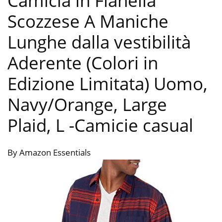
Camicia in Flanella
Scozzese A Maniche
Lunghe dalla vestibilità
Aderente (Colori in
Edizione Limitata) Uomo,
Navy/Orange, Large
Plaid, L
-Camicie casual
By Amazon Essentials