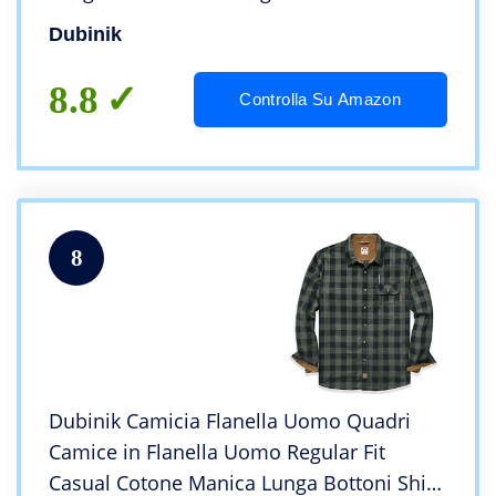
Dubinik
8.8
Controlla Su Amazon
8
Dubinik Camicia Flanella Uomo Quadri
Camice in Flanella Uomo Regular Fit
Casual Cotone Manica Lunga Bottoni Shirt