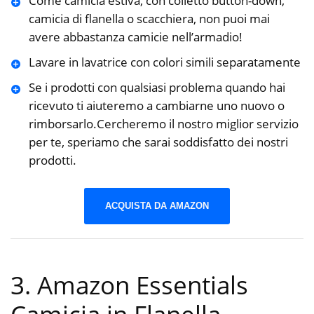
Come camicia estiva, con colletto button-down,
camicia di flanella o scacchiera, non puoi mai
avere abbastanza camicie nell’armadio!
Lavare in lavatrice con colori simili separatamente
Se i prodotti con qualsiasi problema quando hai
ricevuto ti aiuteremo a cambiarne uno nuovo o
rimborsarlo.Cercheremo il nostro miglior servizio
per te, speriamo che sarai soddisfatto dei nostri
prodotti.
ACQUISTA DA AMAZON
3. Amazon Essentials