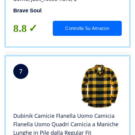
Brave Soul
8.8
Controlla Su Amazon
7
Dubinik Camicie Flanella Uomo Camicia
Flanella Uomo Quadri Camicia a Maniche
Lunghe in Pile dalla Regular Fit