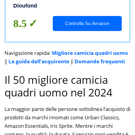
Dioufond
8.5
Controlla Su Amazon
Navigazione rapida:
Migliore camicia quadri uomo
|
La guida dell’acquirente
|
Domande frequenti
Il 50 migliore camicia
quadri uomo nel 2024
La maggior parte delle persone sottolinea l’acquisto di
prodotti da marchi rinomati come Urban Classics,
Amazon Essentials, Iris Sprite. Mentre i marchi
contano, la qualità, la durata, il servizio post-vendita è