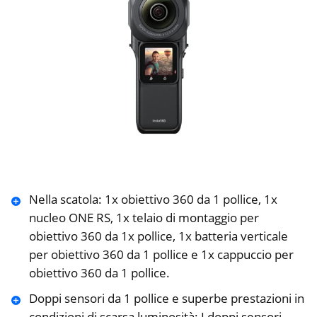
Nella scatola: 1x obiettivo 360 da 1 pollice, 1x
nucleo ONE RS, 1x telaio di montaggio per
obiettivo 360 da 1x pollice, 1x batteria verticale
per obiettivo 360 da 1 pollice e 1x cappuccio per
obiettivo 360 da 1 pollice.
Doppi sensori da 1 pollice e superbe prestazioni in
condizioni di scarsa luminosità: I doppi sensori