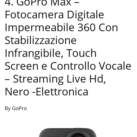
4. GoPro Max –
Fotocamera Digitale
Impermeabile 360 ​​Con
Stabilizzazione
Infrangibile, Touch
Screen e Controllo Vocale
– Streaming Live Hd,
Nero
-Elettronica
By GoPro