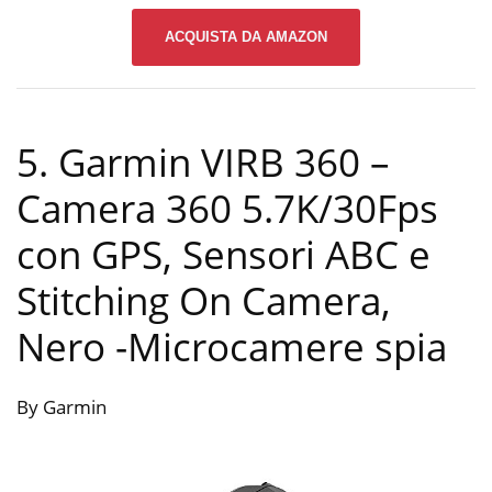
ACQUISTA DA AMAZON
5. Garmin VIRB 360 –
Camera 360 5.7K/30Fps
con GPS, Sensori ABC e
Stitching On Camera,
Nero
-Microcamere spia
By Garmin