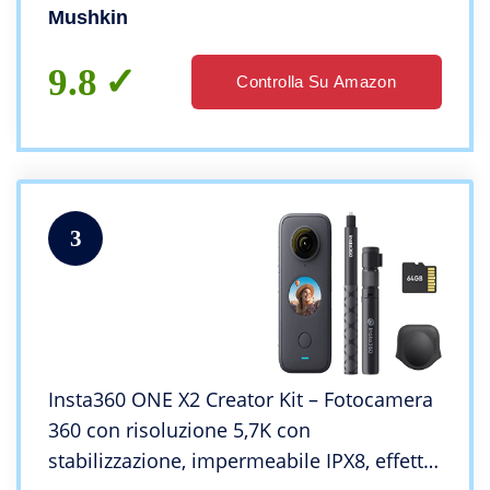
Mushkin
9.8
Controlla Su Amazon
3
Insta360 ONE X2 Creator Kit – Fotocamera
360 con risoluzione 5,7K con
stabilizzazione, impermeabile IPX8, effetto