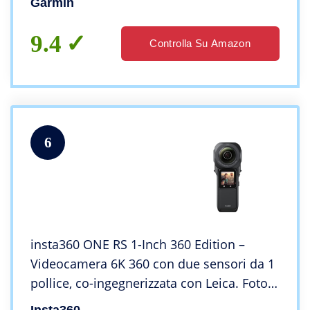
Garmin
9.4
Controlla Su Amazon
6
insta360 ONE RS 1-Inch 360 Edition –
Videocamera 6K 360 con due sensori da 1
pollice, co-ingegnerizzata con Leica. Foto
21MP, stabilizzazione FlowState, superba