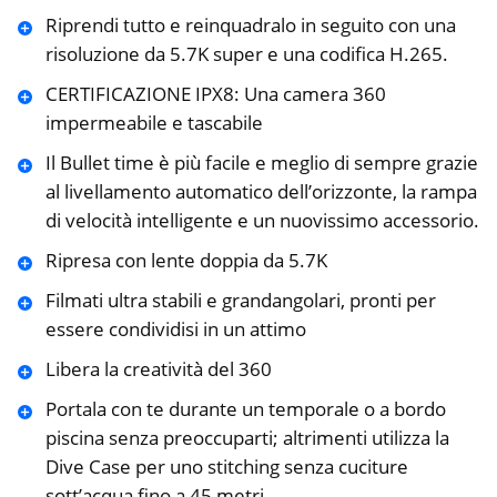
Riprendi tutto e reinquadralo in seguito con una
risoluzione da 5.7K super e una codifica H.265.
CERTIFICAZIONE IPX8: Una camera 360
impermeabile e tascabile
Il Bullet time è più facile e meglio di sempre grazie
al livellamento automatico dell’orizzonte, la rampa
di velocità intelligente e un nuovissimo accessorio.
Ripresa con lente doppia da 5.7K
Filmati ultra stabili e grandangolari, pronti per
essere condividisi in un attimo
Libera la creatività del 360
Portala con te durante un temporale o a bordo
piscina senza preoccuparti; altrimenti utilizza la
Dive Case per uno stitching senza cuciture
sott’acqua fino a 45 metri.