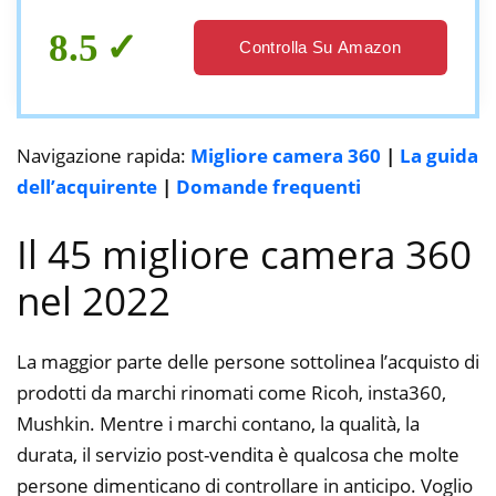
Panoramica in HD 1080p, Audio
Bidirezionale
8.5
Controlla Su Amazon
Navigazione rapida:
Migliore camera 360
|
La guida
dell’acquirente
|
Domande frequenti
Il 45 migliore camera 360
nel 2022
La maggior parte delle persone sottolinea l’acquisto di
prodotti da marchi rinomati come Ricoh, insta360,
Mushkin. Mentre i marchi contano, la qualità, la
durata, il servizio post-vendita è qualcosa che molte
persone dimenticano di controllare in anticipo. Voglio