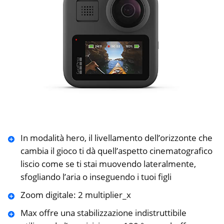
In modalità hero, il livellamento dell’orizzonte che
cambia il gioco ti dà quell’aspetto cinematografico
liscio come se ti stai muovendo lateralmente,
sfogliando l’aria o inseguendo i tuoi figli
Zoom digitale: 2 multiplier_x
Max offre una stabilizzazione indistruttibile