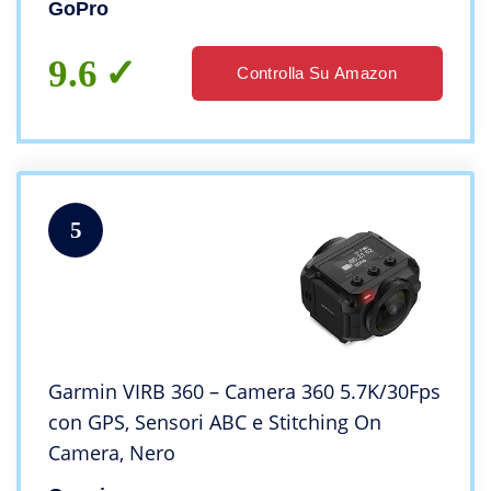
GoPro
9.6
Controlla Su Amazon
5
Garmin VIRB 360 – Camera 360 5.7K/30Fps
con GPS, Sensori ABC e Stitching On
Camera, Nero