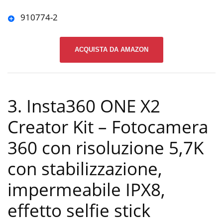
910774-2
ACQUISTA DA AMAZON
3. Insta360 ONE X2
Creator Kit – Fotocamera
360 con risoluzione 5,7K
con stabilizzazione,
impermeabile IPX8,
effetto selfie stick