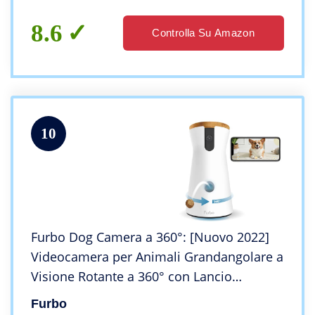
Controllo Vocale
8.6
Controlla Su Amazon
10
Furbo Dog Camera a 360°: [Nuovo 2022]
Videocamera per Animali Grandangolare a
Visione Rotante a 360° con Lancio
Croccantini, Visione Nottura a Colori,
Furbo