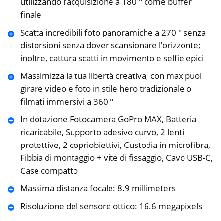
utilizzando l’acquisizione a 180 ° come buffer
finale
Scatta incredibili foto panoramiche a 270 ° senza
distorsioni senza dover scansionare l’orizzonte;
inoltre, cattura scatti in movimento e selfie epici
Massimizza la tua libertà creativa; con max puoi
girare video e foto in stile hero tradizionale o
filmati immersivi a 360 °
In dotazione Fotocamera GoPro MAX, Batteria
ricaricabile, Supporto adesivo curvo, 2 lenti
protettive, 2 copriobiettivi, Custodia in microfibra,
Fibbia di montaggio + vite di fissaggio, Cavo USB-C,
Case compatto
Massima distanza focale: 8.9 millimeters
Risoluzione del sensore ottico: 16.6 megapixels