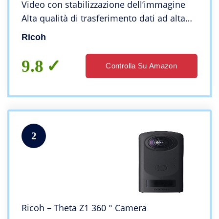
Video con stabilizzazione dell’immagine
Alta qualità di trasferimento dati ad alta
velocità Bella visione notturna ripresa con
Ricoh
basso rumore, Blu
9.8
Controlla Su Amazon
2
Ricoh – Theta Z1 360 ° Camera