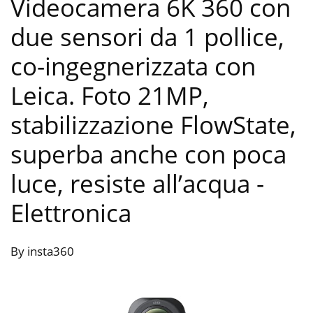
Videocamera 6K 360 con
due sensori da 1 pollice,
co-ingegnerizzata con
Leica. Foto 21MP,
stabilizzazione FlowState,
superba anche con poca
luce, resiste all’acqua
-
Elettronica
By insta360