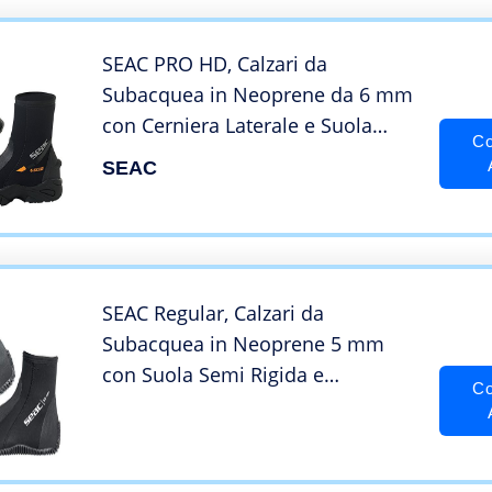
SEAC PRO HD, Calzari da
Subacquea in Neoprene da 6 mm
con Cerniera Laterale e Suola
Co
Rigida in Gomma Unisex Adulto,
SEAC
Nero, XL
SEAC Regular, Calzari da
Subacquea in Neoprene 5 mm
con Suola Semi Rigida e
Co
Protezioni su Tallone e Collo del
Piede Unisex Adulto, Nero, XXS