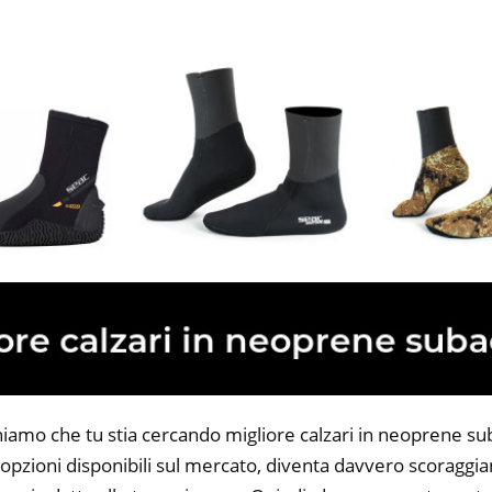
niamo che tu stia cercando migliore calzari in neoprene su
opzioni disponibili sul mercato, diventa davvero scoraggian