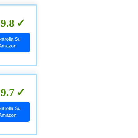
9.8
ntrolla Su
Amazon
9.7
ntrolla Su
Amazon