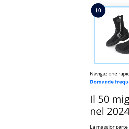
10
Navigazione rapi
Domande frequ
Il 50 mi
nel 202
La maggior parte 