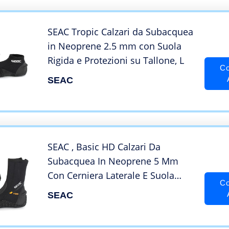
SEAC Tropic Calzari da Subacquea
in Neoprene 2.5 mm con Suola
Rigida e Protezioni su Tallone, L
Co
SEAC
SEAC , Basic HD Calzari Da
Subacquea In Neoprene 5 Mm
Con Cerniera Laterale E Suola
Co
Semi Rigida Unisex Adulto, Neri,
SEAC
XXX-Large