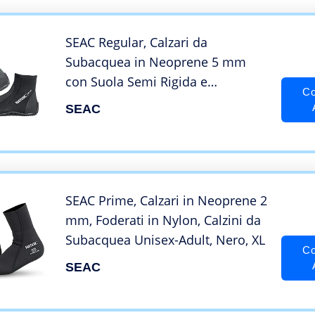
SEAC Regular, Calzari da
Subacquea in Neoprene 5 mm
con Suola Semi Rigida e
Co
Protezioni su Tallone e Collo del
SEAC
Piede Unisex Adulto, Nero, XXXL
SEAC Prime, Calzari in Neoprene 2
mm, Foderati in Nylon, Calzini da
Subacquea Unisex-Adult, Nero, XL
Co
SEAC