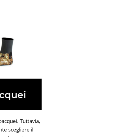
bacquei. Tuttavia,
te scegliere il