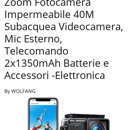
Zoom Fotocamera
Impermeabile 40M
Subacquea Videocamera,
Mic Esterno,
Telecomando
2x1350mAh Batterie e
Accessori
-Elettronica
By WOLFANG