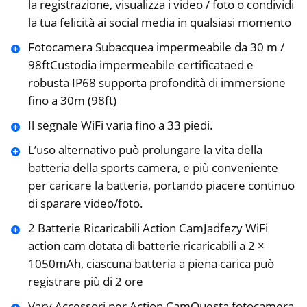
la registrazione, visualizza i video / foto o condividi
la tua felicità ai social media in qualsiasi momento
Fotocamera Subacquea impermeabile da 30 m /
98ftCustodia impermeabile certificataed e
robusta IP68 supporta profondità di immersione
fino a 30m (98ft)
Il segnale WiFi varia fino a 33 piedi.
L’uso alternativo può prolungare la vita della
batteria della sports camera, e più conveniente
per caricare la batteria, portando piacere continuo
di sparare video/foto.
2 Batterie Ricaricabili Action CamJadfezy WiFi
action cam dotata di batterie ricaricabili a 2 ×
1050mAh, ciascuna batteria a piena carica può
registrare più di 2 ore
Vary Accessori per Action CamQuesta fotocamera