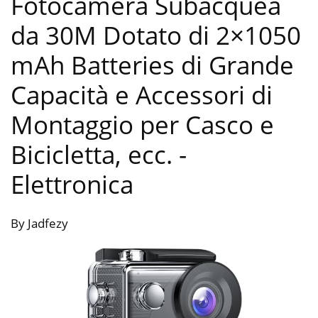
Fotocamera Subacquea
da 30M Dotato di 2×1050
mAh Batteries di Grande
Capacità e Accessori di
Montaggio per Casco e
Bicicletta, ecc.
-
Elettronica
By Jadfezy