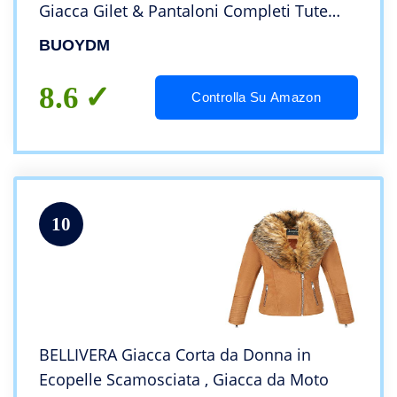
Giacca Gilet & Pantaloni Completi Tute
Sportiva, Grigio S
BUOYDM
8.6
Controlla Su Amazon
10
BELLIVERA Giacca Corta da Donna in
Ecopelle Scamosciata , Giacca da Moto