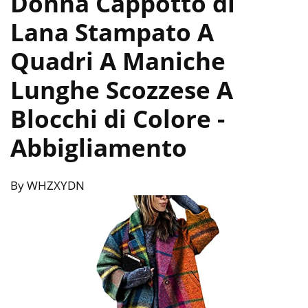
Donna Cappotto di
Lana Stampato A
Quadri A Maniche
Lunghe Scozzese A
Blocchi di Colore
-
Abbigliamento
By WHZXYDN