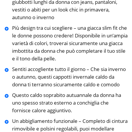
giubbotti lunghi da donna con jeans, pantaloni,
vestiti o abiti per un look chic in primavera,
autunno o inverno
Più design tra cui scegliere – una giacca slim fit che
le donne possono credere! Disponibile in un’ampia
varietà di colori, troverai sicuramente una giacca
imbottita da donna che può completare il tuo stile
e il tono della pelle.
Sentiti accogliente tutto il giorno – Che sia inverno
o autunno, questi cappotti invernale caldo da
donna ti terranno sicuramente caldo e comodo
Questo caldo soprabito autuannale da donna ha
uno spesso strato esterno a conchiglia che
fornisce calore aggiuntivo.
Un abbigliamento funzionale – Completo di cintura
rimovibile e polsini regolabili, puoi modellare