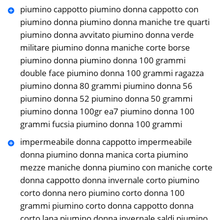
piumino cappotto piumino donna cappotto con
piumino donna piumino donna maniche tre quarti
piumino donna avvitato piumino donna verde
militare piumino donna maniche corte borse
piumino donna piumino donna 100 grammi
double face piumino donna 100 grammi ragazza
piumino donna 80 grammi piumino donna 56
piumino donna 52 piumino donna 50 grammi
piumino donna 100gr ea7 piumino donna 100
grammi fucsia piumino donna 100 grammi
impermeabile donna cappotto impermeabile
donna piumino donna manica corta piumino
mezze maniche donna piumino con maniche corte
donna cappotto donna invernale corto piumino
corto donna nero piumino corto donna 100
grammi piumino corto donna cappotto donna
corto lana piumino donna invernale saldi piumino