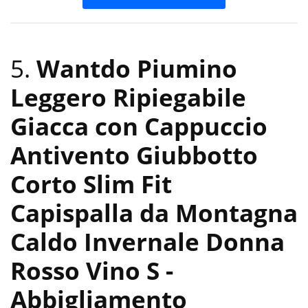
5.
Wantdo Piumino
Leggero Ripiegabile
Giacca con Cappuccio
Antivento Giubbotto
Corto Slim Fit
Capispalla da Montagna
Caldo Invernale Donna
Rosso Vino S
-
Abbigliamento