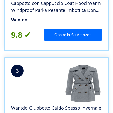
Cappotto con Cappuccio Coat Hood Warm
Windproof Parka Pesante Imbottita Donna
Blu Chiaro S
Wantdo
9.8
Controlla Su Amazon
3
Wantdo Giubbotto Caldo Spesso Invernale