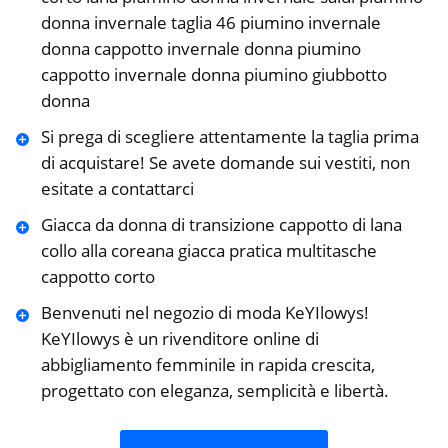
donna invernale taglia 46 piumino invernale
donna cappotto invernale donna piumino
cappotto invernale donna piumino giubbotto
donna
Si prega di scegliere attentamente la taglia prima
di acquistare! Se avete domande sui vestiti, non
esitate a contattarci
Giacca da donna di transizione cappotto di lana
collo alla coreana giacca pratica multitasche
cappotto corto
Benvenuti nel negozio di moda KeYIlowys!
KeYIlowys è un rivenditore online di
abbigliamento femminile in rapida crescita,
progettato con eleganza, semplicità e libertà.