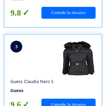
9.8
Controlla Su Amazon
3
Guess Claudia Nero S
Guess
9.6
Controlla Su Amazon