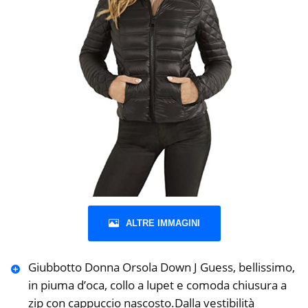
ALTRE IMMAGINI
Giubbotto Donna Orsola Down J Guess, bellissimo,
in piuma d’oca, collo a lupet e comoda chiusura a
zip con cappuccio nascosto.Dalla vestibilità