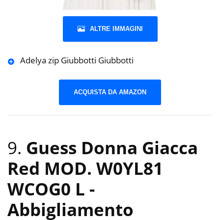
ALTRE IMMAGINI
Adelya zip Giubbotti Giubbotti
ACQUISTA DA AMAZON
9.
Guess Donna Giacca
Red MOD. W0YL81
WCOG0 L
-
Abbigliamento