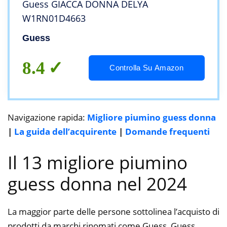
Guess GIACCA DONNA DELYA
W1RN01D4663
Guess
8.4
Controlla Su Amazon
Navigazione rapida:
Migliore piumino guess donna
|
La guida dell’acquirente
|
Domande frequenti
Il 13 migliore piumino
guess donna nel 2024
La maggior parte delle persone sottolinea l’acquisto di
prodotti da marchi rinomati come Guess, Guess,