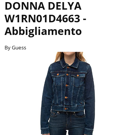
DONNA DELYA
W1RN01D4663
-
Abbigliamento
By Guess