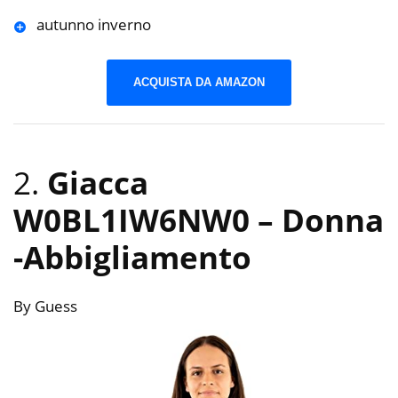
autunno inverno
ACQUISTA DA AMAZON
2.
Giacca
W0BL1IW6NW0 – Donna
-Abbigliamento
By Guess