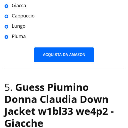
Giacca
Cappuccio
Lungo
Piuma
ACQUISTA DA AMAZON
5.
Guess Piumino
Donna Claudia Down
Jacket w1bl33 we4p2
-
Giacche