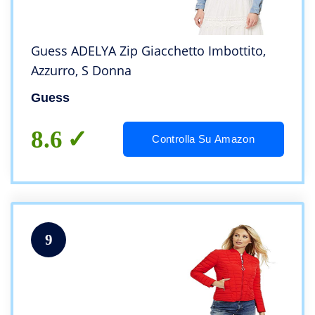
Guess ADELYA Zip Giacchetto Imbottito,
Azzurro, S Donna
Guess
8.6
Controlla Su Amazon
9