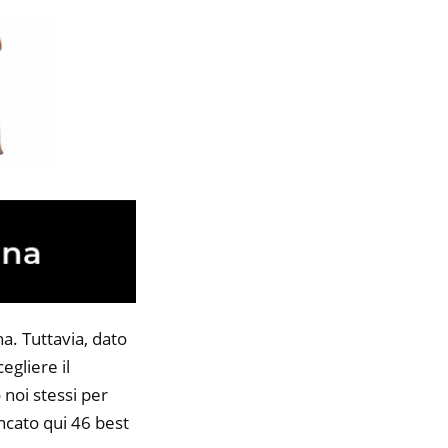
a. Tuttavia, dato
egliere il
 noi stessi per
encato qui 46 best