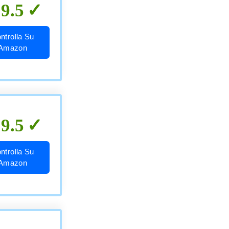
9.5
ntrolla Su
Amazon
9.5
ntrolla Su
Amazon