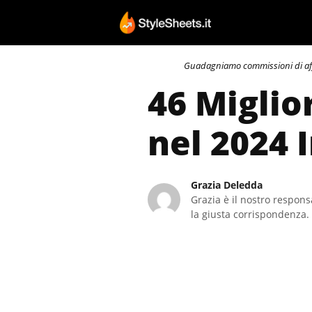
Vai
al
contenuto
Guadagniamo commissioni di affili
46 Miglio
nel 2024 
Grazia Deledda
Grazia è il nostro responsa
la giusta corrispondenza. 