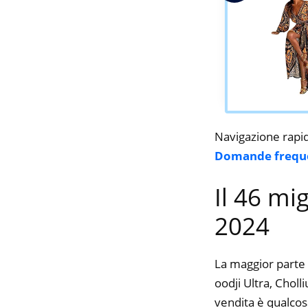
Navigazione rapi
Domande frequ
Il 46 mi
2024
La maggior parte 
oodji Ultra, Choll
vendita è qualcos