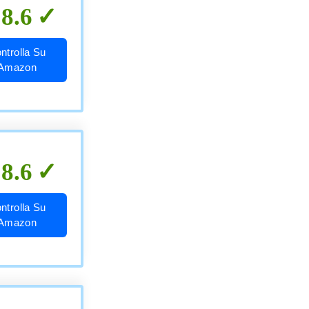
8.6
ntrolla Su
Amazon
8.6
ntrolla Su
Amazon