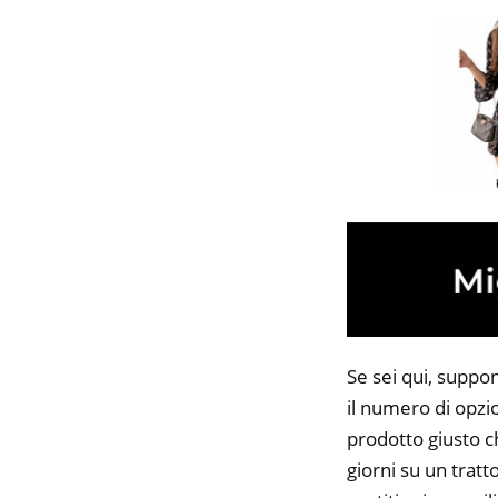
Se sei qui, suppo
il numero di opzio
prodotto giusto c
giorni su un tratt