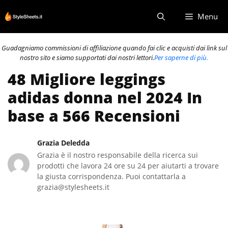
Vai
Menu
al
contenuto
Guadagniamo commissioni di affiliazione quando fai clic e acquisti dai link sul
nostro sito e siamo supportati dai nostri lettori.
Per saperne di più.
48 Migliore leggings
adidas donna nel 2024 In
base a 566 Recensioni
Grazia Deledda
Grazia è il nostro responsabile della ricerca sui
prodotti che lavora 24 ore su 24 per aiutarti a trovare
la giusta corrispondenza. Puoi contattarla a
grazia@stylesheets.it