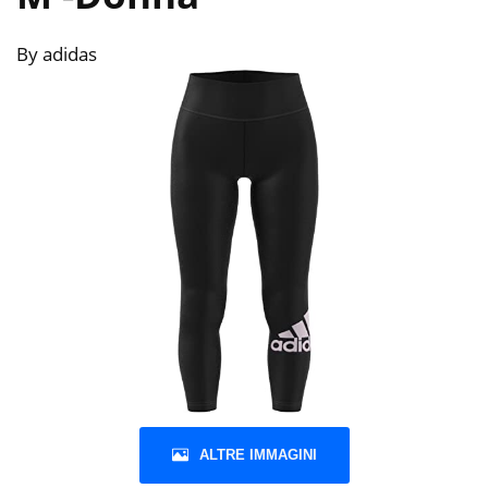
By adidas
ALTRE IMMAGINI