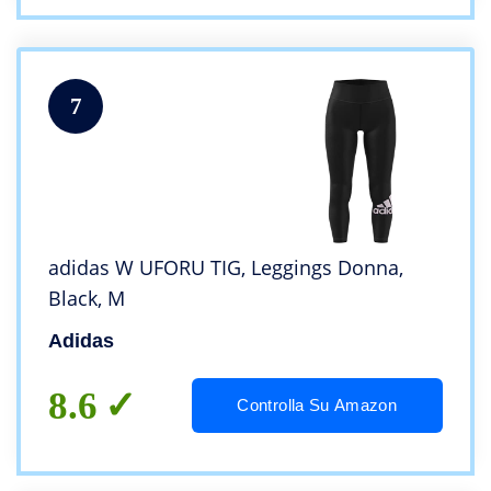
7
adidas W UFORU TIG, Leggings Donna,
Black, M
Adidas
8.6
Controlla Su Amazon