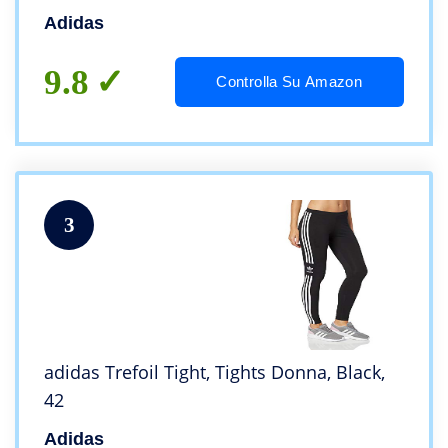
Adidas
9.8
Controlla Su Amazon
3
adidas Trefoil Tight, Tights Donna, Black,
42
Adidas