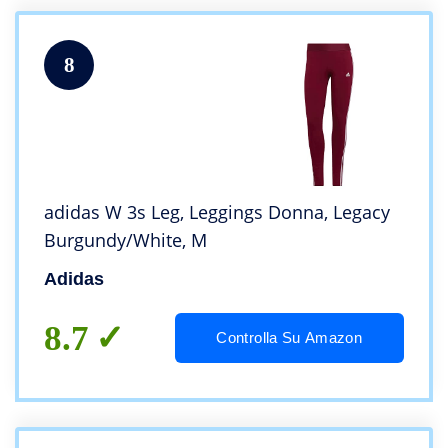
8
adidas W 3s Leg, Leggings Donna, Legacy
Burgundy/White, M
Adidas
8.7
Controlla Su Amazon