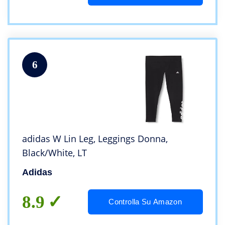
6
adidas W Lin Leg, Leggings Donna,
Black/White, LT
Adidas
8.9
Controlla Su Amazon