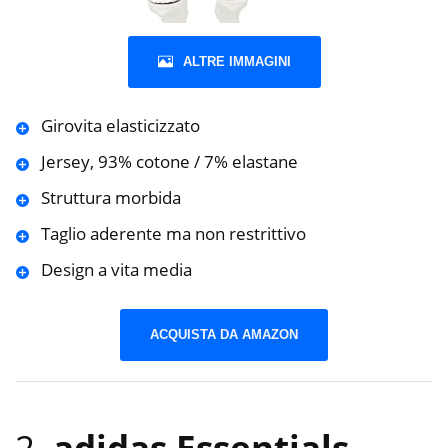
ALTRE IMMAGINI
Girovita elasticizzato
Jersey, 93% cotone / 7% elastane
Struttura morbida
Taglio aderente ma non restrittivo
Design a vita media
ACQUISTA DA AMAZON
2.
adidas Essentials