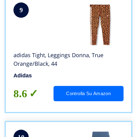
9
adidas Tight, Leggings Donna, True
Orange/Black, 44
Adidas
8.6
Controlla Su Amazon