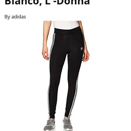
Bianco, L
-Donna
By adidas