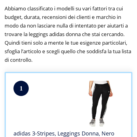
Abbiamo classificato i modelli su vari fattori tra cui
budget, durata, recensioni dei clienti e marchio in
modo da non lasciare nulla di intentato per aiutarti a
trovare la leggings adidas donna che stai cercando.
Quindi tieni solo a mente le tue esigenze particolari,
sfoglia l’articolo e scegli quello che soddisfa la tua lista
di controllo.
1
adidas 3-Stripes, Leggings Donna, Nero