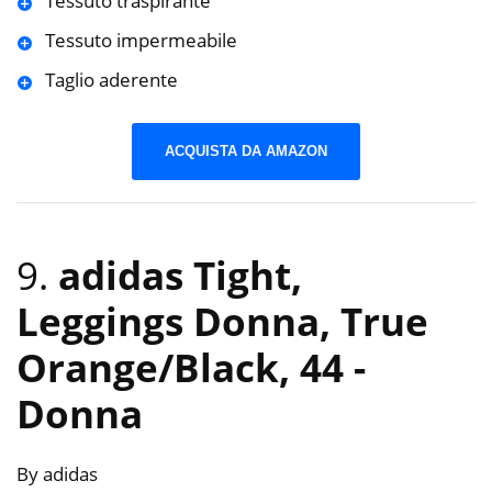
Tessuto traspirante
Tessuto impermeabile
Taglio aderente
ACQUISTA DA AMAZON
9.
adidas Tight,
Leggings Donna, True
Orange/Black, 44
-
Donna
By adidas