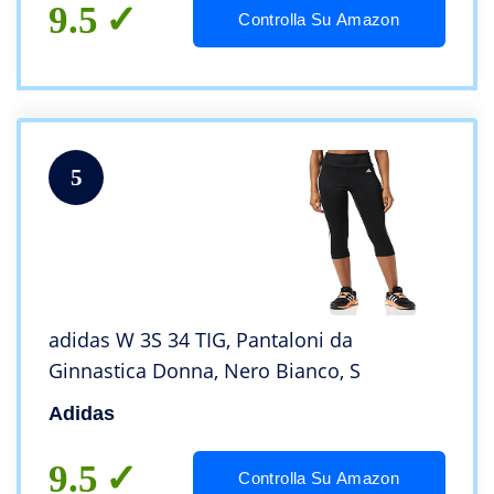
9.5
Controlla Su Amazon
5
adidas W 3S 34 TIG, Pantaloni da
Ginnastica Donna, Nero Bianco, S
Adidas
9.5
Controlla Su Amazon