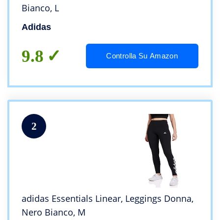
Bianco, L
Adidas
9.8
Controlla Su Amazon
2
adidas Essentials Linear, Leggings Donna,
Nero Bianco, M