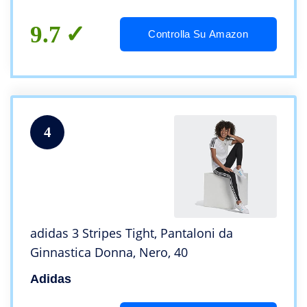
9.7
Controlla Su Amazon
4
adidas 3 Stripes Tight, Pantaloni da
Ginnastica Donna, Nero, 40
Adidas