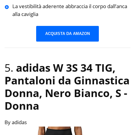
La vestibilità aderente abbraccia il corpo dall’anca
alla caviglia
ACQUISTA DA AMAZON
5.
adidas W 3S 34 TIG,
Pantaloni da Ginnastica
Donna, Nero Bianco, S
-
Donna
By adidas