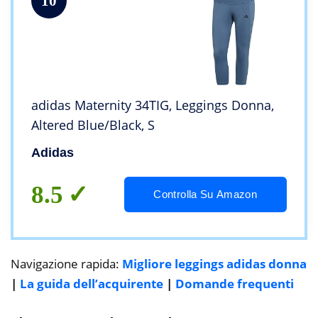
10
adidas Maternity 34TIG, Leggings Donna,
Altered Blue/Black, S
Adidas
8.5
Controlla Su Amazon
Navigazione rapida:
Migliore leggings adidas donna
|
La guida dell’acquirente
|
Domande frequenti