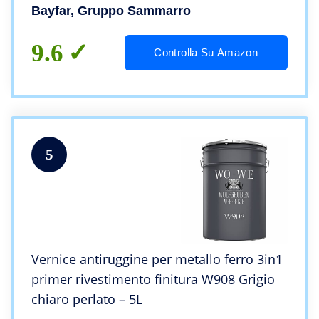
Bayfar, Gruppo Sammarro
9.6
Controlla Su Amazon
5
Vernice antiruggine per metallo ferro 3in1
primer rivestimento finitura W908 Grigio
chiaro perlato – 5L