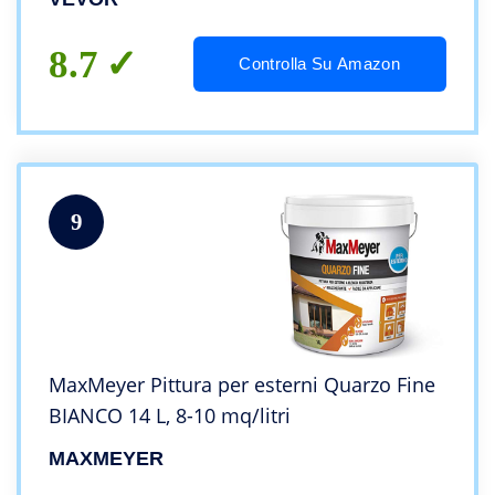
Grandi Volumi
8.7
Controlla Su Amazon
9
MaxMeyer Pittura per esterni Quarzo Fine
BIANCO 14 L, 8-10 mq/litri
MAXMEYER