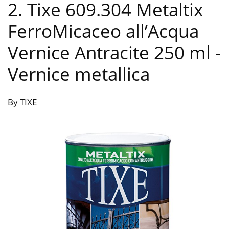
2. Tixe 609.304 Metaltix
FerroMicaceo all’Acqua
Vernice Antracite 250 ml
-
Vernice metallica
By TIXE