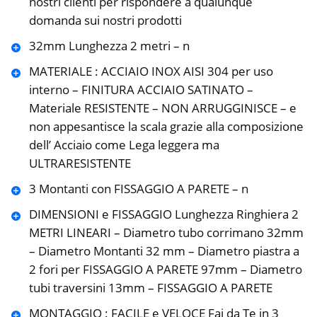
nostri clienti per rispondere a qualunque
domanda sui nostri prodotti
32mm Lunghezza 2 metri – n
MATERIALE : ACCIAIO INOX AISI 304 per uso
interno – FINITURA ACCIAIO SATINATO –
Materiale RESISTENTE – NON ARRUGGINISCE – e
non appesantisce la scala grazie alla composizione
dell’ Acciaio come Lega leggera ma
ULTRARESISTENTE
3 Montanti con FISSAGGIO A PARETE – n
DIMENSIONI e FISSAGGIO Lunghezza Ringhiera 2
METRI LINEARI – Diametro tubo corrimano 32mm
– Diametro Montanti 32 mm – Diametro piastra a
2 fori per FISSAGGIO A PARETE 97mm – Diametro
tubi traversini 13mm – FISSAGGIO A PARETE
MONTAGGIO : FACILE e VELOCE Fai da Te in 3