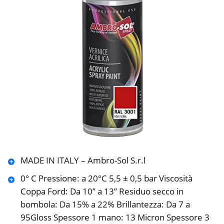
MADE IN ITALY – Ambro-Sol S.r.l
0° C Pressione: a 20°C 5,5 ± 0,5 bar Viscosità
Coppa Ford: Da 10’’ a 13’’ Residuo secco in
bombola: Da 15% a 22% Brillantezza: Da 7 a
95Gloss Spessore 1 mano: 13 Micron Spessore 3