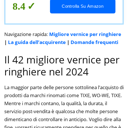
8.4
Controlla Su Amazon
Navigazione rapida:
Migliore vernice per ringhiere
|
La guida dell’acquirente
|
Domande frequenti
Il 42 migliore vernice per
ringhiere nel 2024
La maggior parte delle persone sottolinea l’acquisto di
prodotti da marchi rinomati come TIXE, WO-WE, TIXE.
Mentre i marchi contano, la qualità, la durata, il
servizio post-vendita è qualcosa che molte persone
dimenticano di controllare in anticipo. Voglio dire alla
fine, vorresti sicuramente spendere per quello che è