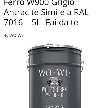
Ferro W900 Grigio
Antracite Simile a RAL
7016 – 5L
-Fai da te
By WO-WE