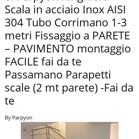
Scala in acciaio Inox AISI
304 Tubo Corrimano 1-3
metri Fissaggio a PARETE
– PAVIMENTO montaggio
FACILE fai da te
Passamano Parapetti
scale (2 mt parete)
-Fai da
te
By Parpyon