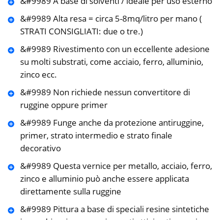
&#9989 A base di solventi / ideale per uso esterno
&#9989 Alta resa = circa 5-8mq/litro per mano (
STRATI CONSIGLIATI: due o tre.)
&#9989 Rivestimento con un eccellente adesione
su molti substrati, come acciaio, ferro, alluminio,
zinco ecc.
&#9989 Non richiede nessun convertitore di
ruggine oppure primer
&#9989 Funge anche da protezione antiruggine,
primer, strato intermedio e strato finale
decorativo
&#9989 Questa vernice per metallo, acciaio, ferro,
zinco e alluminio può anche essere applicata
direttamente sulla ruggine
&#9989 Pittura a base di speciali resine sintetiche