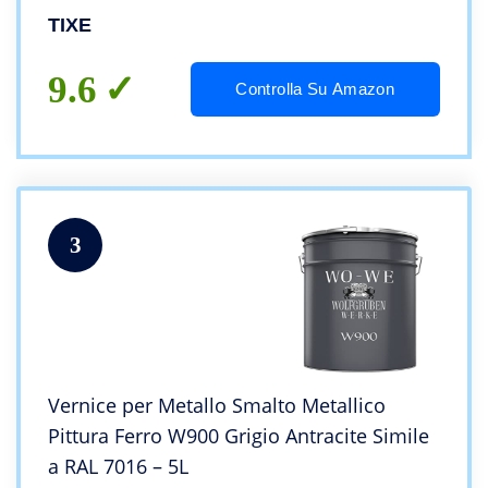
TIXE
9.6
Controlla Su Amazon
3
Vernice per Metallo Smalto Metallico
Pittura Ferro W900 Grigio Antracite Simile
a RAL 7016 – 5L