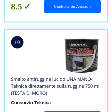
8.5
Controlla Su Amazon
10
Smalto antiruggine lucido UNA MANO-
Teknica direttamente sulla ruggine 750 ml
(TESTA DI MORO)
Consorzio Teknica