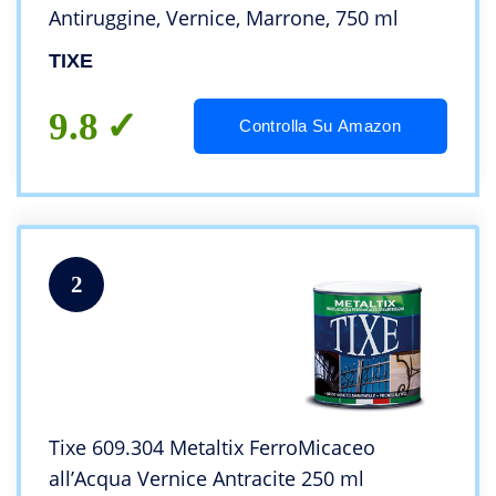
Antiruggine, Vernice, Marrone, 750 ml
TIXE
9.8
Controlla Su Amazon
2
Tixe 609.304 Metaltix FerroMicaceo
all’Acqua Vernice Antracite 250 ml