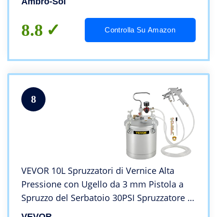
Ambro-Sol
Stagnata Riciclabile 400 ml, Rosso Segnale
8.8
Controlla Su Amazon
8
VEVOR 10L Spruzzatori di Vernice Alta
Pressione con Ugello da 3 mm Pistola a
Spruzzo del Serbatoio 30PSI Spruzzatore di
Vernice per Ugelli per Verniciatura di
VEVOR