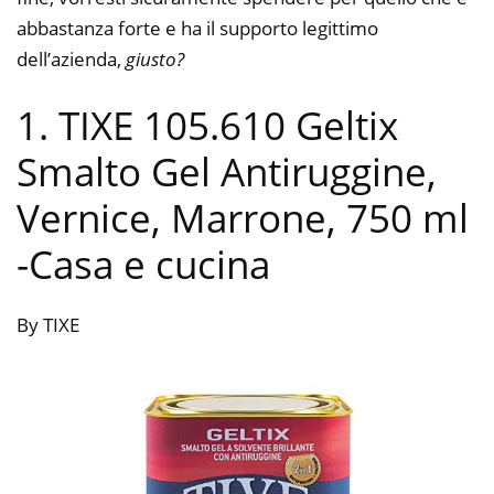
abbastanza forte e ha il supporto legittimo
dell’azienda,
giusto?
1. TIXE 105.610 Geltix
Smalto Gel Antiruggine,
Vernice, Marrone, 750 ml
-Casa e cucina
By TIXE