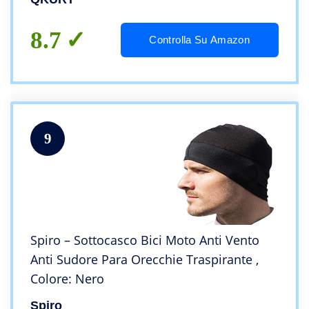
8.7
Controlla Su Amazon
9
Spiro – Sottocasco Bici Moto Anti Vento
Anti Sudore Para Orecchie Traspirante ,
Colore: Nero
Spiro