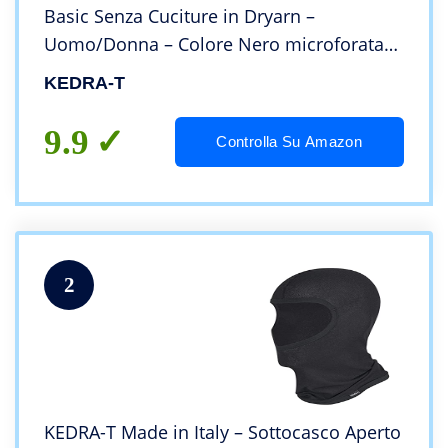
Basic Senza Cuciture in Dryarn –
Uomo/Donna – Colore Nero microforata
Estiva
KEDRA-T
9.9
Controlla Su Amazon
2
KEDRA-T Made in Italy – Sottocasco Aperto