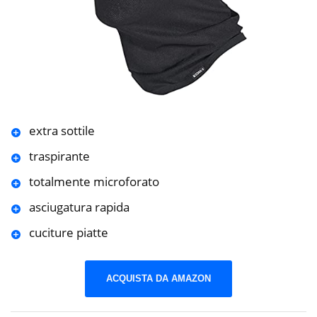
extra sottile
traspirante
totalmente microforato
asciugatura rapida
cuciture piatte
ACQUISTA DA AMAZON