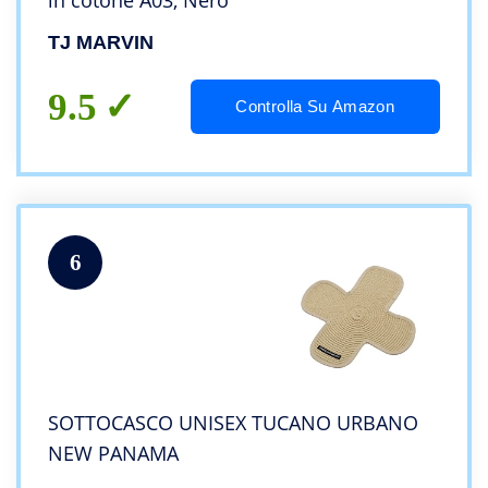
in cotone A03, Nero
TJ MARVIN
9.5
Controlla Su Amazon
6
SOTTOCASCO UNISEX TUCANO URBANO
NEW PANAMA