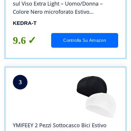
sul Viso Extra Light – Uomo/Donna –
Colore Nero microforato Estivo…
KEDRA-T
9.6
Controlla Su Amazon
3
YMIFEEY 2 Pezzi Sottocasco Bici Estivo