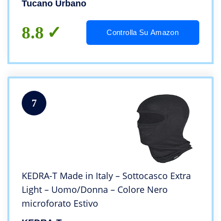
Tucano Urbano
8.8
Controlla Su Amazon
7
KEDRA-T Made in Italy – Sottocasco Extra
Light – Uomo/Donna – Colore Nero
microforato Estivo