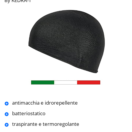
By KEDRA-T
antimacchia e idrorepellente
batteriostatico
traspirante e termoregolante