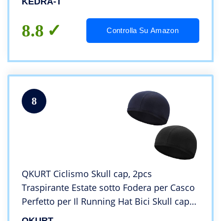
KEDRA-T
8.8
Controlla Su Amazon
8
QKURT Ciclismo Skull cap, 2pcs
Traspirante Estate sotto Fodera per Casco
Perfetto per Il Running Hat Bici Skull cap
Berretto Sportivo
QKURT