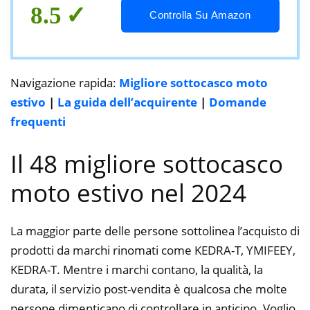
8.5
Controlla Su Amazon
Navigazione rapida:
Migliore sottocasco moto
estivo
|
La guida dell’acquirente
|
Domande
frequenti
Il 48 migliore sottocasco
moto estivo nel 2024
La maggior parte delle persone sottolinea l’acquisto di
prodotti da marchi rinomati come KEDRA-T, YMIFEEY,
KEDRA-T. Mentre i marchi contano, la qualità, la
durata, il servizio post-vendita è qualcosa che molte
persone dimenticano di controllare in anticipo. Voglio