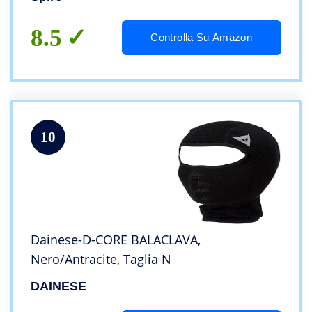
8.5
Controlla Su Amazon
10
Dainese-D-CORE BALACLAVA,
Nero/Antracite, Taglia N
DAINESE