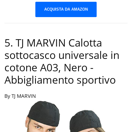
ACQUISTA DA AMAZON
5. TJ MARVIN Calotta
sottocasco universale in
cotone A03, Nero
-
Abbigliamento sportivo
By TJ MARVIN