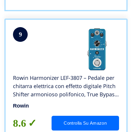
9
Rowin Harmonizer LEF-3807 – Pedale per
chitarra elettrica con effetto digitale Pitch
Shifter armonioso polifonico, True Bypass,
per chitarra elettrica e basso
Rowin
8.6
Controlla Su Amazon