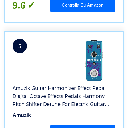
9.6
Controlla Su Amazon
5
Amuzik Guitar Harmonizer Effect Pedal
Digital Octave Effects Pedals Harmony
Pitch Shifter Detune For Electric Guitar
Bass Mini Size True Bypass
Amuzik