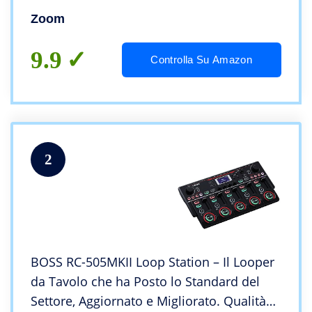
Zoom
9.9
Controlla Su Amazon
2
BOSS RC-505MKII Loop Station – Il Looper
da Tavolo che ha Posto lo Standard del
Settore, Aggiornato e Migliorato. Qualità