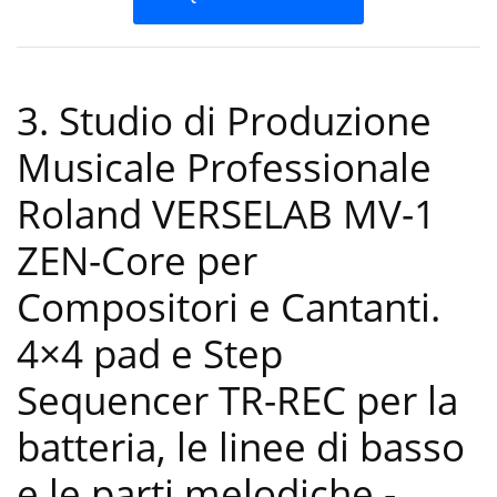
3. Studio di Produzione
Musicale Professionale
Roland VERSELAB MV-1
ZEN-Core per
Compositori e Cantanti.
4×4 pad e Step
Sequencer TR-REC per la
batteria, le linee di basso
e le parti melodiche
-