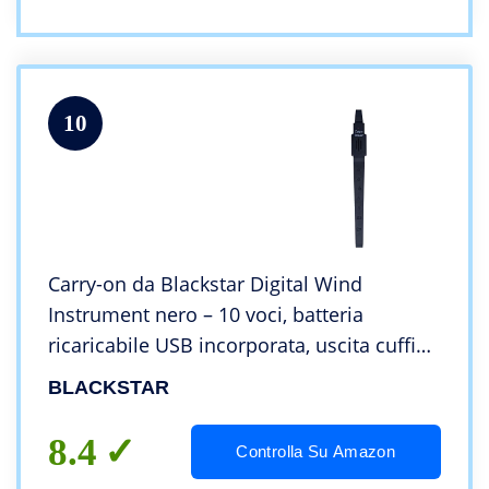
10
Carry-on da Blackstar Digital Wind
Instrument nero – 10 voci, batteria
ricaricabile USB incorporata, uscita cuffie
per la pratica silenziosa, Midi su Bluetooth
BLACKSTAR
8.4
Controlla Su Amazon