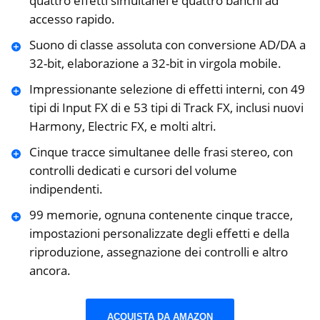
quattro effetti simultanei e quattro banchi ad
accesso rapido.
Suono di classe assoluta con conversione AD/DA a
32-bit, elaborazione a 32-bit in virgola mobile.
Impressionante selezione di effetti interni, con 49
tipi di Input FX di e 53 tipi di Track FX, inclusi nuovi
Harmony, Electric FX, e molti altri.
Cinque tracce simultanee delle frasi stereo, con
controlli dedicati e cursori del volume
indipendenti.
99 memorie, ognuna contenente cinque tracce,
impostazioni personalizzate degli effetti e della
riproduzione, assegnazione dei controlli e altro
ancora.
ACQUISTA DA AMAZON