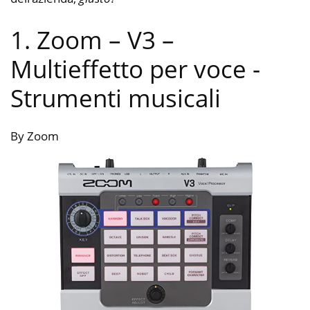
1. Zoom – V3 –
Multieffetto per voce
-
Strumenti musicali
By Zoom