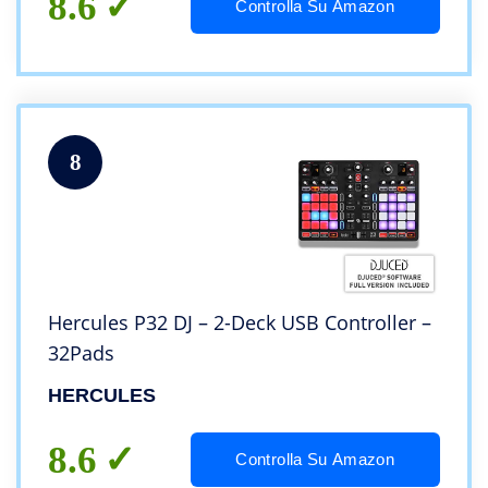
8.6
Controlla Su Amazon
8
Hercules P32 DJ – 2-Deck USB Controller –
32Pads
HERCULES
8.6
Controlla Su Amazon