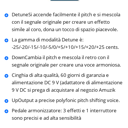
DetuneSi accende facilmente il pitch e si mescola
con il segnale originale per creare un effetto
simile al coro, dona un tocco di spazio piacevole.
La gamma di modalità Detune è:
-25/-20/-15/-10/-5/0/+5/+10/+15/+20/+25 cents.
DownCambia il pitch e mescola il retro con il
segnale originale per creare una voce armoniosa.
Cinghia di alta qualità, 60 giorni di garanzia e
alimentazione DC 9 V (adattatore di alimentazione
9 V DC si prega di acquistare al negozio Amuzik
UpOutput a precise polyfonic pitch shifting voice.
Pedale armonizzatore: 3 effetti e 1 interruttore
sono precisi e ad alta sensibilità