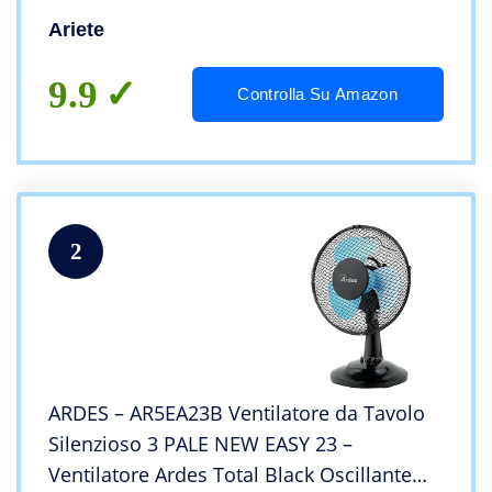
Ariete
9.9
Controlla Su Amazon
2
ARDES – AR5EA23B Ventilatore da Tavolo
Silenzioso 3 PALE NEW EASY 23 –
Ventilatore Ardes Total Black Oscillante