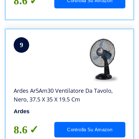
8.6
Controlla Su Amazon
9
Ardes Ar5Am30 Ventilatore Da Tavolo,
‎Nero, 37.5 X 35 X 19.5 Cm
Ardes
8.6
Controlla Su Amazon