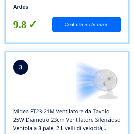
con Inclinazione Verticale e Comando
Ardes
Manuale – Ventilatore Ardes da Tavolo 2
Velocità
9.8
Controlla Su Amazon
3
Midea FT23-21M Ventilatore da Tavolo
25W Diametro 23cm Ventilatore Silenzioso
Ventola a 3 pale, 2 Livelli di velocità,