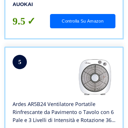
Ventilatore da Silenzioso, Ventilatore
AUOKAI
Portatile Per Ufficio, Soggiorno,Viaggi (Blu)
9.5
Controlla Su Amazon
5
Ardes AR5B24 Ventilatore Portatile
Rinfrescante da Pavimento o Tavolo con 6
Pale e 3 Livelli di Intensità e Rotazione 360