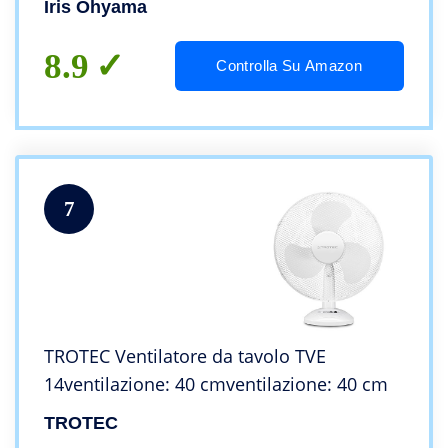
Iris Ohyama
8.9
Controlla Su Amazon
7
TROTEC Ventilatore da tavolo TVE
14ventilazione: 40 cmventilazione: 40 cm
TROTEC