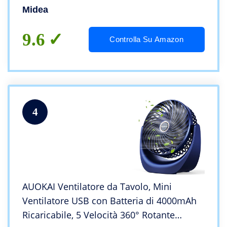
oscillazione 80°Bianco
Midea
9.6
Controlla Su Amazon
4
AUOKAI Ventilatore da Tavolo, Mini
Ventilatore USB con Batteria di 4000mAh
Ricaricabile, 5 Velocità 360° Rotante