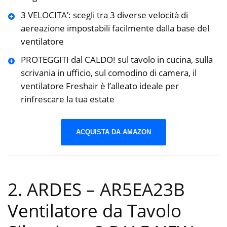
3 VELOCITA’: scegli tra 3 diverse velocità di
aereazione impostabili facilmente dalla base del
ventilatore
PROTEGGITI dal CALDO! sul tavolo in cucina, sulla
scrivania in ufficio, sul comodino di camera, il
ventilatore Freshair è l’alleato ideale per
rinfrescare la tua estate
ACQUISTA DA AMAZON
2. ARDES – AR5EA23B
Ventilatore da Tavolo