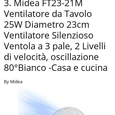
3. Midea FT23-21M
Ventilatore da Tavolo
25W Diametro 23cm
Ventilatore Silenzioso
Ventola a 3 pale, 2 Livelli
di velocità, oscillazione
80°Bianco
-Casa e cucina
By Midea