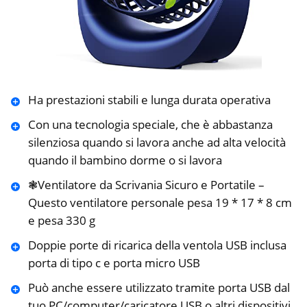
Ha prestazioni stabili e lunga durata operativa
Con una tecnologia speciale, che è abbastanza
silenziosa quando si lavora anche ad alta velocità
quando il bambino dorme o si lavora
❃Ventilatore da Scrivania Sicuro e Portatile –
Questo ventilatore personale pesa 19 * 17 * 8 cm
e pesa 330 g
Doppie porte di ricarica della ventola USB inclusa
porta di tipo c e porta micro USB
Può anche essere utilizzato tramite porta USB dal
tuo PC/computer/caricatore USB o altri dispositivi