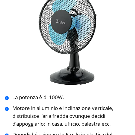
La potenza è di 100W.
Motore in alluminio e inclinazione verticale,
distribuisce l’aria fredda ovunque decidi
d’appoggiarlo: in casa, ufficio, palestra ecc.
Dopodiché azionare le 5 pale in plastica del