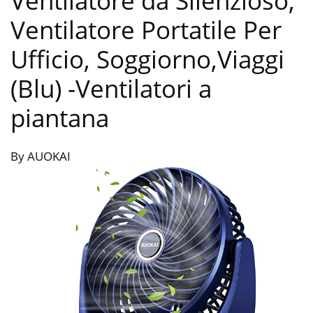
Ventilatore da Silenzioso,
Ventilatore Portatile Per
Ufficio, Soggiorno,Viaggi
(Blu)
-Ventilatori a
piantana
By AUOKAI