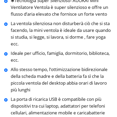
❃Tecnologia Super Silenzioso- AUOKAI Mini
Ventilatore Ventola è super silenzioso e offre un
flusso d’aria elevato che fornisce un forte vento
La ventola silenziosa non disturberà ciò che si sta
facendo, la mini ventola è ideale da usare quando
si studia, si legge, si lavora, si dorme , fare yoga
ecc.
Ideale per ufficio, famiglia, dormitorio, biblioteca,
ecc.
Allo stesso tempo, l’ottimizzazione bidirezionale
della scheda madre e della batteria fa sì che la
piccola ventola del desktop abbia orari di lavoro
più lunghi
La porta di ricarica USB è compatibile con più
dispositivi tra cui laptop, adattatori per telefoni
cellulari, alimentazione mobile e caricabatterie