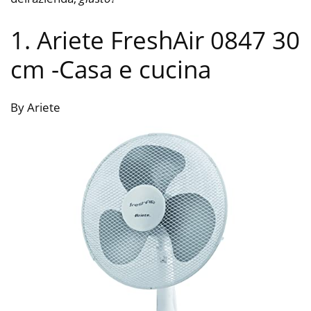
1. Ariete FreshAir 0847 30
cm
-Casa e cucina
By Ariete