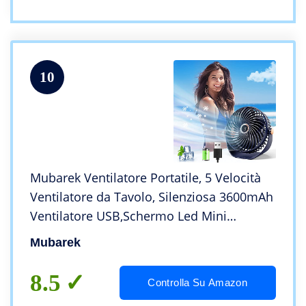
10
Mubarek Ventilatore Portatile, 5 Velocità
Ventilatore da Tavolo, Silenziosa 3600mAh
Ventilatore USB,Schermo Led Mini
Ventilatore Portatile,360° Rotante
Mubarek
Ventilatore da Tavolo Ventilatore da
Scrivania
8.5
Controlla Su Amazon