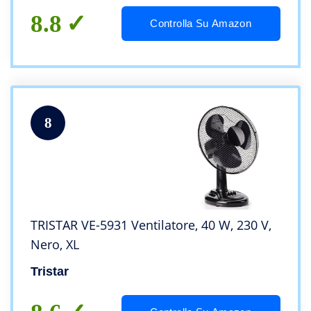
8.8
Controlla Su Amazon
8
TRISTAR VE-5931 Ventilatore, 40 W, 230 V,
Nero, XL
Tristar