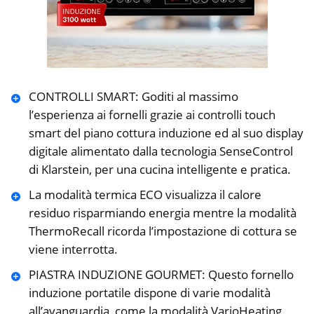
CONTROLLI SMART: Goditi al massimo
l’esperienza ai fornelli grazie ai controlli touch
smart del piano cottura induzione ed al suo display
digitale alimentato dalla tecnologia SenseControl
di Klarstein, per una cucina intelligente e pratica.
La modalità termica ECO visualizza il calore
residuo risparmiando energia mentre la modalità
ThermoRecall ricorda l’impostazione di cottura se
viene interrotta.
PIASTRA INDUZIONE GOURMET: Questo fornello
induzione portatile dispone di varie modalità
all’avanguardia, come la modalità VarioHeating,