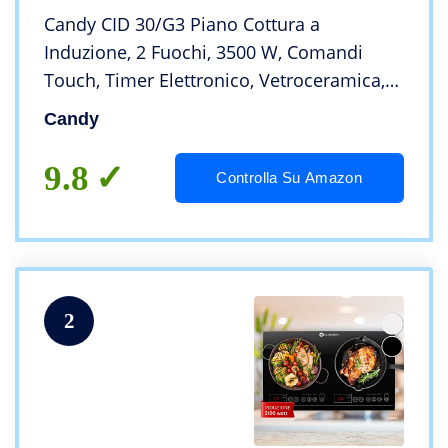
Candy CID 30/G3 Piano Cottura a
Induzione, 2 Fuochi, 3500 W, Comandi
Touch, Timer Elettronico, Vetroceramica,
Blocco Sicurezza, 28,8x52x5,6 cm, ‎Nero
Candy
9.8
Controlla Su Amazon
2