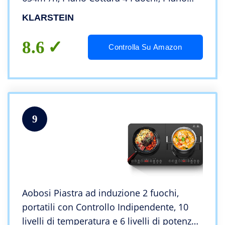
Cottura Induzione in Ceramica con
KLARSTEIN
Controllo Touch, Cappa Cucina Classe A
8.6
Controlla Su Amazon
9
Aobosi Piastra ad induzione 2 fuochi,
portatili con Controllo Indipendente, 10
livelli di temperatura e 6 livelli di potenza,