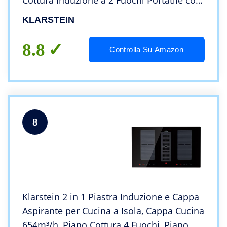
Cottura Induzione a 2 Fuochi Portatile con
Controllo Touch, Fornello a Induzione,
KLARSTEIN
Piastra ad Induzione Professionale 2 Zone
8.8
Controlla Su Amazon
8
Klarstein 2 in 1 Piastra Induzione e Cappa
Aspirante per Cucina a Isola, Cappa Cucina
654m³/h, Piano Cottura 4 Fuochi, Piano