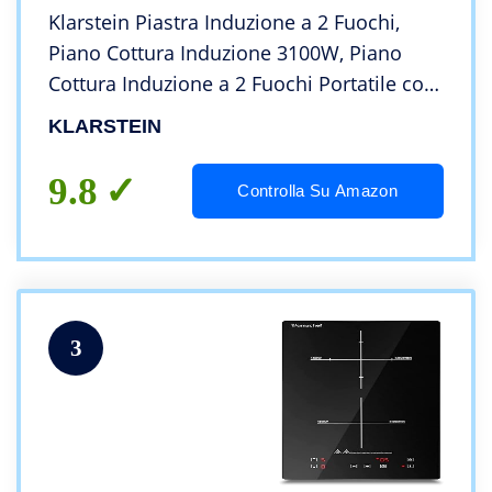
Klarstein Piastra Induzione a 2 Fuochi,
Piano Cottura Induzione 3100W, Piano
Cottura Induzione a 2 Fuochi Portatile con
Controllo Touch, Fornello a Induzione,
KLARSTEIN
Piastra ad Induzione Professionale 2 Zone
9.8
Controlla Su Amazon
3