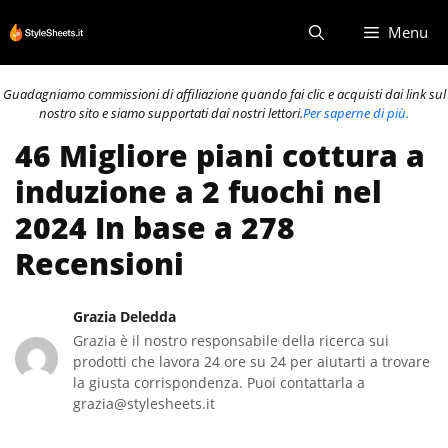
Vai
Menu
al
contenuto
Guadagniamo commissioni di affiliazione quando fai clic e acquisti dai link sul
nostro sito e siamo supportati dai nostri lettori.
Per saperne di più.
46 Migliore piani cottura a
induzione a 2 fuochi nel
2024 In base a 278
Recensioni
Grazia Deledda
Grazia è il nostro responsabile della ricerca sui
prodotti che lavora 24 ore su 24 per aiutarti a trovare
la giusta corrispondenza. Puoi contattarla a
grazia@stylesheets.it