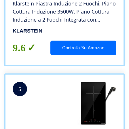
Klarstein Piastra Induzione 2 Fuochi, Piano
Cottura Induzione 3500W, Piano Cottura
Induzione a 2 Fuochi Integrata con
Controllo Touch, Fornello a Induzione,
KLARSTEIN
Piastra ad Induzione Professionale 2 Zone
9.6
Controlla Su Amazon
5