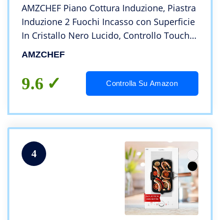
AMZCHEF Piano Cottura Induzione, Piastra
Induzione 2 Fuochi Incasso con Superficie
In Cristallo Nero Lucido, Controllo Touch
Sensor e Blocco Bambini,10 Livelli di
AMZCHEF
Potenza e Impostazione Timer, 3300W
9.6
Controlla Su Amazon
4