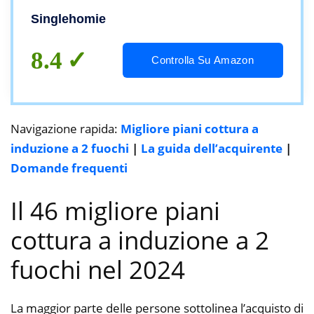
con Serrature per bambini, Timer,
Singlehomie
Molteplici funzioni di sicurezza, 3500W
8.4
Controlla Su Amazon
Navigazione rapida:
Migliore piani cottura a
induzione a 2 fuochi
|
La guida dell’acquirente
|
Domande frequenti
Il 46 migliore piani
cottura a induzione a 2
fuochi nel 2024
La maggior parte delle persone sottolinea l’acquisto di