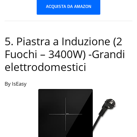
ACQUISTA DA AMAZON
5. Piastra a Induzione (2
Fuochi – 3400W)
-Grandi
elettrodomestici
By IsEasy