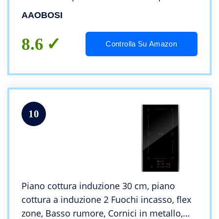
timer, pulsante max e min, Blocco di
AAOBOSI
Sicurezza,3500W
8.6
Controlla Su Amazon
10
Piano cottura induzione 30 cm, piano
cottura a induzione 2 Fuochi incasso, flex
zone, Basso rumore, Cornici in metallo,