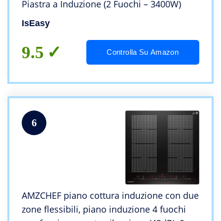
Piastra a Induzione (2 Fuochi – 3400W)
IsEasy
9.5
Controlla Su Amazon
6
AMZCHEF piano cottura induzione con due
zone flessibili, piano induzione 4 fuochi