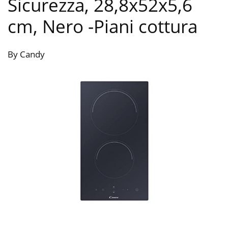
Sicurezza, 28,8x52x5,6
cm, ‎Nero
-Piani cottura
By Candy