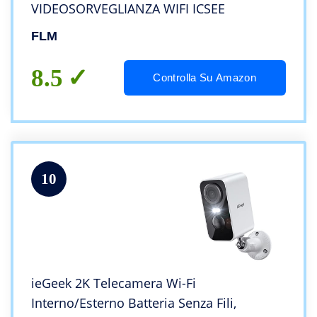
VIDEOSORVEGLIANZA WIFI ICSEE
FLM
8.5
Controlla Su Amazon
10
ieGeek 2K Telecamera Wi-Fi
Interno/Esterno Batteria Senza Fili,