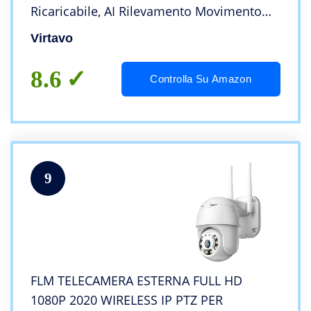
Ricaricabile, AI Rilevamento Movimento
PIR, Visione Notturna a Colori, 2 Vie Audio,
Virtavo
Alexa, Sirena, SD/Cloud
8.6
Controlla Su Amazon
9
FLM TELECAMERA ESTERNA FULL HD
1080P 2020 WIRELESS IP PTZ PER