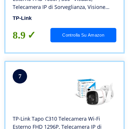
Telecamera IP di Sorveglianza, Visione
Notturna, Sensore di Movimento,
TP-Link
Impermeabile IP65, Audio
Bidirezionale,Compatibile con Alexa
8.9
Controlla Su Amazon
7
TP-Link Tapo C310 Telecamera Wi-Fi
Esterno FHD 1296P, Telecamera IP di