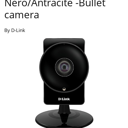
Nero/Antracite
-Bullet
camera
By D-Link