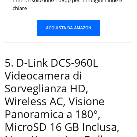
metri, risoluzione 1080p per immagini nitide e
chiare
ACQUISTA DA AMAZON
5. D-Link DCS-960L
Videocamera di
Sorveglianza HD,
Wireless AC, Visione
Panoramica a 180°,
MicroSD 16 GB Inclusa,