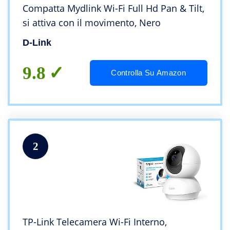
Compatta Mydlink Wi-Fi Full Hd Pan & Tilt,
si attiva con il movimento, Nero
D-Link
9.8
Controlla Su Amazon
2
TP-Link Telecamera Wi-Fi Interno,