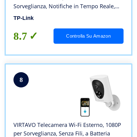
Sorveglianza, Notifiche in Tempo Reale,
Visione Notturna fino 30m, Impermeabile
TP-Link
IP66, 2 Vie Audio, Compatibile con Alexa
8.7
Controlla Su Amazon
8
VIRTAVO Telecamera Wi-Fi Esterno, 1080P
per Sorveglianza, Senza Fili, a Batteria