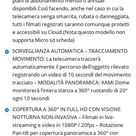
piani di abbonamento mensili o annuali
disponibili.Così facendo, anche nel caso in cui la
telecamera venga smarrita, rubata o danneggiata,
tutti i filmati registrati saranno comunque protetti
e accessibili su Cloud.(Nota:questo modello non
supporta Micro sd scheda)
SORVEGLIANZA AUTOMATICA – TRACCIAMENTO
MOVIMENTO: La telecamera traccerà
automaticamente il percorso dell’oggetto rilevato
registrando un video di 10 secondi del movimento
tracciato – MODALITÀ PANORAMICA: KAMI Dome
monitorerà l’intera stanza a 360° ruotando di 20°
ogni 10 secondi
COPERTURA A 360° IN FULL HD CON VISIONE
NOTTURNA NON-INVASIVA – Filmati in live-
streaming e video in 1080P / 20fps – Rotazione
Pan-tilt per copertura panoramica a 360° con