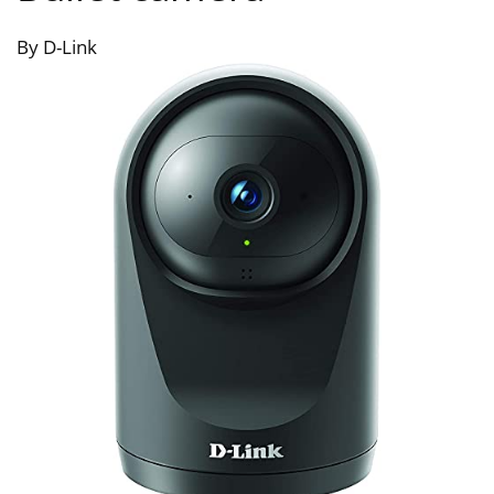
By D-Link