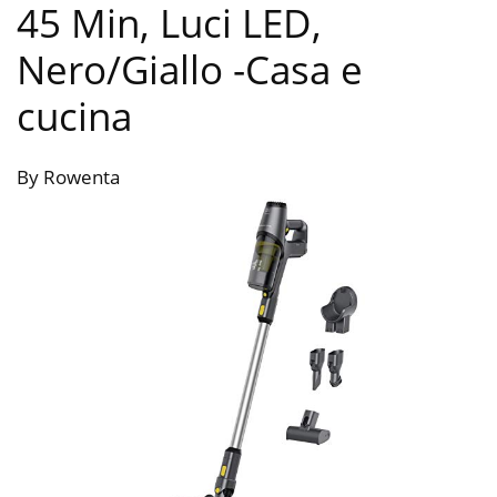
45 Min, Luci LED,
Nero/Giallo
-Casa e
cucina
By Rowenta