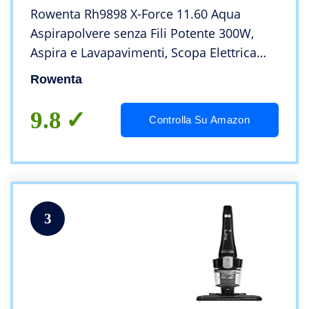
Rowenta Rh9898 X-Force 11.60 Aqua
Aspirapolvere senza Fili Potente 300W,
Aspira e Lavapavimenti, Scopa Elettrica
Leggera Multisuperficie, Tecnologia Flex, 3
Rowenta
Modalità, Autonomia 45 Min, Luce Led
9.8
Controlla Su Amazon
3