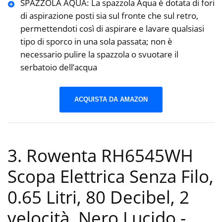
SPAZZOLA AQUA: La spazzola Aqua è dotata di fori
di aspirazione posti sia sul fronte che sul retro,
permettendoti così di aspirare e lavare qualsiasi
tipo di sporco in una sola passata; non è
necessario pulire la spazzola o svuotare il
serbatoio dell’acqua
ACQUISTA DA AMAZON
3. Rowenta RH6545WH
Scopa Elettrica Senza Filo,
0.65 Litri, 80 Decibel, 2
velocità, Nero Lucido
-