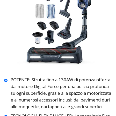
POTENTE: Sfrutta fino a 130AW di potenza offerta
dal motore Digital Force per una pulizia profonda
su ogni superficie, grazie alla spazzola motorizzata
e ai numerosi accessori inclusi: dai pavimenti duri
alle moquette, dai tappeti alle grandi superfici
TECNOLOGIA FLEX E LUCE LED: La tecnologia Flex