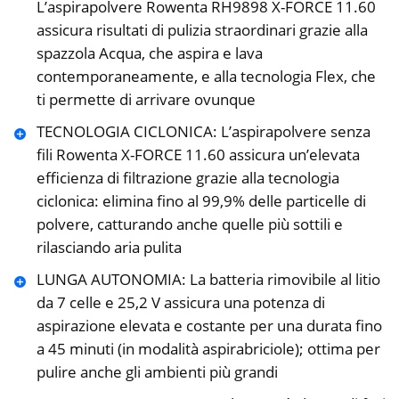
L’aspirapolvere Rowenta RH9898 X-FORCE 11.60
assicura risultati di pulizia straordinari grazie alla
spazzola Acqua, che aspira e lava
contemporaneamente, e alla tecnologia Flex, che
ti permette di arrivare ovunque
TECNOLOGIA CICLONICA: L’aspirapolvere senza
fili Rowenta X-FORCE 11.60 assicura un’elevata
efficienza di filtrazione grazie alla tecnologia
ciclonica: elimina fino al 99,9% delle particelle di
polvere, catturando anche quelle più sottili e
rilasciando aria pulita
LUNGA AUTONOMIA: La batteria rimovibile al litio
da 7 celle e 25,2 V assicura una potenza di
aspirazione elevata e costante per una durata fino
a 45 minuti (in modalità aspirabriciole); ottima per
pulire anche gli ambienti più grandi