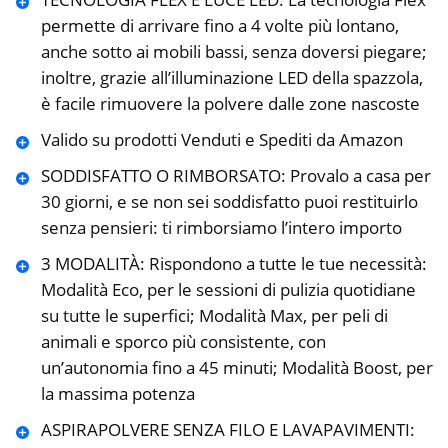
permette di arrivare fino a 4 volte più lontano,
anche sotto ai mobili bassi, senza doversi piegare;
inoltre, grazie all’illuminazione LED della spazzola,
è facile rimuovere la polvere dalle zone nascoste
Valido su prodotti Venduti e Spediti da Amazon
SODDISFATTO O RIMBORSATO: Provalo a casa per
30 giorni, e se non sei soddisfatto puoi restituirlo
senza pensieri: ti rimborsiamo l’intero importo
3 MODALITÀ: Rispondono a tutte le tue necessità:
Modalità Eco, per le sessioni di pulizia quotidiane
su tutte le superfici; Modalità Max, per peli di
animali e sporco più consistente, con
un’autonomia fino a 45 minuti; Modalità Boost, per
la massima potenza
ASPIRAPOLVERE SENZA FILO E LAVAPAVIMENTI: