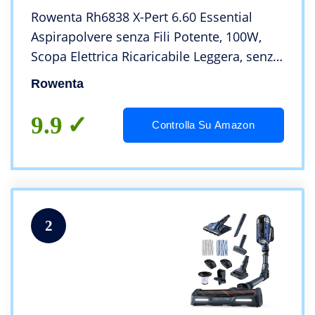
Rowenta Rh6838 X-Pert 6.60 Essential
Aspirapolvere senza Fili Potente, 100W,
Scopa Elettrica Ricaricabile Leggera, senza
Sacco Multisuperficie, Autonomia 45 Min,
Rowenta
Luci Led, Viola
9.9
Controlla Su Amazon
2