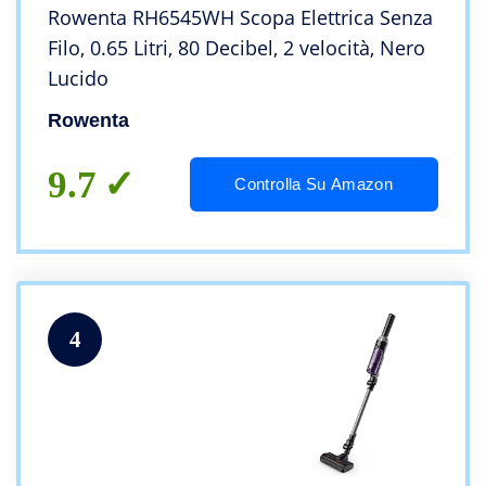
Rowenta RH6545WH Scopa Elettrica Senza
Filo, 0.65 Litri, 80 Decibel, 2 velocità, Nero
Lucido
Rowenta
9.7
Controlla Su Amazon
4