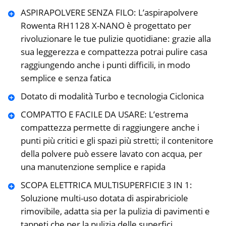
ASPIRAPOLVERE SENZA FILO: L’aspirapolvere
Rowenta RH1128 X-NANO è progettato per
rivoluzionare le tue pulizie quotidiane: grazie alla
sua leggerezza e compattezza potrai pulire casa
raggiungendo anche i punti difficili, in modo
semplice e senza fatica
Dotato di modalità Turbo e tecnologia Ciclonica
COMPATTO E FACILE DA USARE: L’estrema
compattezza permette di raggiungere anche i
punti più critici e gli spazi più stretti; il contenitore
della polvere può essere lavato con acqua, per
una manutenzione semplice e rapida
SCOPA ELETTRICA MULTISUPERFICIE 3 IN 1:
Soluzione multi-uso dotata di aspirabriciole
rimovibile, adatta sia per la pulizia di pavimenti e
tappeti che per la pulizia delle superfici