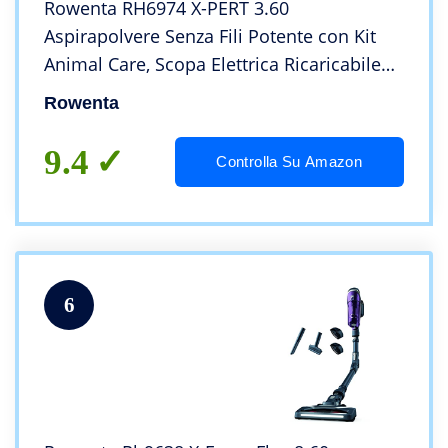
Rowenta RH6974 X-PERT 3.60
Aspirapolvere Senza Fili Potente con Kit
Animal Care, Scopa Elettrica Ricaricabile
Leggera, Aspirapolvere Senza Sacco,
Rowenta
Autonomia 45 Min, Luci LED, Nero/Giallo
9.4
Controlla Su Amazon
6