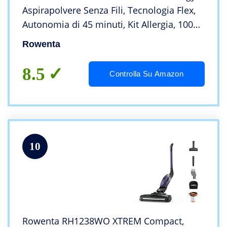
Aspirapolvere Senza Fili, Tecnologia Flex,
Autonomia di 45 minuti, Kit Allergia, 100
AirWatt, Viola
Rowenta
8.5
Controlla Su Amazon
10
Rowenta RH1238WO XTREM Compact,