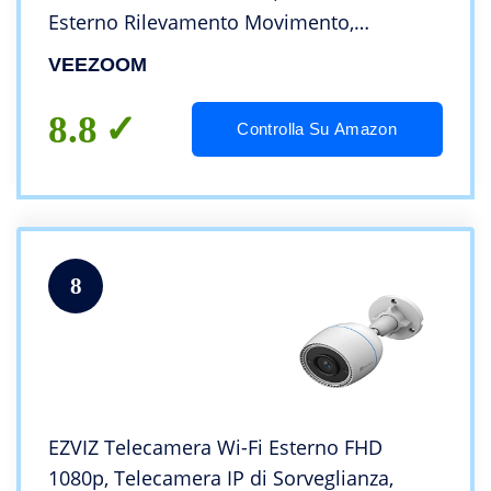
Esterno Rilevamento Movimento,
Impermeabile IP66, Supporto Audio e
VEEZOOM
Scheda Mirco SD
8.8
Controlla Su Amazon
8
EZVIZ Telecamera Wi-Fi Esterno FHD
1080p, Telecamera IP di Sorveglianza,