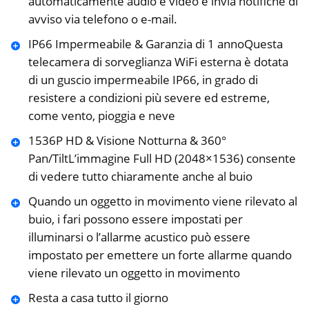
automaticamente audio e video e invia notifiche di
avviso via telefono o e-mail.
IP66 Impermeabile & Garanzia di 1 annoQuesta
telecamera di sorveglianza WiFi esterna è dotata
di un guscio impermeabile IP66, in grado di
resistere a condizioni più severe ed estreme,
come vento, pioggia e neve
1536P HD & Visione Notturna & 360°
Pan/TiltL’immagine Full HD (2048×1536) consente
di vedere tutto chiaramente anche al buio
Quando un oggetto in movimento viene rilevato al
buio, i fari possono essere impostati per
illuminarsi o l’allarme acustico può essere
impostato per emettere un forte allarme quando
viene rilevato un oggetto in movimento
Resta a casa tutto il giorno