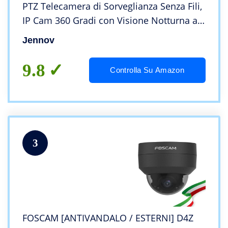
PTZ Telecamera di Sorveglianza Senza Fili,
IP Cam 360 Gradi con Visione Notturna a
Colori, Rilevamento del Movimento, Audio
Jennov
Bidirezionale, Compatibile con Alexa
9.8
Controlla Su Amazon
3
FOSCAM [ANTIVANDALO / ESTERNI] D4Z