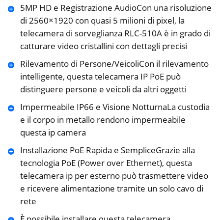
5MP HD e Registrazione AudioCon una risoluzione
di 2560×1920 con quasi 5 milioni di pixel, la
telecamera di sorveglianza RLC-510A è in grado di
catturare video cristallini con dettagli precisi
Rilevamento di Persone/VeicoliCon il rilevamento
intelligente, questa telecamera IP PoE può
distinguere persone e veicoli da altri oggetti
Impermeabile IP66 e Visione NotturnaLa custodia
e il corpo in metallo rendono impermeabile
questa ip camera
Installazione PoE Rapida e SempliceGrazie alla
tecnologia PoE (Power over Ethernet), questa
telecamera ip per esterno può trasmettere video
e ricevere alimentazione tramite un solo cavo di
rete
È possibile installare questa telecamera