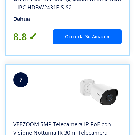
– IPC-HDBW2431E-S-S2
Dahua
8.8
Controlla Su Amazon
7
VEEZOOM 5MP Telecamera IP PoE con
Visione Notturna IR 30m, Telecamera