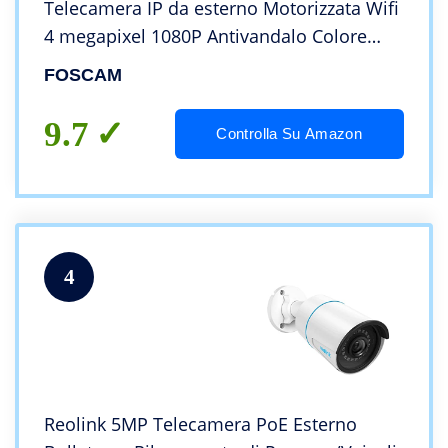
Telecamera IP da esterno Motorizzata Wifi
4 megapixel 1080P Antivandalo Colore
Nero
FOSCAM
9.7
Controlla Su Amazon
4
Reolink 5MP Telecamera PoE Esterno