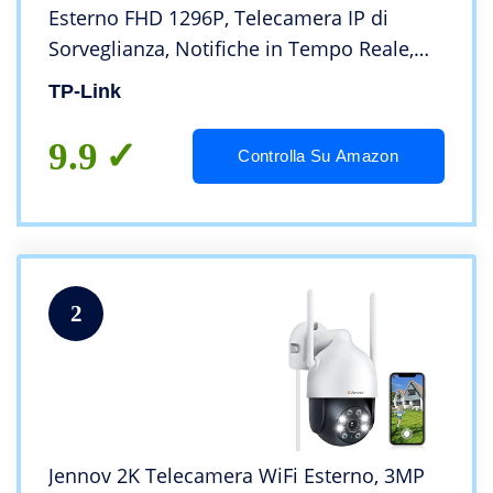
Esterno FHD 1296P, Telecamera IP di
Sorveglianza, Notifiche in Tempo Reale,
Visione Notturna fino 30m, Impermeabile
TP-Link
IP66, 2 Vie Audio, Compatibile con Alexa
9.9
Controlla Su Amazon
2
Jennov 2K Telecamera WiFi Esterno, 3MP