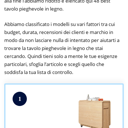
alla fine l’abbiamo ridotto e elencato qui 48 best
tavolo pieghevole in legno.
Abbiamo classificato i modelli su vari fattori tra cui
budget, durata, recensioni dei clienti e marchio in
modo da non lasciare nulla di intentato per aiutarti a
trovare la tavolo pieghevole in legno che stai
cercando. Quindi tieni solo a mente le tue esigenze
particolari, sfoglia l’articolo e scegli quello che
soddisfa la tua lista di controllo.
1