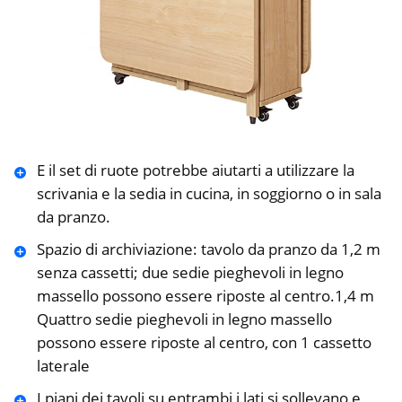
E il set di ruote potrebbe aiutarti a utilizzare la
scrivania e la sedia in cucina, in soggiorno o in sala
da pranzo.
Spazio di archiviazione: tavolo da pranzo da 1,2 m
senza cassetti; due sedie pieghevoli in legno
massello possono essere riposte al centro.1,4 m
Quattro sedie pieghevoli in legno massello
possono essere riposte al centro, con 1 cassetto
laterale
I piani dei tavoli su entrambi i lati si sollevano e