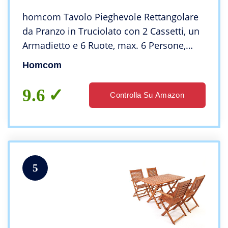
homcom Tavolo Pieghevole Rettangolare
da Pranzo in Truciolato con 2 Cassetti, un
Armadietto e 6 Ruote, max. 6 Persone,
140x76x74cm, Color Legno
Homcom
9.6
Controlla Su Amazon
5