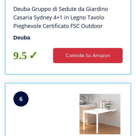
Deuba Gruppo di Sedute da Giardino
Casaria Sydney 4+1 in Legno Tavolo
Pieghevole Certificato FSC Outdoor
Deuba
9.5
Controlla Su Amazon
6