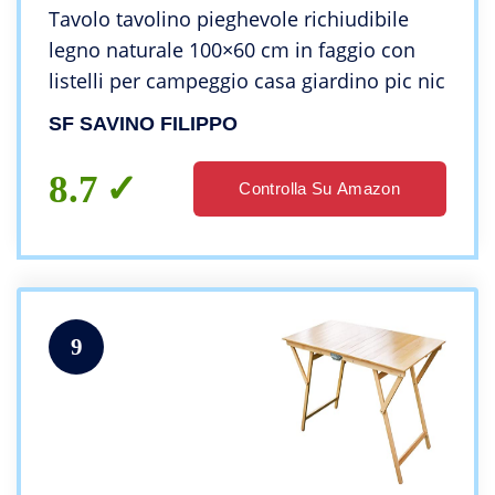
Tavolo tavolino pieghevole richiudibile
legno naturale 100×60 cm in faggio con
listelli per campeggio casa giardino pic nic
SF SAVINO FILIPPO
8.7
Controlla Su Amazon
9