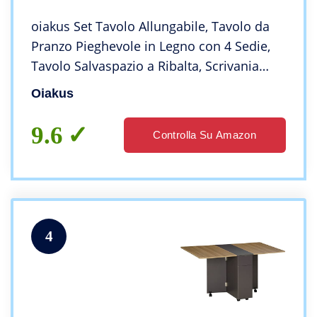
oiakus Set Tavolo Allungabile, Tavolo da
Pranzo Pieghevole in Legno con 4 Sedie,
Tavolo Salvaspazio a Ribalta, Scrivania
Versatile Compatta per Cucina Sala da
Oiakus
Pranzo Piccolo Appartamento
9.6
Controlla Su Amazon
4