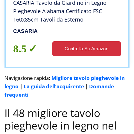
CASARIA Tavolo da Giardino in Legno
Pieghevole Alabama Certificato FSC
160x85cm Tavoli da Esterno
CASARIA
8.5
Controlla Su Amazon
Navigazione rapida:
Migliore tavolo pieghevole in
legno
|
La guida dell’acquirente
|
Domande
frequenti
Il 48 migliore tavolo
pieghevole in legno nel