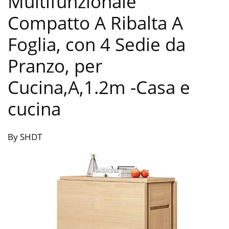
Multifunzionale
Compatto A Ribalta A
Foglia, con 4 Sedie da
Pranzo, per
Cucina,A,1.2m
-Casa e
cucina
By SHDT