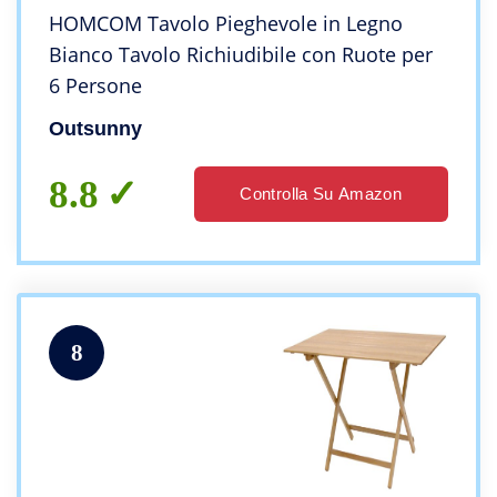
HOMCOM Tavolo Pieghevole in Legno
Bianco Tavolo Richiudibile con Ruote per
6 Persone
Outsunny
8.8
Controlla Su Amazon
8