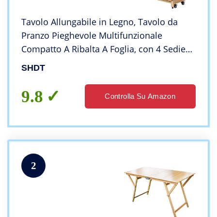
Tavolo Allungabile in Legno, Tavolo da
Pranzo Pieghevole Multifunzionale
Compatto A Ribalta A Foglia, con 4 Sedie
da Pranzo, per Cucina,A,1.2m
SHDT
9.8
Controlla Su Amazon
2