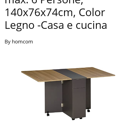
140x76x74cm, Color
Legno
-Casa e cucina
By homcom