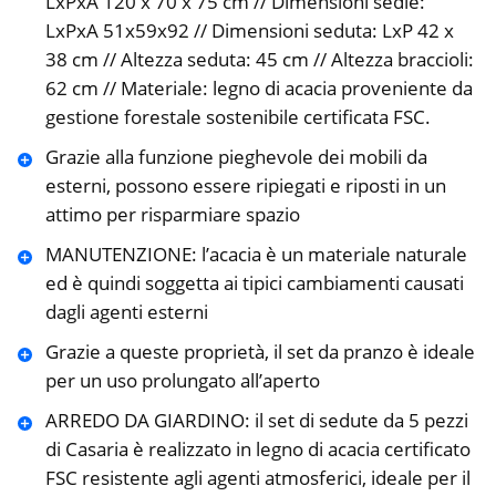
LxPxA 120 x 70 x 75 cm // Dimensioni sedie:
LxPxA 51x59x92 // Dimensioni seduta: LxP 42 x
38 cm // Altezza seduta: 45 cm // Altezza braccioli:
62 cm // Materiale: legno di acacia proveniente da
gestione forestale sostenibile certificata FSC.
Grazie alla funzione pieghevole dei mobili da
esterni, possono essere ripiegati e riposti in un
attimo per risparmiare spazio
MANUTENZIONE: l’acacia è un materiale naturale
ed è quindi soggetta ai tipici cambiamenti causati
dagli agenti esterni
Grazie a queste proprietà, il set da pranzo è ideale
per un uso prolungato all’aperto
ARREDO DA GIARDINO: il set di sedute da 5 pezzi
di Casaria è realizzato in legno di acacia certificato
FSC resistente agli agenti atmosferici, ideale per il