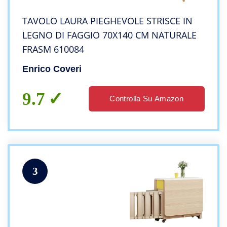
TAVOLO LAURA PIEGHEVOLE STRISCE IN
LEGNO DI FAGGIO 70X140 CM NATURALE
FRASM 610084
Enrico Coveri
9.7
Controlla Su Amazon
3