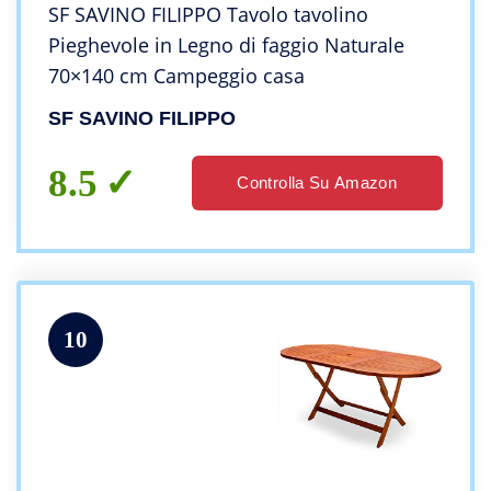
SF SAVINO FILIPPO Tavolo tavolino
Pieghevole in Legno di faggio Naturale
70×140 cm Campeggio casa
SF SAVINO FILIPPO
8.5
Controlla Su Amazon
10