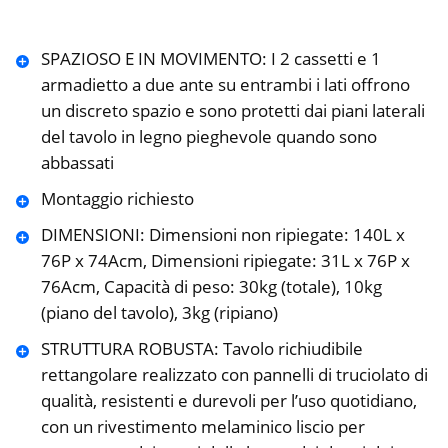
SPAZIOSO E IN MOVIMENTO: I 2 cassetti e 1
armadietto a due ante su entrambi i lati offrono
un discreto spazio e sono protetti dai piani laterali
del tavolo in legno pieghevole quando sono
abbassati
Montaggio richiesto
DIMENSIONI: Dimensioni non ripiegate: 140L x
76P x 74Acm, Dimensioni ripiegate: 31L x 76P x
76Acm, Capacità di peso: 30kg (totale), 10kg
(piano del tavolo), 3kg (ripiano)
STRUTTURA ROBUSTA: Tavolo richiudibile
rettangolare realizzato con pannelli di truciolato di
qualità, resistenti e durevoli per l’uso quotidiano,
con un rivestimento melaminico liscio per