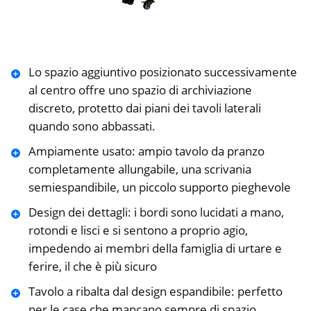
Lo spazio aggiuntivo posizionato successivamente
al centro offre uno spazio di archiviazione
discreto, protetto dai piani dei tavoli laterali
quando sono abbassati.
Ampiamente usato: ampio tavolo da pranzo
completamente allungabile, una scrivania
semiespandibile, un piccolo supporto pieghevole
Design dei dettagli: i bordi sono lucidati a mano,
rotondi e lisci e si sentono a proprio agio,
impedendo ai membri della famiglia di urtare e
ferire, il che è più sicuro
Tavolo a ribalta dal design espandibile: perfetto
per le case che mancano sempre di spazio,