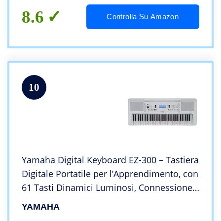
8.6
Controlla Su Amazon
10
Yamaha Digital Keyboard EZ-300 – Tastiera
Digitale Portatile per l’Apprendimento, con
61 Tasti Dinamici Luminosi, Connessione
USB-to-host, Bianco
YAMAHA