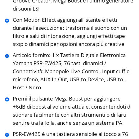
Groove Creator, Mega Boost e l’ultimo generatore
di suoni LSI
Con Motion Effect aggiungi all’istante effetti
durante l’esecuzione: trasforma il suono con un
filtro e salti di intonazione, aggiungi effetti tape
stop o dinamici per opzioni ancora più creative
Articolo fornito: 1 x Tastiera Digitale Elettronica
Yamaha PSR-EW425, 76 tasti dinamici /
Connettività: Manopole Live Control, Input cuffie-
microfono, AUX In-Out, USB-to-Device, USB-to-
Host / Nero
Premi il pulsante Mega Boost per aggiungere
+6dB di boost al volume attuale, consentendoti di
suonare facilmente con altri strumenti o di farti
sentire tra la folla, anche senza un sistema PA
PSR-EW425 è una tastiera sensibile al tocco a 76