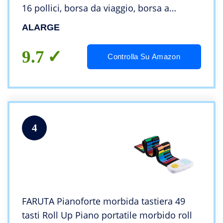
16 pollici, borsa da viaggio, borsa a
tracolla, con manico per donne e uomini
ALARGE
9.7
Controlla Su Amazon
4
FARUTA Pianoforte morbida tastiera 49
tasti Roll Up Piano portatile morbido roll