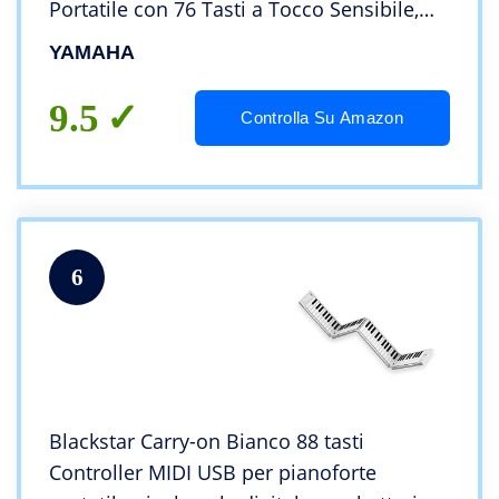
Portatile con 76 Tasti a Tocco Sensibile,
820 Voci e Pannello di Controllo LCD –
YAMAHA
Nero
9.5
Controlla Su Amazon
6
Blackstar Carry-on Bianco 88 tasti
Controller MIDI USB per pianoforte