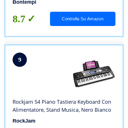
Bontempi
8.7
Controlla Su Amazon
9
Rockjam 54 Piano Tastiera Keyboard Con
Alimentatore, Stand Musica, Nero Bianco
RockJam