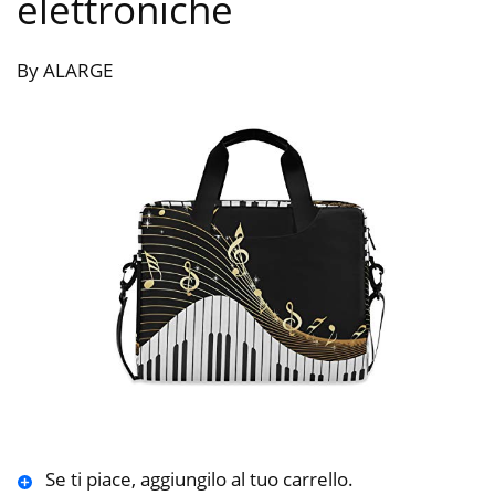
elettroniche
By ALARGE
Se ti piace, aggiungilo al tuo carrello.