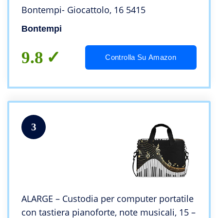
Bontempi- Giocattolo, 16 5415
Bontempi
9.8
Controlla Su Amazon
3
ALARGE – Custodia per computer portatile
con tastiera pianoforte, note musicali, 15 –