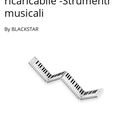
ricaricabile
-Strumenti
musicali
By BLACKSTAR