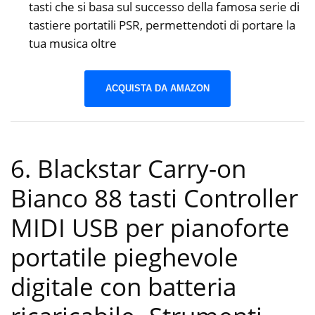
tasti che si basa sul successo della famosa serie di
tastiere portatili PSR, permettendoti di portare la
tua musica oltre
ACQUISTA DA AMAZON
6. Blackstar Carry-on
Bianco 88 tasti Controller
MIDI USB per pianoforte
portatile pieghevole
digitale con batteria