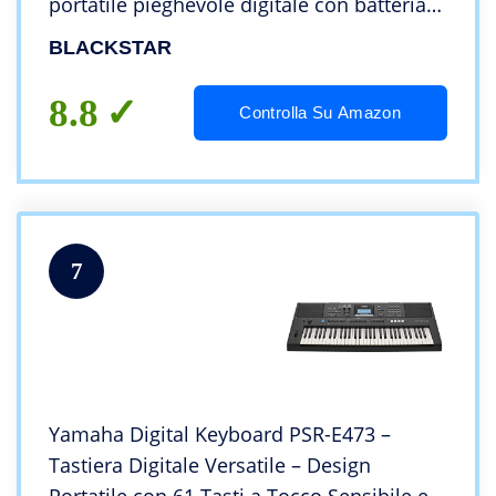
portatile pieghevole digitale con batteria
ricaricabile
BLACKSTAR
8.8
Controlla Su Amazon
7
Yamaha Digital Keyboard PSR-E473 –
Tastiera Digitale Versatile – Design