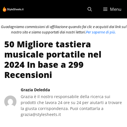
Vai
Menu
al
contenuto
Guadagniamo commissioni di affiliazione quando fai clic e acquisti dai link sul
nostro sito e siamo supportati dai nostri lettori.
Per saperne di più.
50 Migliore tastiera
musicale portatile nel
2024 In base a 299
Recensioni
Grazia Deledda
Grazia è il nostro responsabile della ricerca sui
prodotti che lavora 24 ore su 24 per aiutarti a trovare
la giusta corrispondenza. Puoi contattarla a
grazia@stylesheets.it