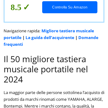
8.5
Controlla Su Amazon
Navigazione rapida:
Migliore tastiera musicale
portatile
|
La guida dell’acquirente
|
Domande
frequenti
Il 50 migliore tastiera
musicale portatile nel
2024
La maggior parte delle persone sottolinea l’acquisto di
prodotti da marchi rinomati come YAMAHA, ALARGE,
Bontempi. Mentre i marchi contano, la qualità, la