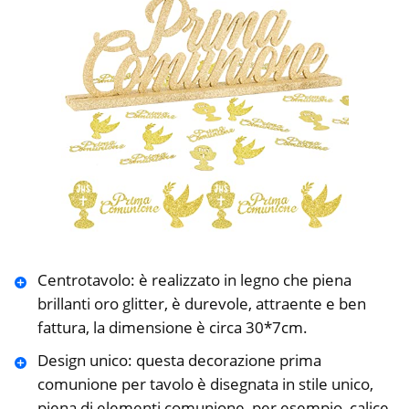
Centrotavolo: è realizzato in legno che piena
brillanti oro glitter, è durevole, attraente e ben
fattura, la dimensione è circa 30*7cm.
Design unico: questa decorazione prima
comunione per tavolo è disegnata in stile unico,
piena di elementi comunione, per esempio, calice,