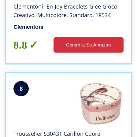
Clementoni- En-Joy Bracelets Glee Gioco
Creativo, Multicolore, Standard, 18534
Clementoni
8.8
Controlla Su Amazon
8
Trousselier S30431 Carillon Cuore