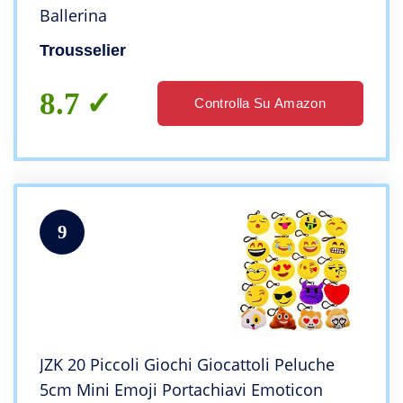
Ballerina
Trousselier
8.7
Controlla Su Amazon
9
JZK 20 Piccoli Giochi Giocattoli Peluche
5cm Mini Emoji Portachiavi Emoticon