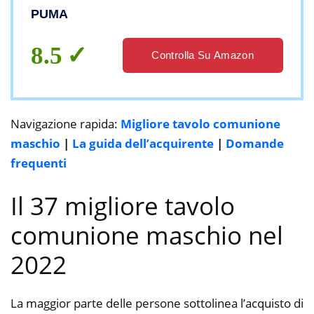
PUMA
8.5
Controlla Su Amazon
Navigazione rapida:
Migliore tavolo comunione
maschio
|
La guida dell’acquirente
|
Domande
frequenti
Il 37 migliore tavolo
comunione maschio nel
2022
La maggior parte delle persone sottolinea l’acquisto di