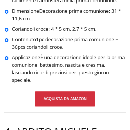
facilmente l’atmosfera della prima comunione.
️DimensioneDecorazione prima comunione: 31 *
11,6 cm
Coriandoli croce: 4 * 5 cm, 2,7 * 5 cm.
️Contenuto1pc decorazione prima comunione +
36pcs coriandoli croce.
️ApplicazioneÈ una decorazione ideale per la prima
comunione, battesimo, nascita e cresima,
lasciando ricordi preziosi per questo giorno
speciale.
ACQUISTA DA AMAZON