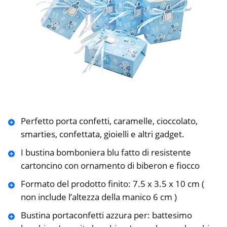
Perfetto porta confetti, caramelle, cioccolato,
smarties, confettata, gioielli e altri gadget.
I bustina bomboniera blu fatto di resistente
cartoncino con ornamento di biberon e fiocco
Formato del prodotto finito: 7.5 x 3.5 x 10 cm (
non include l’altezza della manico 6 cm )
Bustina portaconfetti azzura per: battesimo