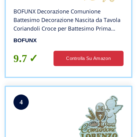
BOFUNX Decorazione Comunione
Battesimo Decorazione Nascita da Tavola
Coriandoli Croce per Battesimo Prima
Comunione Bambino Compleanno
BOFUNX
Matrimonio Festa
9.7
Controlla Su Amazon
4