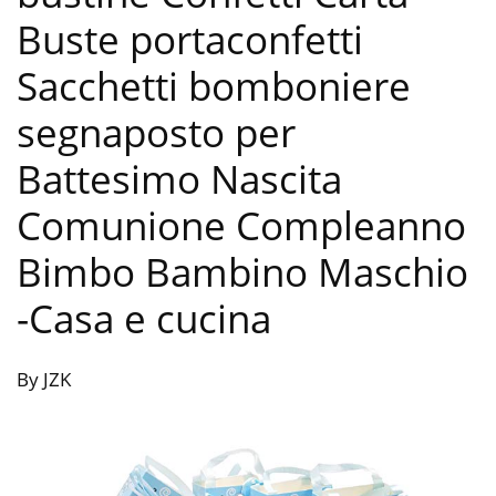
Buste portaconfetti
Sacchetti bomboniere
segnaposto per
Battesimo Nascita
Comunione Compleanno
Bimbo Bambino Maschio
-Casa e cucina
By JZK