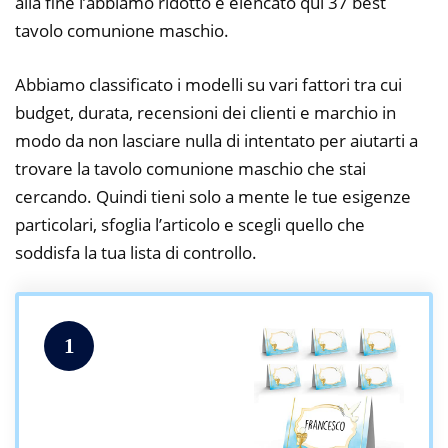
alla fine l’abbiamo ridotto e elencato qui 37 best
tavolo comunione maschio.
Abbiamo classificato i modelli su vari fattori tra cui
budget, durata, recensioni dei clienti e marchio in
modo da non lasciare nulla di intentato per aiutarti a
trovare la tavolo comunione maschio che stai
cercando. Quindi tieni solo a mente le tue esigenze
particolari, sfoglia l’articolo e scegli quello che
soddisfa la tua lista di controllo.
1