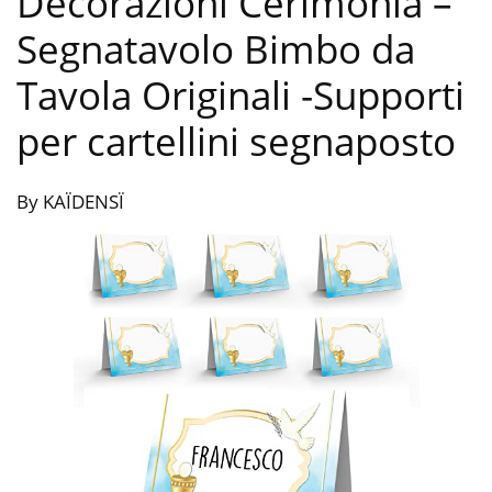
Decorazioni Cerimonia –
Segnatavolo Bimbo da
Tavola Originali
-Supporti
per cartellini segnaposto
By KAÏDENSÏ