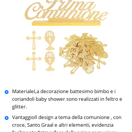
️MaterialeLa decorazione battesimo bimbo e i
coriandoli baby shower sono realizzati in feltro e
glitter.
️VantaggioIl design a tema della comunione , con
croce, Santo Graal e altri elementi, evidenzia