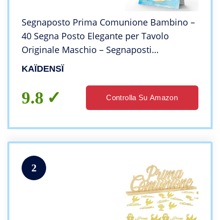
Segnaposto Prima Comunione Bambino –
40 Segna Posto Elegante per Tavolo
Originale Maschio – Segnaposti
Decorazioni Cerimonia – Segnatavolo
KAÏDENSÏ
Bimbo da Tavola Originali
9.8
Controlla Su Amazon
2