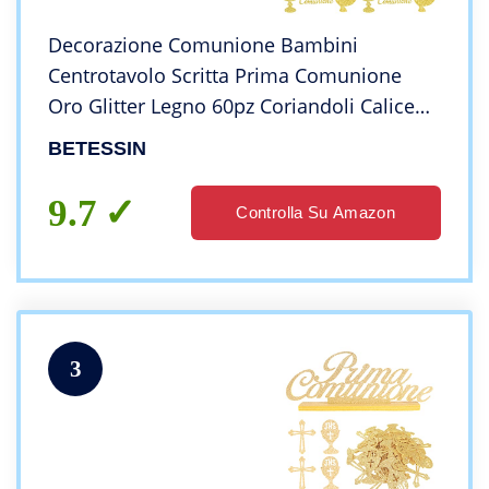
Decorazione Comunione Bambini
Centrotavolo Scritta Prima Comunione
Oro Glitter Legno 60pz Coriandoli Calice
Piccione Decorazione Tavolo Festa
BETESSIN
Bomboniere Prima Comunione
9.7
Controlla Su Amazon
3