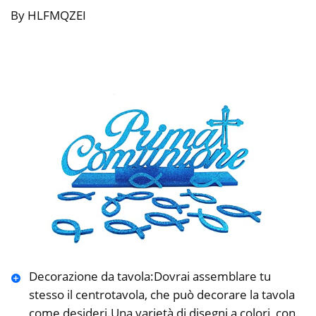
By HLFMQZEI
Decorazione da tavola:Dovrai assemblare tu
stesso il centrotavola, che può decorare la tavola
come desideri.Una varietà di disegni a colori, con