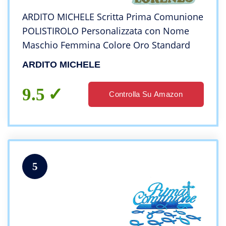
ARDITO MICHELE Scritta Prima Comunione
POLISTIROLO Personalizzata con Nome
Maschio Femmina Colore Oro Standard
ARDITO MICHELE
9.5
Controlla Su Amazon
5