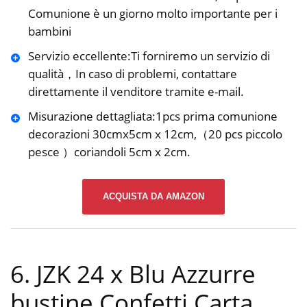
Comunione è un giorno molto importante per i
bambini
Servizio eccellente:Ti forniremo un servizio di
qualità，In caso di problemi, contattare
direttamente il venditore tramite e-mail.
Misurazione dettagliata:1pcs prima comunione
decorazioni 30cmx5cm x 12cm,（20 pcs piccolo
pesce ）coriandoli 5cm x 2cm.
ACQUISTA DA AMAZON
6. JZK 24 x Blu Azzurre
bustine Confetti Carta