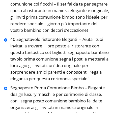
comunione coi fiocchi – Il set fai da te per segnare
i posti al ristorante in maniera elegante e originale,
gli inviti prima comunione bimbo sono l’ideale per
rendere speciale il giorno più importante del
vostro bambino con decori d’eccezione!
40 Segnatavolo ristorante Eleganti ️ – Aiuta i tuoi
invitati a trovare il loro posto al ristorante con
questo fantastico set biglietti segnaposto bambino
tavolo prima comunione️ segna i posti e metterai a
loro agio gli invitati, un’idea originale per
sorprendere amici parenti e conoscenti, regala
eleganza per questa cerimonia speciale!
Segnaposto Prima Comunione Bimbo – Elegante
design luxury maschile per cerimonie di classe,
con i segna posto comunione bambino fai da te
organizzerai gli invitati in maniera originale in