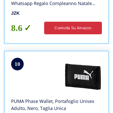
Whatsapp Regalo Compleanno Natale
bomboniera Festa Bambini Adulti
JZK
8.6
Controlla Su Amazon
10
PUMA Phase Wallet, Portafoglio Unisex
Adulto, Nero, Taglia Unica