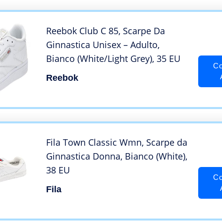
Reebok Club C 85, Scarpe Da
Ginnastica Unisex – Adulto,
Bianco (White/Light Grey), 35 EU
Co
Reebok
Fila Town Classic Wmn, Scarpe da
Ginnastica Donna, Bianco (White),
38 EU
Co
Fila