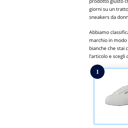
prodotto giusto c
giorni su un tratt
sneakers da donn
Abbiamo classifica
marchio in modo d
bianche che stai c
l’articolo e scegli
1