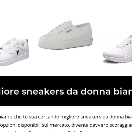
niamo che tu stia cercando migliore sneakers da donna bia
opzioni disponibili sul mercato, diventa davvero scoraggian