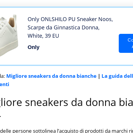
Only ONLSHILO PU Sneaker Noos,
Scarpe da Ginnastica Donna,
White, 39 EU
Co
Only
da:
Migliore sneakers da donna bianche
|
La guida del
enti
gliore sneakers da donna bi
4
delle persone sottolinea l’acquisto di prodotti da marchi 