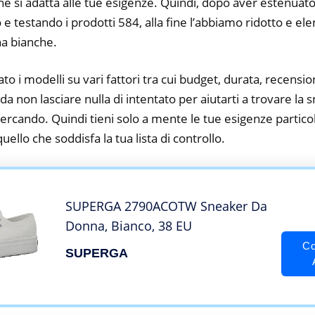
he si adatta alle tue esigenze. Quindi, dopo aver estenuato
o e testando i prodotti 584, alla fine l’abbiamo ridotto e el
a bianche.
to i modelli su vari fattori tra cui budget, durata, recension
a non lasciare nulla di intentato per aiutarti a trovare la
ercando. Quindi tieni solo a mente le tue esigenze particola
 quello che soddisfa la tua lista di controllo.
SUPERGA 2790ACOTW Sneaker Da
Donna, Bianco, 38 EU
Co
SUPERGA