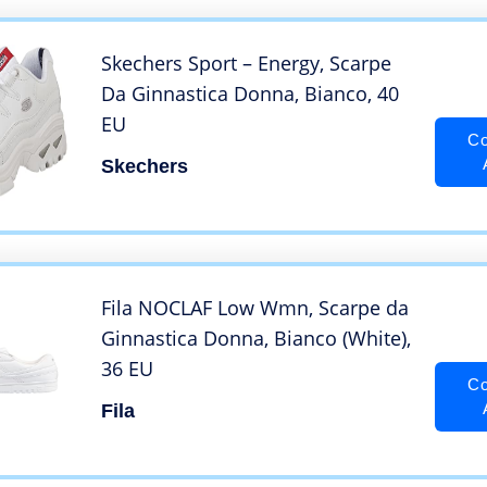
Skechers Sport – Energy, Scarpe
Da Ginnastica Donna, Bianco, 40
EU
Co
Skechers
Fila NOCLAF Low Wmn, Scarpe da
Ginnastica Donna, Bianco (White),
36 EU
Co
Fila