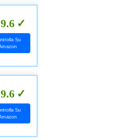
9.6
ntrolla Su
Amazon
9.6
ntrolla Su
Amazon