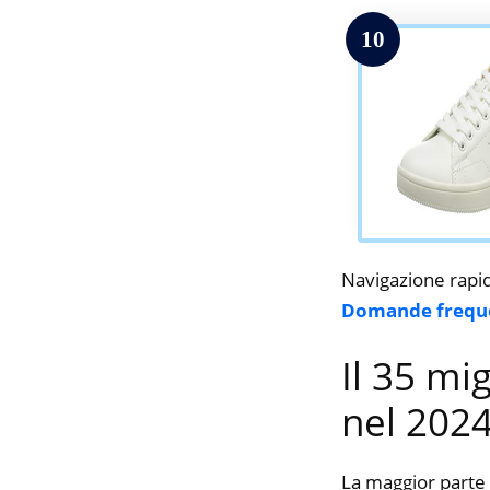
10
Navigazione rapi
Domande frequ
Il 35 mi
nel 202
La maggior parte 