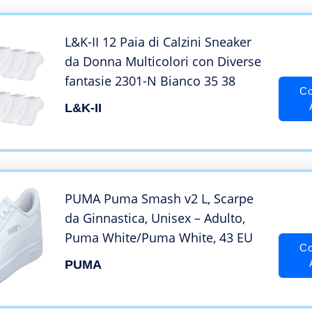
L&K-II 12 Paia di Calzini Sneaker
da Donna Multicolori con Diverse
fantasie 2301-N Bianco 35 38
Co
L&K-II
PUMA Puma Smash v2 L, Scarpe
da Ginnastica, Unisex – Adulto,
Puma White/Puma White, 43 EU
Co
PUMA