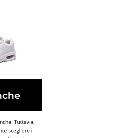
nche. Tuttavia,
te scegliere il