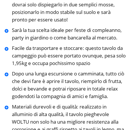
dovrai solo dispiegarlo in due semplici mosse,
posizionarlo in modo stabile sul suolo e sarà
pronto per essere usato!
Sarà la tua scelta ideale per feste di compleanno,
party in giardino o come bancarella al mercato.
Facile da trasportare e stoccare: questo tavolo da
campeggio può essere portato ovunque, pesa solo
1,95kg e occupa pochissimo spazio
Dopo una lunga escursione o camminata, tutto ciò
che devi fare è aprire il tavolo, riempirlo di frutta,
dolci e bevande e potrai riposare in totale relax
godendoti la compagnia di amici e famiglia.
Materiali durevoli e di qualità: realizzato in
alluminio di alta qualità, il tavolo pieghevole
WOLTU non solo ha una migliore resistenza alla
corrosione e ai graffi rispetto ai tavoli in legno, ma