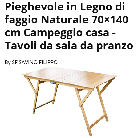
Pieghevole in Legno di
faggio Naturale 70×140
cm Campeggio casa
-
Tavoli da sala da pranzo
By SF SAVINO FILIPPO