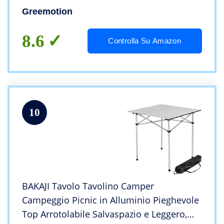
Greemotion
8.6
Controlla Su Amazon
10
BAKAJI Tavolo Tavolino Camper
Campeggio Picnic in Alluminio Pieghevole
Top Arrotolabile Salvaspazio e Leggero,