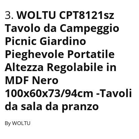
3.
WOLTU CPT8121sz
Tavolo da Campeggio
Picnic Giardino
Pieghevole Portatile
Altezza Regolabile in
MDF Nero
100x60x73/94cm
-Tavoli
da sala da pranzo
By WOLTU