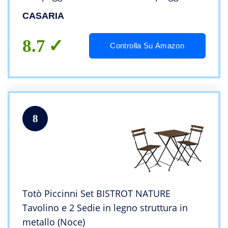
Caffé
CASARIA
8.7
Controlla Su Amazon
8
Totò Piccinni Set BISTROT NATURE
Tavolino e 2 Sedie in legno struttura in
metallo (Noce)