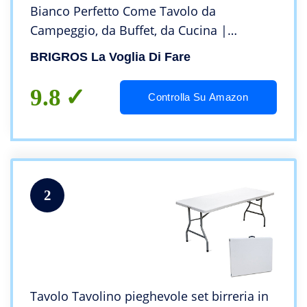
Bianco Perfetto Come Tavolo da
Campeggio, da Buffet, da Cucina |
Tavolino Esterni Richiudibile a Valigetta
BRIGROS La Voglia Di Fare
con Maniglia (180x70x74)
9.8
Controlla Su Amazon
2
Tavolo Tavolino pieghevole set birreria in