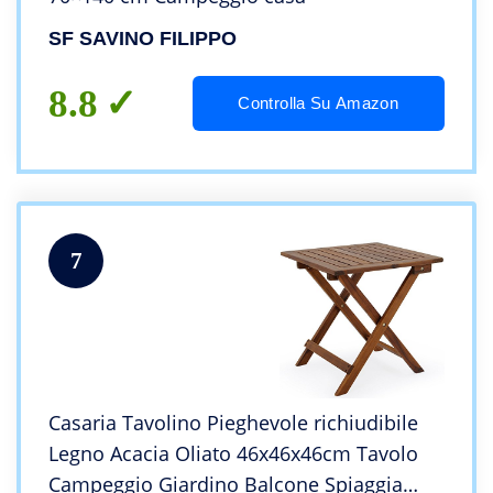
SF SAVINO FILIPPO
8.8
Controlla Su Amazon
7
Casaria Tavolino Pieghevole richiudibile
Legno Acacia Oliato 46x46x46cm Tavolo
Campeggio Giardino Balcone Spiaggia