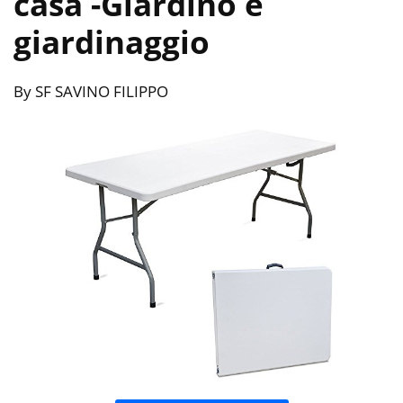
casa
-Giardino e
giardinaggio
By SF SAVINO FILIPPO