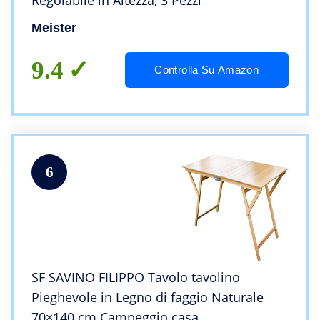
Regolabile in Altezza, 3 Pezzi
Meister
9.4
Controlla Su Amazon
6
SF SAVINO FILIPPO Tavolo tavolino
Pieghevole in Legno di faggio Naturale
70×140 cm Campeggio casa