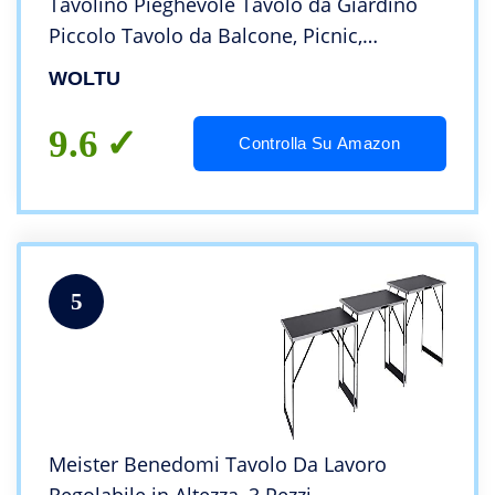
Tavolino Pieghevole Tavolo da Giardino
Piccolo Tavolo da Balcone, Picnic,
Spiaggia, 50.5x47x59.5cm, CPT8138sb
WOLTU
9.6
Controlla Su Amazon
5
Meister Benedomi Tavolo Da Lavoro