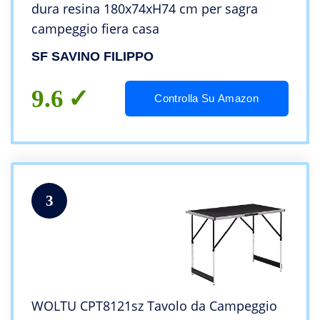
dura resina 180x74xH74 cm per sagra
campeggio fiera casa
SF SAVINO FILIPPO
9.6
Controlla Su Amazon
3
WOLTU CPT8121sz Tavolo da Campeggio