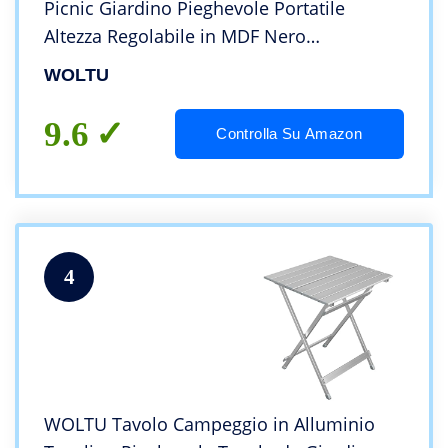
Picnic Giardino Pieghevole Portatile
Altezza Regolabile in MDF Nero
100x60x73/94cm
WOLTU
9.6
Controlla Su Amazon
4
WOLTU Tavolo Campeggio in Alluminio