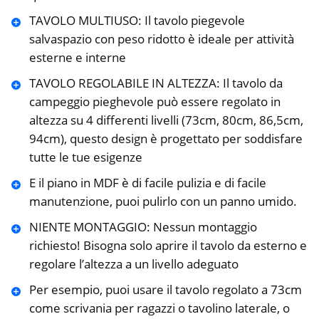
TAVOLO MULTIUSO: Il tavolo piegevole
salvaspazio con peso ridotto è ideale per attività
esterne e interne
TAVOLO REGOLABILE IN ALTEZZA: Il tavolo da
campeggio pieghevole può essere regolato in
altezza su 4 differenti livelli (73cm, 80cm, 86,5cm,
94cm), questo design è progettato per soddisfare
tutte le tue esigenze
E il piano in MDF è di facile pulizia e di facile
manutenzione, puoi pulirlo con un panno umido.
NIENTE MONTAGGIO: Nessun montaggio
richiesto! Bisogna solo aprire il tavolo da esterno e
regolare l’altezza a un livello adeguato
Per esempio, puoi usare il tavolo regolato a 73cm
come scrivania per ragazzi o tavolino laterale, o