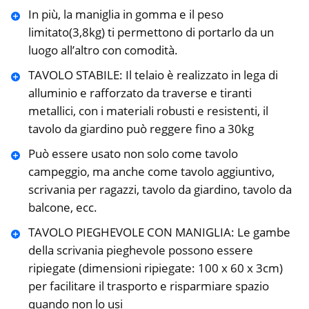
In più, la maniglia in gomma e il peso
limitato(3,8kg) ti permettono di portarlo da un
luogo all’altro con comodità.
TAVOLO STABILE: Il telaio è realizzato in lega di
alluminio e rafforzato da traverse e tiranti
metallici, con i materiali robusti e resistenti, il
tavolo da giardino può reggere fino a 30kg
Può essere usato non solo come tavolo
campeggio, ma anche come tavolo aggiuntivo,
scrivania per ragazzi, tavolo da giardino, tavolo da
balcone, ecc.
TAVOLO PIEGHEVOLE CON MANIGLIA: Le gambe
della scrivania pieghevole possono essere
ripiegate (dimensioni ripiegate: 100 x 60 x 3cm)
per facilitare il trasporto e risparmiare spazio
quando non lo usi