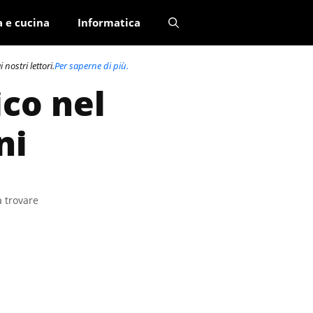
a e cucina
Informatica
nostri lettori.
Per saperne di più.
ico nel
ni
a trovare