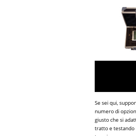
Se sei qui, suppon
numero di opzioni
giusto che si adat
tratto e testando 