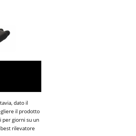
avia, dato il
gliere il prodotto
i per giorni su un
 best rilevatore