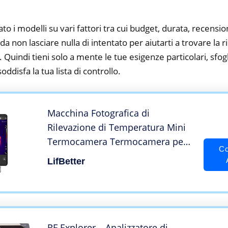
to i modelli su vari fattori tra cui budget, durata, recension
 non lasciare nulla di intentato per aiutarti a trovare la 
 Quindi tieni solo a mente le tue esigenze particolari, sfogli
oddisfa la tua lista di controllo.
Macchina Fotografica di
Rilevazione di Temperatura Mini
Termocamera Termocamera per
Co
Smartphone Tipo-C Android
LifBetter
RF Explorer – Analizzatore di