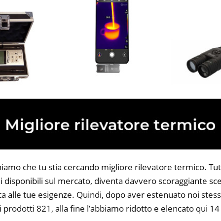
iamo che tu stia cercando migliore rilevatore termico. Tutt
 disponibili sul mercato, diventa davvero scoraggiante sce
ta alle tue esigenze. Quindi, dopo aver estenuato noi stess
i prodotti 821, alla fine l’abbiamo ridotto e elencato qui 14