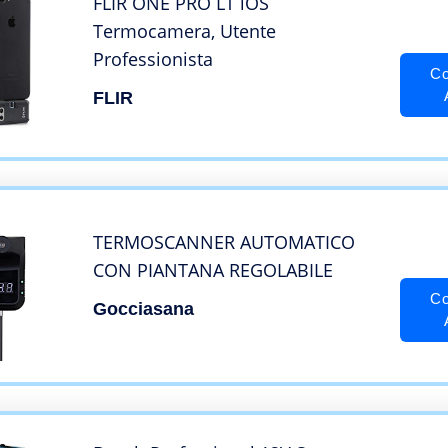
FLIR ONE PRO LT iOS
Termocamera, Utente
Professionista
Co
FLIR
TERMOSCANNER AUTOMATICO
CON PIANTANA REGOLABILE
Co
Gocciasana