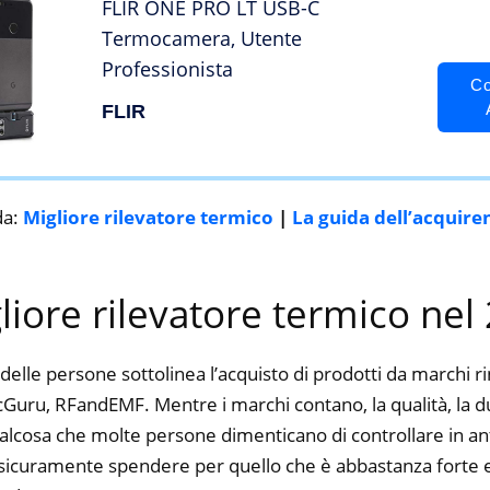
FLIR ONE PRO LT USB-C
Termocamera, Utente
Professionista
Co
FLIR
da:
Migliore rilevatore termico
|
La guida dell’acquire
gliore rilevatore termico nel
delle persone sottolinea l’acquisto di prodotti da marchi 
cGuru, RFandEMF. Mentre i marchi contano, la qualità, la dur
alcosa che molte persone dimenticano di controllare in ant
ti sicuramente spendere per quello che è abbastanza forte e