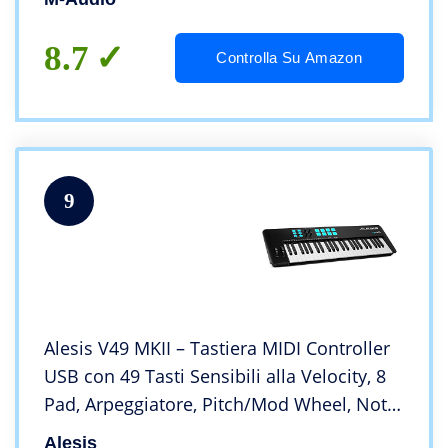
8.7
Controlla Su Amazon
9
Alesis V49 MKII – Tastiera MIDI Controller
USB con 49 Tasti Sensibili alla Velocity, 8
Pad, Arpeggiatore, Pitch/Mod Wheel, Note
Repeat e Software
Alesis