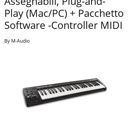
Assegnabili, Plug-and-
Play (Mac/PC) + Pacchetto
Software
-Controller MIDI
By M-Audio