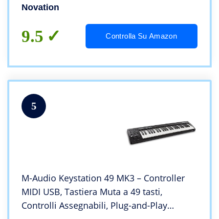
Novation
9.5
Controlla Su Amazon
5
M-Audio Keystation 49 MK3 – Controller
MIDI USB, Tastiera Muta a 49 tasti,
Controlli Assegnabili, Plug-and-Play