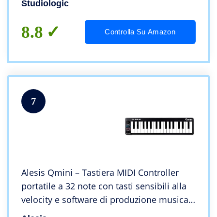
Studiologic
8.8
Controlla Su Amazon
7
Alesis Qmini – Tastiera MIDI Controller
portatile a 32 note con tasti sensibili alla
velocity e software di produzione musicale
incluso