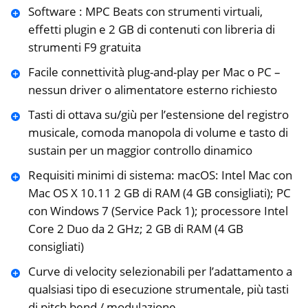
Software : MPC Beats con strumenti virtuali,
effetti plugin e 2 GB di contenuti con libreria di
strumenti F9 gratuita
Facile connettività plug-and-play per Mac o PC –
nessun driver o alimentatore esterno richiesto
Tasti di ottava su/giù per l’estensione del registro
musicale, comoda manopola di volume e tasto di
sustain per un maggior controllo dinamico
Requisiti minimi di sistema: macOS: Intel Mac con
Mac OS X 10.11 2 GB di RAM (4 GB consigliati); PC
con Windows 7 (Service Pack 1); processore Intel
Core 2 Duo da 2 GHz; 2 GB di RAM (4 GB
consigliati)
Curve di velocity selezionabili per l’adattamento a
qualsiasi tipo di esecuzione strumentale, più tasti
di pitch bend / modulazione