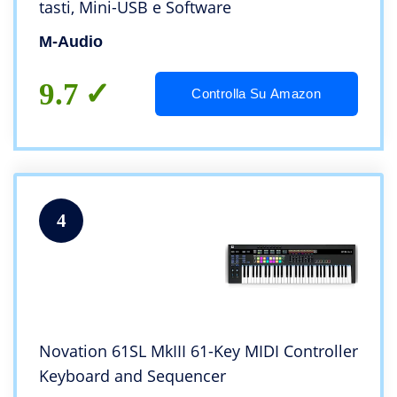
tasti, Mini-USB e Software
M-Audio
9.7
Controlla Su Amazon
4
Novation 61SL MkIII 61-Key MIDI Controller
Keyboard and Sequencer