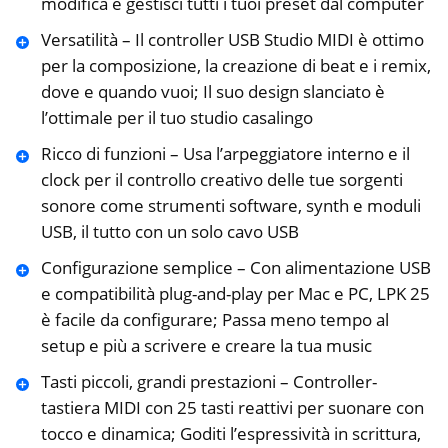
modifica e gestisci tutti i tuoi preset dal computer
Versatilità – Il controller USB Studio MIDI è ottimo
per la composizione, la creazione di beat e i remix,
dove e quando vuoi; Il suo design slanciato è
l’ottimale per il tuo studio casalingo
Ricco di funzioni – Usa l’arpeggiatore interno e il
clock per il controllo creativo delle tue sorgenti
sonore come strumenti software, synth e moduli
USB, il tutto con un solo cavo USB
Configurazione semplice – Con alimentazione USB
e compatibilità plug-and-play per Mac e PC, LPK 25
è facile da configurare; Passa meno tempo al
setup e più a scrivere e creare la tua music
Tasti piccoli, grandi prestazioni – Controller-
tastiera MIDI con 25 tasti reattivi per suonare con
tocco e dinamica; Goditi l’espressività in scrittura,