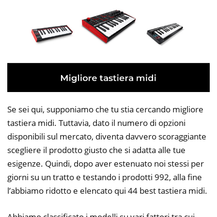
Se sei qui, supponiamo che tu stia cercando migliore
tastiera midi. Tuttavia, dato il numero di opzioni
disponibili sul mercato, diventa davvero scoraggiante
scegliere il prodotto giusto che si adatta alle tue
esigenze. Quindi, dopo aver estenuato noi stessi per
giorni su un tratto e testando i prodotti 992, alla fine
l’abbiamo ridotto e elencato qui 44 best tastiera midi.
Abbiamo classificato i modelli su vari fattori tra cui