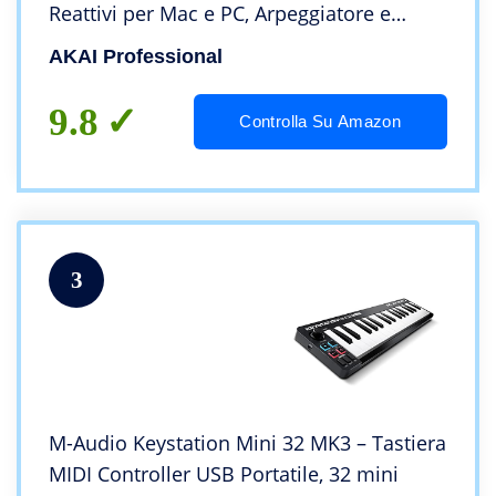
Reattivi per Mac e PC, Arpeggiatore e
Software Musicale
AKAI Professional
9.8
Controlla Su Amazon
3
M-Audio Keystation Mini 32 MK3 – Tastiera
MIDI Controller USB Portatile, 32 mini