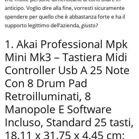
anticipo. Voglio dire alla fine, vorresti sicuramente
spendere per quello che è abbastanza forte e ha il
supporto legittimo dell’azienda,
giusto?
1. Akai Professional Mpk
Mini Mk3 – Tastiera Midi
Controller Usb A 25 Note
Con 8 Drum Pad
Retroilluminati, 8
Manopole E Software
Incluso, Standard 25 tasti,
‎18.11 x 31.75 x 4.45 cm;