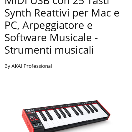
MIDI USB con 25 Tasti
Synth Reattivi per Mac e
PC, Arpeggiatore e
Software Musicale
-
Strumenti musicali
By AKAI Professional