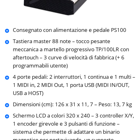
Consegnato con alimentazione e pedale PS100
Tastiera master 88 note – tocco pesante
meccanica a martello progressivo TP/100LR con
aftertouch – 3 curve di velocità di fabbrica (+ 6
programmabili utente)
4 porte pedali: 2 interruttori, 1 continua e 1 multi –
1 MIDI in, 2 MIDI Out, 1 porta USB (MIDI IN/OUT,
USB a HOST)
Dimensioni (cm): 126 x 31 x 11, 7 – Peso: 13, 7 kg
Schermo LCD a colori 320 x 240 – 3 controller X/Y,
1 encoder girevole e 3 pulsanti di funzione –
sistema che permette di adattare un binario
magnetico per portavivande, un supporto