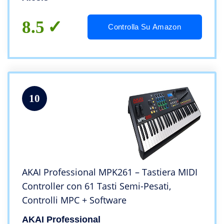
8.5
Controlla Su Amazon
10
AKAI Professional MPK261 – Tastiera MIDI
Controller con 61 Tasti Semi-Pesati,
Controlli MPC + Software
AKAI Professional