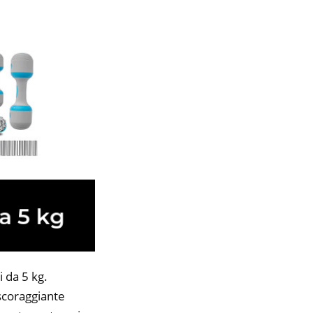
 da 5 kg.
 scoraggiante