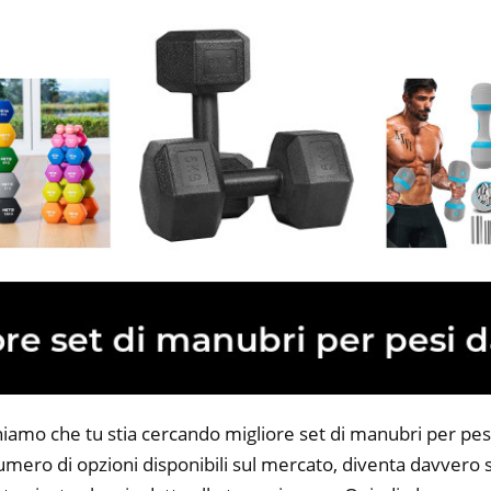
niamo che tu stia cercando migliore set di manubri per pesi
 numero di opzioni disponibili sul mercato, diventa davvero