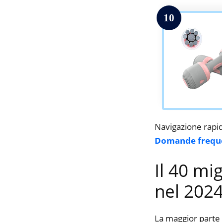
10
Navigazione rapi
Domande frequ
Il 40 mi
nel 202
La maggior parte 