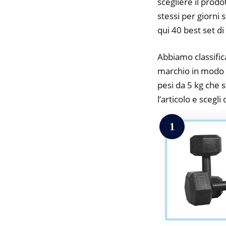
scegliere il prodo
stessi per giorni 
qui 40 best set d
Abbiamo classifica
marchio in modo da
pesi da 5 kg che s
l’articolo e scegli
1