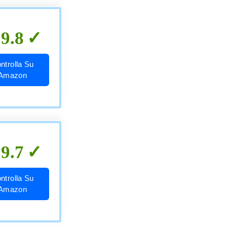
9.8
ntrolla Su
Amazon
9.7
ntrolla Su
Amazon