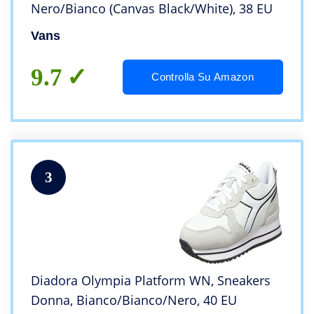
Nero/Bianco (Canvas Black/White), 38 EU
Vans
9.7
Controlla Su Amazon
3
Diadora Olympia Platform WN, Sneakers
Donna, Bianco/Bianco/Nero, 40 EU