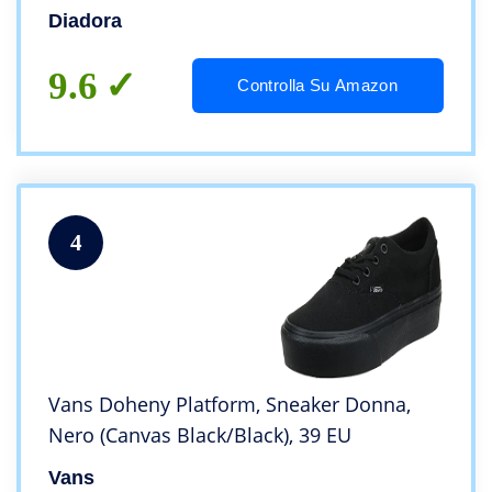
Diadora
9.6
Controlla Su Amazon
4
Vans Doheny Platform, Sneaker Donna,
Nero (Canvas Black/Black), 39 EU
Vans