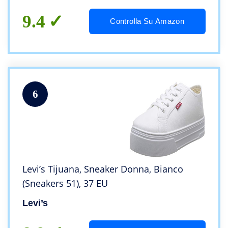
9.4
Controlla Su Amazon
6
Levi’s Tijuana, Sneaker Donna, Bianco
(Sneakers 51), 37 EU
Levi’s