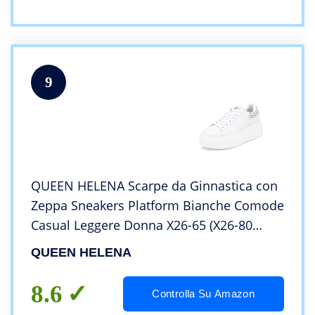
9
QUEEN HELENA Scarpe da Ginnastica con
Zeppa Sneakers Platform Bianche Comode
Casual Leggere Donna X26-65 (X26-80
Bianco, Numeric_38)
QUEEN HELENA
8.6
Controlla Su Amazon