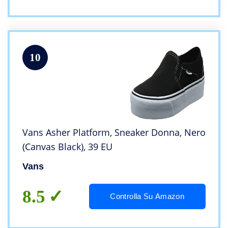
10
Vans Asher Platform, Sneaker Donna, Nero
(Canvas Black), 39 EU
Vans
8.5
Controlla Su Amazon