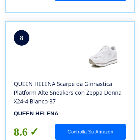
8
QUEEN HELENA Scarpe da Ginnastica
Platform Alte Sneakers con Zeppa Donna
X24-4 Bianco 37
QUEEN HELENA
8.6
Controlla Su Amazon