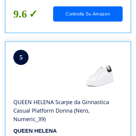
9.6
Controlla Su Amazon
5
QUEEN HELENA Scarpe da Ginnastica
Casual Platform Donna (Nero,
Numeric_39)
QUEEN HELENA