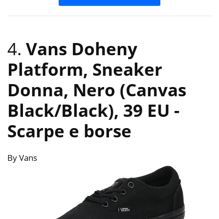
4.
Vans Doheny
Platform, Sneaker
Donna, Nero (Canvas
Black/Black), 39 EU
-
Scarpe e borse
By Vans