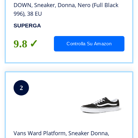
DOWN, Sneaker, Donna, Nero (Full Black
996), 38 EU
SUPERGA
9.8
Controlla Su Amazon
2
Vans Ward Platform, Sneaker Donna,