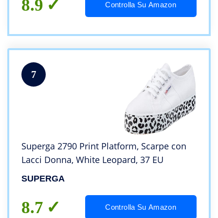
8.9
Controlla Su Amazon
7
Superga 2790 Print Platform, Scarpe con
Lacci Donna, White Leopard, 37 EU
SUPERGA
8.7
Controlla Su Amazon