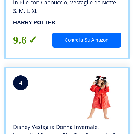
in Pile con Cappuccio, Vestaglie da Notte
S, M, L, XL
HARRY POTTER
9.6
Controlla Su Amazon
4
Disney Vestaglia Donna Invernale,