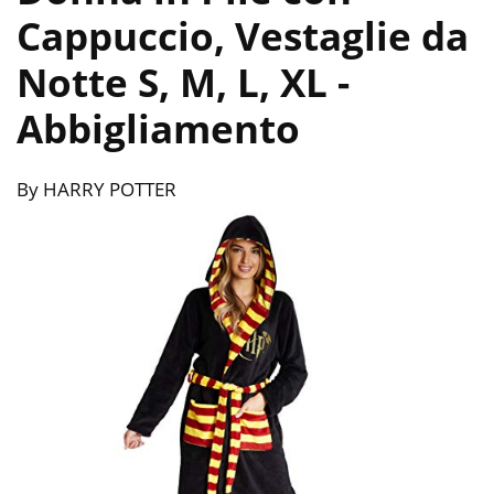
Cappuccio, Vestaglie da
Notte S, M, L, XL
-
Abbigliamento
By HARRY POTTER