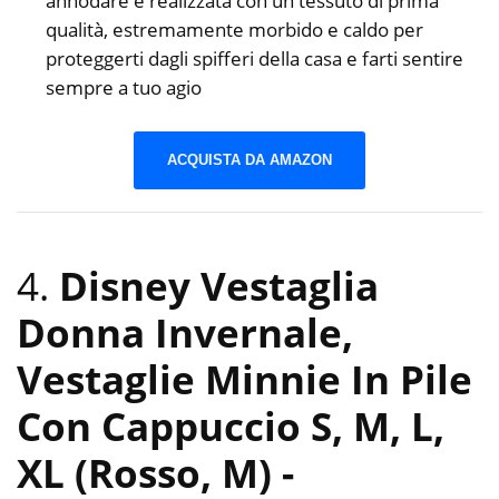
annodare è realizzata con un tessuto di prima
qualità, estremamente morbido e caldo per
proteggerti dagli spifferi della casa e farti sentire
sempre a tuo agio
ACQUISTA DA AMAZON
4.
Disney Vestaglia
Donna Invernale,
Vestaglie Minnie In Pile
Con Cappuccio S, M, L,
XL (Rosso, M)
-