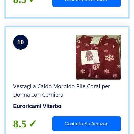
10
Vestaglia Caldo Morbido Pile Coral per
Donna con Cerniera
Euroricami Viterbo
8.5
Controlla Su Amazon