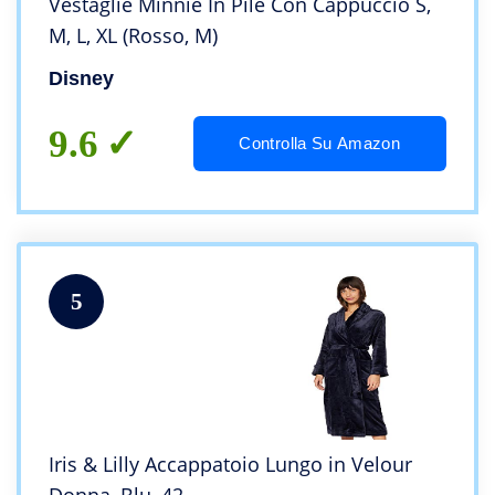
Vestaglie Minnie In Pile Con Cappuccio S,
M, L, XL (Rosso, M)
Disney
9.6
Controlla Su Amazon
5
Iris & Lilly Accappatoio Lungo in Velour