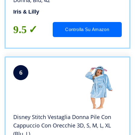
Donna, Blu, 42
Iris & Lilly
9.5
Controlla Su Amazon
6
Disney Stitch Vestaglia Donna Pile Con
Cappuccio Con Orecchie 3D, S, M, L, XL
(Blu, L)