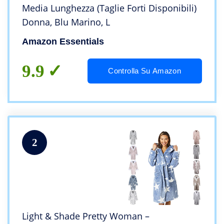
Media Lunghezza (Taglie Forti Disponibili)
Donna, Blu Marino, L
Amazon Essentials
9.9
Controlla Su Amazon
2
Light & Shade Pretty Woman –