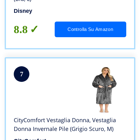
Disney
8.8
Controlla Su Amazon
7
CityComfort Vestaglia Donna, Vestaglia
Donna Invernale Pile (Grigio Scuro, M)