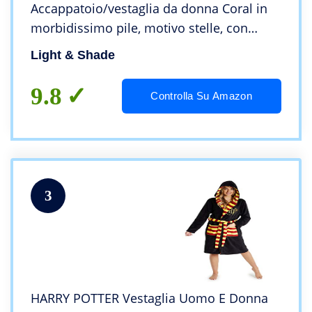
Accappatoio/vestaglia da donna Coral in
morbidissimo pile, motivo stelle, con
cappuccio, colore blu, S/M
Light & Shade
9.8
Controlla Su Amazon
3
HARRY POTTER Vestaglia Uomo E Donna