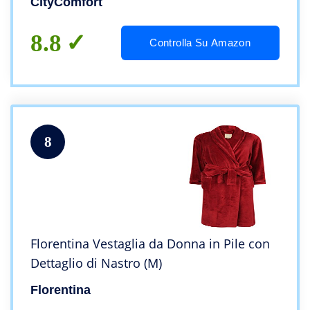
CityComfort
8.8
Controlla Su Amazon
8
Florentina Vestaglia da Donna in Pile con
Dettaglio di Nastro (M)
Florentina