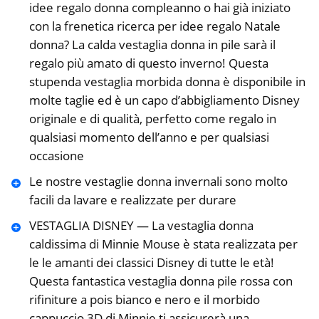
idee regalo donna compleanno o hai già iniziato
con la frenetica ricerca per idee regalo Natale
donna? La calda vestaglia donna in pile sarà il
regalo più amato di questo inverno! Questa
stupenda vestaglia morbida donna è disponibile in
molte taglie ed è un capo d’abbigliamento Disney
originale e di qualità, perfetto come regalo in
qualsiasi momento dell’anno e per qualsiasi
occasione
Le nostre vestaglie donna invernali sono molto
facili da lavare e realizzate per durare
VESTAGLIA DISNEY — La vestaglia donna
caldissima di Minnie Mouse è stata realizzata per
le le amanti dei classici Disney di tutte le età!
Questa fantastica vestaglia donna pile rossa con
rifiniture a pois bianco e nero e il morbido
cappuccio 3D di Minnie ti assicurerà una