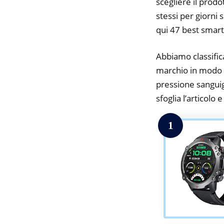
scegliere il prodo
stessi per giorni 
qui 47 best smar
Abbiamo classifica
marchio in modo d
pressione sanguig
sfoglia l’articolo 
1