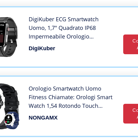
Corsa Multisport per Android iOS
DigiKuber ECG Smartwatch
Uomo, 1,7″ Quadrato IP68
Impermeabile Orologio
Co
Intelligente Donna, Sportivo
DigiKuber
Fitness Tracker con Frequenza
Cardiaca SPO2 Pressione
Sanguigna per Android iOS
Orologio Smartwatch Uomo
Fitness Chiamate: Orologi Smart
Watch 1,54 Rotondo Touch
Co
Schermo Contapassi
NONGAMX
Cardiofrequenzimetro Pressione
Sanguigna Sportivo Tracker