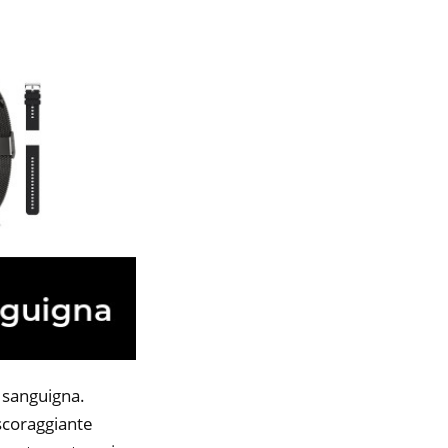
 sanguigna.
 scoraggiante