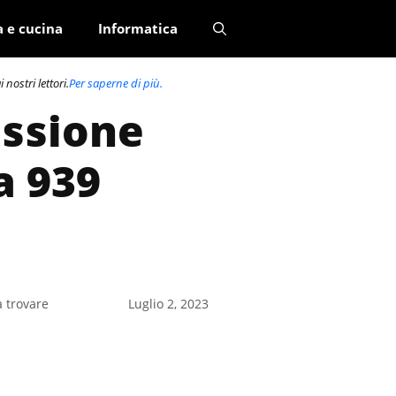
a e cucina
Informatica
nostri lettori.
Per saperne di più.
essione
a 939
a trovare
Luglio 2, 2023