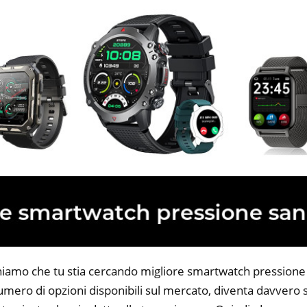
niamo che tu stia cercando migliore smartwatch pressione
 numero di opzioni disponibili sul mercato, diventa davvero