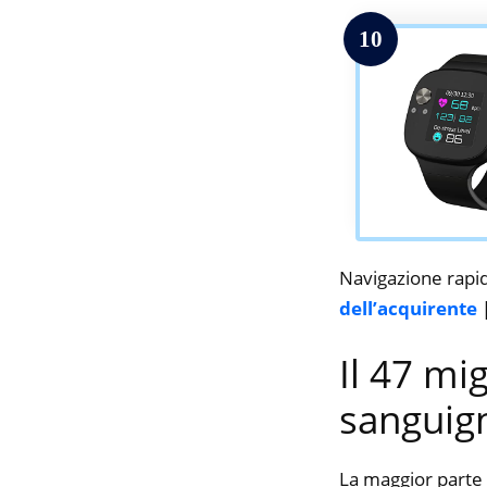
10
Navigazione rapi
dell’acquirente
Il 47 mi
sanguig
La maggior parte 