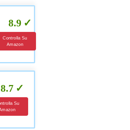
8.9
Controlla Su
Amazon
8.7
ntrolla Su
Amazon