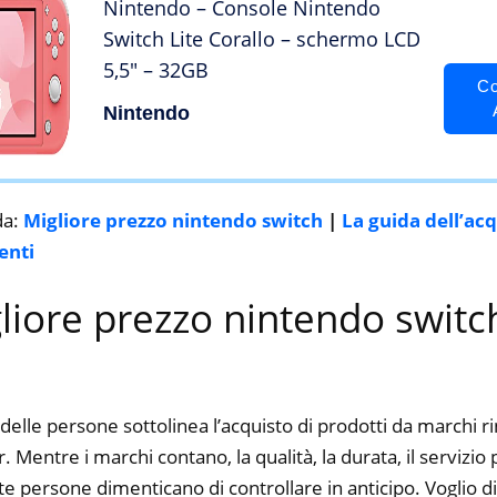
Nintendo – Console Nintendo
Switch Lite Corallo – schermo LCD
5,5″ – 32GB
Co
Nintendo
da:
Migliore prezzo nintendo switch
|
La guida dell’ac
enti
gliore prezzo nintendo switc
delle persone sottolinea l’acquisto di prodotti da marchi 
er. Mentre i marchi contano, la qualità, la durata, il servizio
 persone dimenticano di controllare in anticipo. Voglio dir