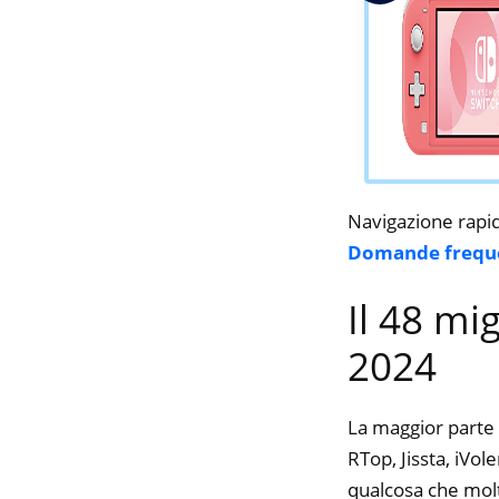
Navigazione rapi
Domande frequ
Il 48 mi
2024
La maggior parte 
RTop, Jissta, iVol
qualcosa che molte