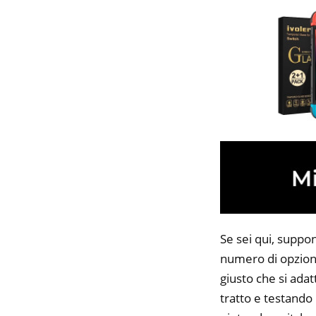
Se sei qui, suppo
numero di opzioni
giusto che si adat
tratto e testando 