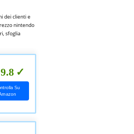
i dei clienti e
 prezzo nintendo
i, sfoglia
9.8
ntrolla Su
Amazon