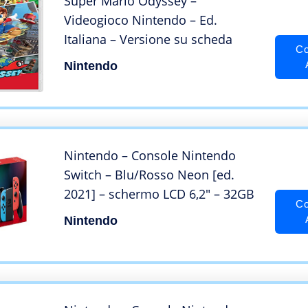
Super Mario Odyssey –
Videogioco Nintendo – Ed.
Italiana – Versione su scheda
Co
Nintendo
Nintendo – Console Nintendo
Switch – Blu/Rosso Neon [ed.
2021] – schermo LCD 6,2″ – 32GB
Co
Nintendo