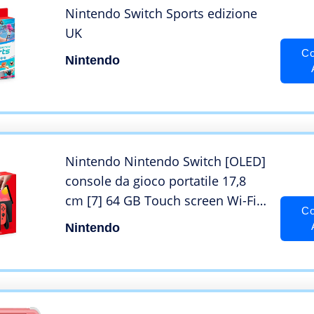
Nintendo Switch Sports edizione
UK
Co
Nintendo
Nintendo Nintendo Switch [OLED]
console da gioco portatile 17,8
cm [7] 64 GB Touch screen Wi-Fi
Co
Bl ==6note333-92 02/04/20220,89
Nintendo