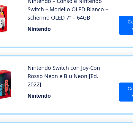
Nintendo – Console Nintendo
Switch – Modello OLED Bianco –
schermo OLED 7″ – 64GB
Co
Nintendo
Nintendo Switch con Joy-Con
Rosso Neon e Blu Neon [Ed.
2022]
Co
Nintendo