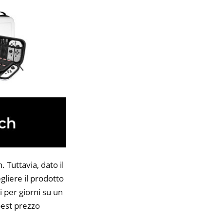
 Tuttavia, dato il
gliere il prodotto
i per giorni su un
 best prezzo