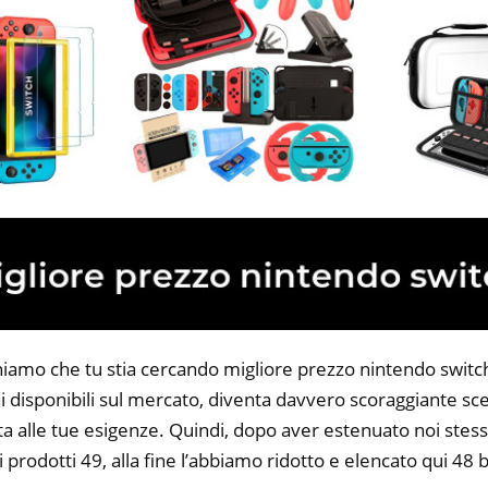
niamo che tu stia cercando migliore prezzo nintendo switch.
 disponibili sul mercato, diventa davvero scoraggiante sce
ta alle tue esigenze. Quindi, dopo aver estenuato noi stess
i prodotti 49, alla fine l’abbiamo ridotto e elencato qui 48