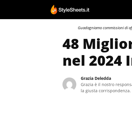
Vai
al
contenuto
Guadagniamo commissioni di affili
48 Miglio
nel 2024 
Grazia Deledda
Grazia è il nostro responsa
la giusta corrispondenza. 