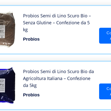
Probios Semi di Lino Scuro Bio –
Senza Glutine – Confezione da 5
kg
Co
Probios
Probios Semi di Lino Scuro Bio da
Agricoltura Italiana – Confezione
da 5kg
Co
Probios