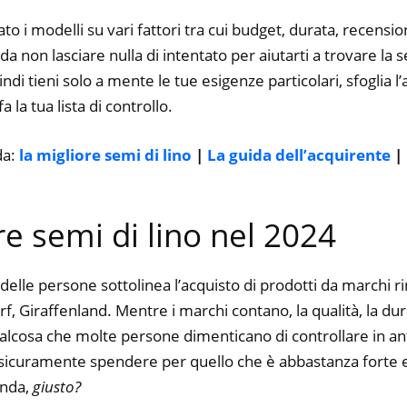
to i modelli su vari fattori tra cui budget, durata, recension
 non lasciare nulla di intentato per aiutarti a trovare la s
ndi tieni solo a mente le tue esigenze particolari, sfoglia l’a
 la tua lista di controllo.
da:
la migliore semi di lino
|
La guida dell’acquirente
|
ore semi di lino nel 2024
delle persone sottolinea l’acquisto di prodotti da marchi 
 Giraffenland. Mentre i marchi contano, la qualità, la durat
alcosa che molte persone dimenticano di controllare in ant
ti sicuramente spendere per quello che è abbastanza forte e
enda,
giusto?