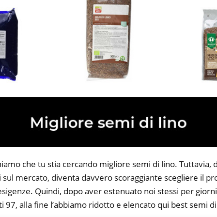
iamo che tu stia cercando migliore semi di lino. Tuttavia, 
li sul mercato, diventa davvero scoraggiante scegliere il p
 esigenze. Quindi, dopo aver estenuato noi stessi per giorni
i 97, alla fine l’abbiamo ridotto e elencato qui best semi di 