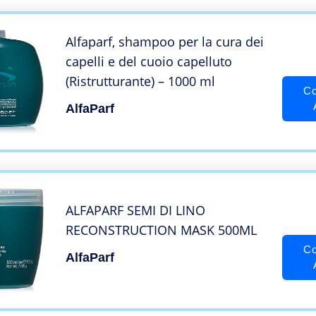
Alfaparf, shampoo per la cura dei
capelli e del cuoio capelluto
(Ristrutturante) – 1000 ml
Co
AlfaParf
ALFAPARF SEMI DI LINO
RECONSTRUCTION MASK 500ML
Co
AlfaParf