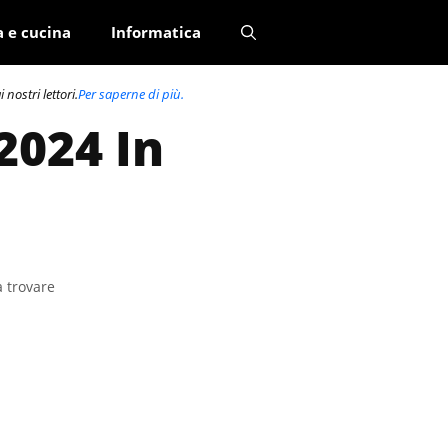
a e cucina
Informatica
nostri lettori.
Per saperne di più.
2024 In
a trovare