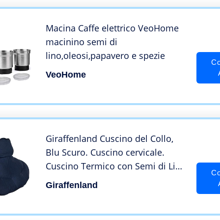
Macina Caffe elettrico VeoHome
macinino semi di
lino,oleosi,papavero e spezie
Co
VeoHome
Giraffenland Cuscino del Collo,
Blu Scuro. Cuscino cervicale.
Cuscino Termico con Semi di Lino
Co
(Forno, microonde)
Giraffenland