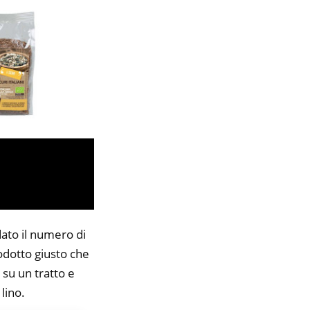
dato il numero di
rodotto giusto che
 su un tratto e
lino.