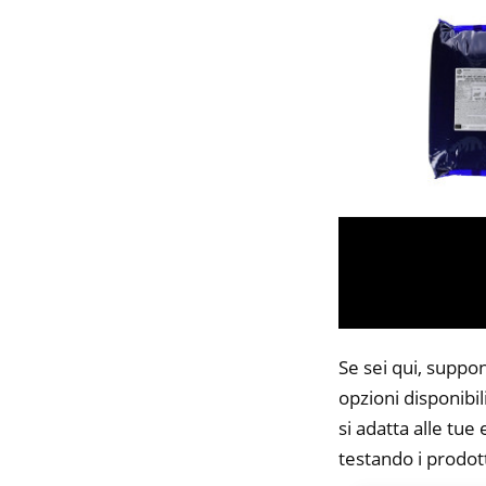
Se sei qui, suppon
opzioni disponibi
si adatta alle tue
testando i prodott