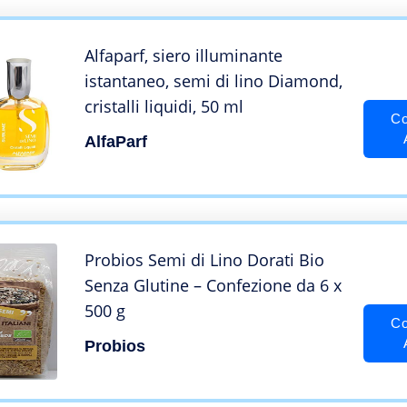
Alfaparf, siero illuminante
istantaneo, semi di lino Diamond,
cristalli liquidi, 50 ml
Co
AlfaParf
Probios Semi di Lino Dorati Bio
Senza Glutine – Confezione da 6 x
500 g
Co
Probios