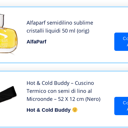
Alfaparf semidilino sublime
cristalli liquidi 50 ml (orig)
Co
AlfaParf
Hot & Cold Buddy – Cuscino
Termico con semi di lino al
Microonde – 52 X 12 cm (Nero)
Co
Hot & Cold Buddy