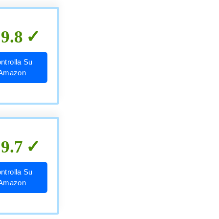
9.8
ntrolla Su
Amazon
9.7
ntrolla Su
Amazon