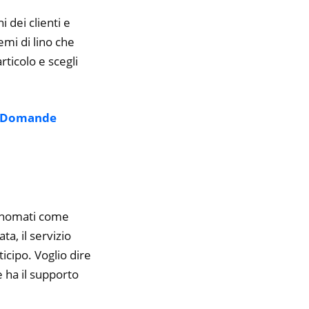
i dei clienti e
emi di lino che
rticolo e scegli
Domande
rinomati come
a, il servizio
icipo. Voglio dire
 ha il supporto