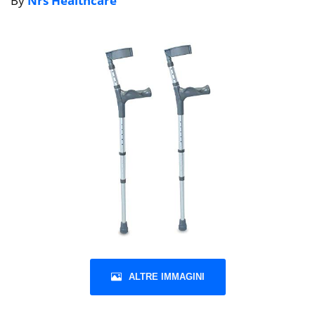
By
Nrs Healthcare
ALTRE IMMAGINI