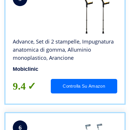
Advance, Set di 2 stampelle, Impugnatura
anatomica di gomma, Alluminio
monoplastico, Arancione
Mobiclinic
9.4
Controlla Su Amazon
6