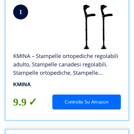
1
KMINA – Stampelle ortopediche regolabili
adulto, Stampelle canadesi regolabili,
Stampelle ortopediche, Stampelle
amortizzate, Stampelle antiscivolo
KMINA
COMFORT PLUS Nero 2 unitàs
9.9
Controlla Su Amazon