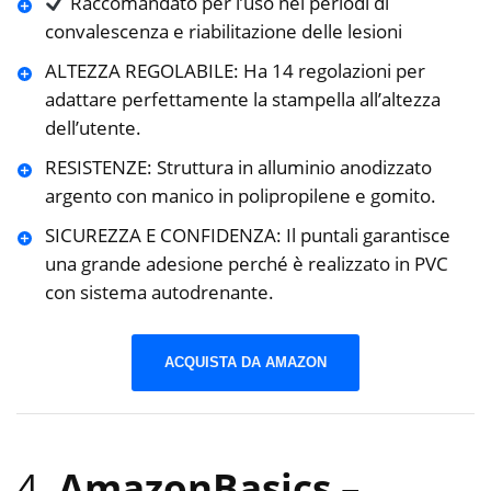
Raccomandato per l’uso nei periodi di
convalescenza e riabilitazione delle lesioni
ALTEZZA REGOLABILE: Ha 14 regolazioni per
adattare perfettamente la stampella all’altezza
dell’utente.
RESISTENZE: Struttura in alluminio anodizzato
argento con manico in polipropilene e gomito.
SICUREZZA E CONFIDENZA: Il puntali garantisce
una grande adesione perché è realizzato in PVC
con sistema autodrenante.
ACQUISTA DA AMAZON
4.
AmazonBasics –