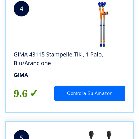
4
GIMA 43115 Stampelle Tiki, 1 Paio,
Blu/Arancione
GIMA
9.6
Controlla Su Amazon
5