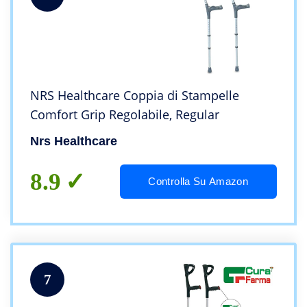
NRS Healthcare Coppia di Stampelle
Comfort Grip Regolabile, Regular
Nrs Healthcare
8.9
Controlla Su Amazon
7