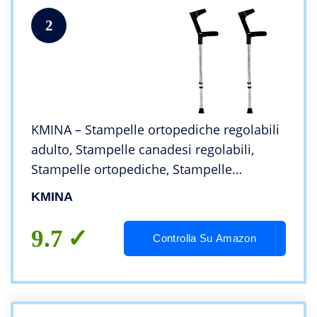
2
KMINA – Stampelle ortopediche regolabili
adulto, Stampelle canadesi regolabili,
Stampelle ortopediche, Stampelle
amortizzate COMFORT BASIC 2 unitàs
KMINA
9.7
Controlla Su Amazon