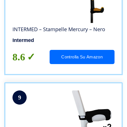
INTERMED – Stampelle Mercury – Nero
Intermed
8.6
Controlla Su Amazon
9