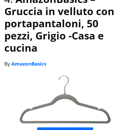
Gruccia in velluto con
portapantaloni, 50
pezzi, Grigio
-Casa e
cucina
By
AmazonBasics