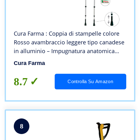
Cura Farma : Coppia di stampelle colore
Rosso avambraccio leggere tipo canadese
in alluminio – Impugnatura anatomica
antiscivolo e regolabile in altezza tipo
Cura Farma
Mopedia, advance, mercury, evolution
8.7
Controlla Su Amazon
8