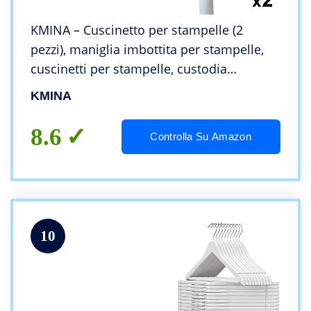
KMINA – Cuscinetto per stampelle (2
pezzi), maniglia imbottita per stampelle,
cuscinetti per stampelle, custodia
imbottita per stampelle
KMINA
8.6
Controlla Su Amazon
10