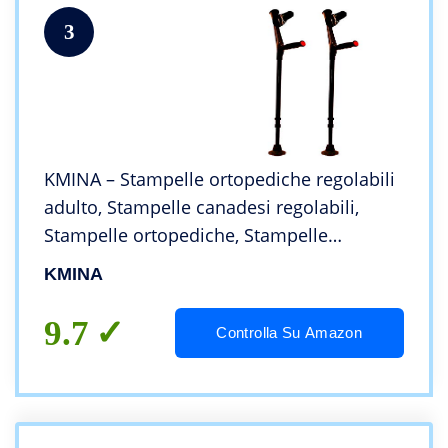
3
KMINA – Stampelle ortopediche regolabili
adulto, Stampelle canadesi regolabili,
Stampelle ortopediche, Stampelle
antiscivolo COMFORT Nero 2 unitàs
KMINA
9.7
Controlla Su Amazon