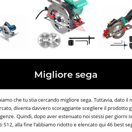
niamo che tu stia cercando migliore sega. Tuttavia, dato il
rcato, diventa davvero scoraggiante scegliere il prodotto g
igenze. Quindi, dopo aver estenuato noi stessi per giorni s
i 512, alla fine l’abbiamo ridotto e elencato qui 46 best se