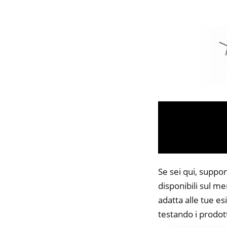
Se sei qui, suppo
disponibili sul me
adatta alle tue es
testando i prodott