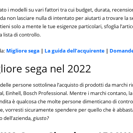
to i modelli su vari fattori tra cui budget, durata, recension
 non lasciare nulla di intentato per aiutarti a trovare la s
ieni solo a mente le tue esigenze particolari, sfoglia l’artic
 lista di controllo.
da:
Migliore sega
|
La guida dell’acquirente
|
Domande 
gliore sega nel 2022
delle persone sottolinea l’acquisto di prodotti da marchi 
, Einhell, Bosch Professional. Mentre i marchi contano, la q
vendita è qualcosa che molte persone dimenticano di control
ine, vorresti sicuramente spendere per quello che è abbasta
o dell’azienda,
giusto?