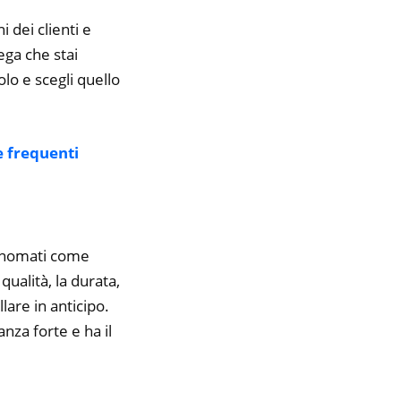
i dei clienti e
ega che stai
olo e scegli quello
frequenti
rinomati come
ualità, la durata,
lare in anticipo.
nza forte e ha il