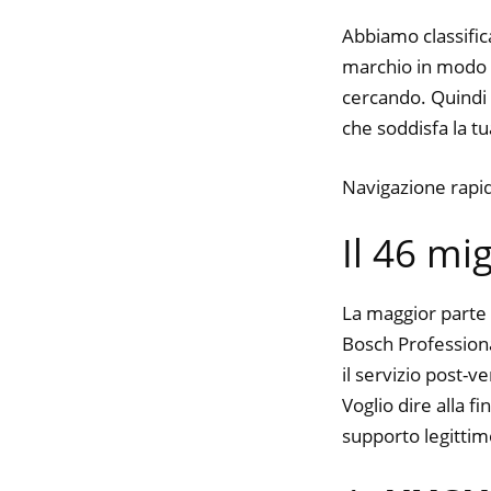
Abbiamo classifica
marchio in modo da
cercando. Quindi t
che soddisfa la tua
Navigazione rapi
Il 46 mi
La maggior parte 
Bosch Professional
il servizio post-
Voglio dire alla f
supporto legittim