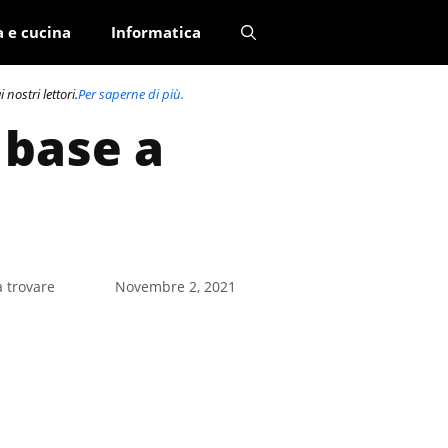
a e cucina
Informatica
nostri lettori.
Per saperne di più.
 base a
a trovare
Novembre 2, 2021