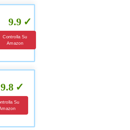
9.9
Controlla Su
Amazon
9.8
ntrolla Su
Amazon