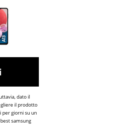
tavia, dato il
gliere il prodotto
i per giorni su un
45 best samsung