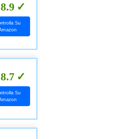
8.9
ntrolla Su
Amazon
8.7
ntrolla Su
Amazon