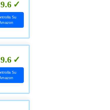
9.6
ntrolla Su
Amazon
9.6
ntrolla Su
Amazon