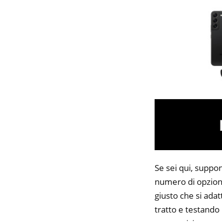
Se sei qui, suppo
numero di opzioni
giusto che si adat
tratto e testando 