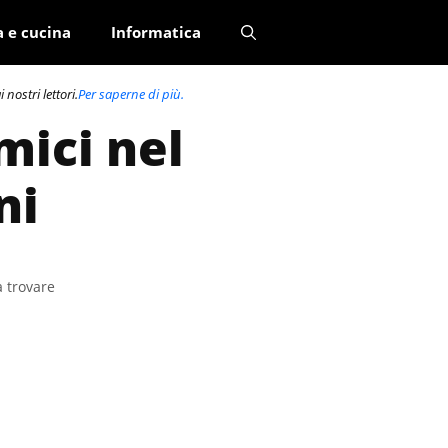
a e cucina
Informatica
nostri lettori.
Per saperne di più.
ici nel
ni
a trovare