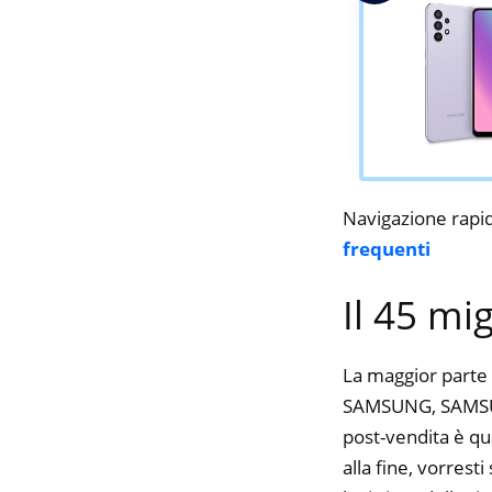
Navigazione rapi
frequenti
Il 45 mi
La maggior parte 
SAMSUNG, SAMSUNG
post-vendita è qu
alla fine, vorres