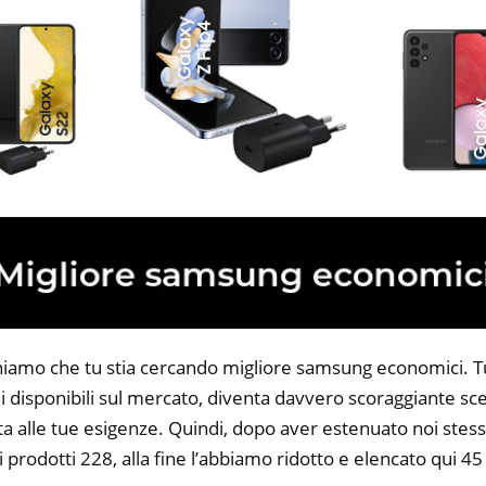
niamo che tu stia cercando migliore samsung economici. Tut
 disponibili sul mercato, diventa davvero scoraggiante sce
ta alle tue esigenze. Quindi, dopo aver estenuato noi stess
i prodotti 228, alla fine l’abbiamo ridotto e elencato qui 